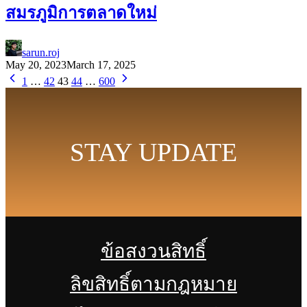
สมรภูมิการตลาดใหม่
sarun.roj
May 20, 2023
March 17, 2025
1
…
42
43
44
…
600
STAY UPDATE
ข้อสงวนสิทธิ์
ลิขสิทธิ์ตามกฎหมาย