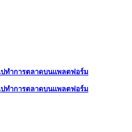
รนำไปทำการตลาดบนแพลตฟอร์ม
รนำไปทำการตลาดบนแพลตฟอร์ม