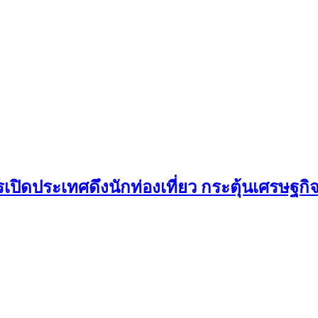
ปิดประเทศดึงนักท่องเที่ยว กระตุ้นเศรษฐกิ