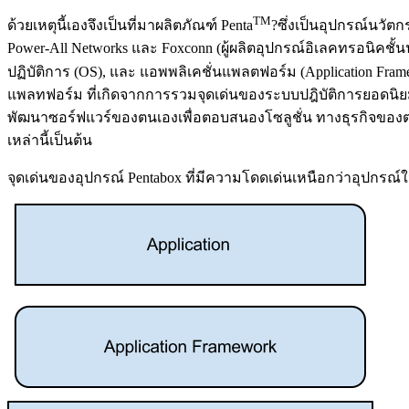
TM
ด้วยเหตุนี้เองจึงเป็นที่มาผลิตภัณฑ์ Penta
?ซึ่งเป็นอุปกรณ์นวัตก
Power-All Networks และ Foxconn (ผู้ผลิตอุปกรณ์อิเลคทรอนิ
ปฏิบัติการ (OS), และ แอพพลิเคชั่นแพลตฟอร์ม (Application Fra
แพลทฟอร์ม ที่เกิดจากการรวมจุดเด่นของระบบปฎิบัติการยอดนิยมอ
พัฒนาซอร์ฟแวร์ของตนเองเพื่อตอบสนองโซลูชั่น ทางธุรกิจของตน ออ
เหล่านี้เป็นต้น
จุดเด่นของอุปกรณ์ Pentabox ที่มีความโดดเด่นเหนือกว่าอุปกรณ์ใ