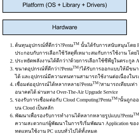
TM
ต้นทุนอุปกรณ์ที่ดีกว่า?Penta
นั้นได้รับการสนับสนุนโดย F
ประกอบกับการเลือกใช้วัสดุที่เหมาะสมกับการใช้งาน โ
ประหยัดพลังงานได้ดีกว่า?ด้วยการเลือกใช้ซีพียูในตระกูล A
TM
ขนาดอุปกรณ์ที่ดีกว่า?Penta
?ได้รับการออกแบบให้มีขนาด
ได้ และอุปกรณ์มีความทนทานสามารถใช้งานต่อเนื่องในระย
TM
เชื่อมต่ออุปกรณ์ได้หลากหลาย?Penta
?สามารถเทียบเท่า 
อนาคตได้ ผ่านทาง Over-The-Air Upgrade Service
TM
รองรับการเชื่อมต่อกับ Cloud Computing?Penta
?นั้นถูกอ
บน Cloud เป็นหลัก
T
พัฒนาเพื่อรองรับการทำงานได้หลากหลายรูปแบบ?Penta
ความสะดวกแก่ผู้พัฒนาในการริเริ่มพัฒนา Application ขอ
ทดแทนใช้งาน PC แบบทั่วไปได้ทั้งหมด