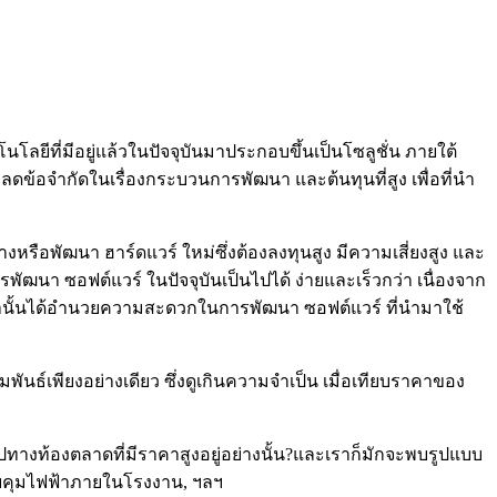
โนโลยีที่มีอยู่แล้วในปัจจุบันมาประกอบขึ้นเป็นโซลูชั่น ภายใต้
้อจำกัดในเรื่องกระบวนการพัฒนา และต้นทุนที่สูง เพื่อที่นำ
งหรือพัฒนา ฮาร์ดแวร์ ใหม่ซึ่งต้องลงทุนสูง มีความเสี่ยงสูง และ
รพัฒนา ซอฟต์แวร์ ในปัจจุบันเป็นไปได้ ง่ายและเร็วกว่า เนื่องจาก
์ เหล่านั้นได้อำนวยความสะดวกในการพัฒนา ซอฟต์แวร์ ที่นำมาใช้
มพันธ์เพียงอย่างเดียว ซึ่งดูเกินความจำเป็น เมื่อเทียบราคาของ
ปทางท้องตลาดที่มีราคาสูงอยู่อย่างนั้น?และเราก็มักจะพบรูปแบบ
ควบคุมไฟฟ้าภายในโรงงาน, ฯลฯ