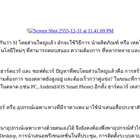
?
ียกกันว่า SI โดยส่วนใหญ่แล้ว มักจะใช้วิธีการ นำผลิตภัณฑ์ หรือ เทค
นโลยีใหม่ๆ ที่สามารถตอบสนอง ความต้องการ ที่หลากหลาย และลดข
 ฮาร์ดแวร์ และ ซอฟต์แวร์ ปัญหาที่พบโดยส่วนใหญ่แล้วคือ การสร้า
วามต้องการ ของตลาดยังสูงอยู่ และต้องเร็วกว่าคู่แข่ง? ในขณะที่กา
แล้วในตลาด (เช่น PC, Android/iOS Smart Phone) อีกทั้ง ฮาร์ดแวร
พิวเตอร์ หรือ อุปกรณ์เฉพาะทางที่มีราคาแพง มาใช้นำเสนอสื่อประชาสั
นาอุปกรณ์เฉพาะทางด้วยตนเองได้ จึงยังคงต้องพึ่งพาอุปกรณ์ทั่วไ
al Desktop, การนำเสนอพรีเซนเทชั่นในที่ประชุม, การติดตั้งระบบ