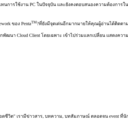
ทนการใช้งาน PC ในปัจจุบัน และยังคงตอบสนองความต้องการในเชิ
TM
work ของ Penta
?ที่ยังมีจุดเด่นอีกมากมายให้คุณผู้อ่านได้ติดตา
ักพัฒนา Cloud Client โดยเฉพาะ เข้าไปร่วมแลกเปลี่ยน แสดงความคิ
อดชีวิต" เรามีข่าวสาร, บทความ, บทสัมภาษณ์ ตลอดจน event ที่นัก