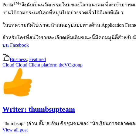
TM
Penta
?จึงนับเป็นนวัตกรรมใหม่ของโลกอนาคต ที่จะเข้ามาทดแ
งานได้ตามกระแสโลกที่หมุนไปอย่างรวดเร็วได้ดีเลยทีเดียว
ในบทความถัดไปเราจะนำเสนอรูปแบบทางด้าน Application Frame
สำหรับใครที่สนใจรายละเอียดเพิ่มเติมขณะนี้มีคอมมูนิตี้สำหรับน
บน Facebook
Business
,
Featured
Cloud
Cloud Client
platform
theVCgroup
Writer:
thumbsupteam
"thumbsup" (อ่าน ธั๊ม’ส-อัพ) คือชุมชนของ "นักเรียนการตลาดตล
View all post