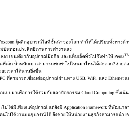
oxconn ผู้ผลิตอุปกรณ์ไอทีชั้นนำของโลก ทำให้ได้เปรียบทั้งทางด
ดยไม่บันทอนประสิทธิภาพการทำงานลง
T
RM เช่นเดียวกับอุปกรณ์มือถือ และแท็บเล็ตทั่วไป จึงทำให้ Penta
ที่เล็ก น้ำหนักเบา สามารถพกพาไปไหนมาไหนได้สะดวก? ง่ายต่อกา
ะเวลาได้นานยิ่งขึ้น
PC ที่สามารถเชื่อมต่ออุปกรณ์ผ่านทาง USB, WiFi, และ Ethernet
อกแบบมาเพื่อการใช้รวมกับสถาปัตยกรรม Cloud Computing ซึ่งเน้นกา
M
?ไม่ใช่มีเพียงแค่อุปกรณ์ แต่ยังมี Application Framework ที่พัฒน
งตนไปใช้งานบนอุปกรณ์ได้ จึงช่วยให้หน่วยงานธุรกิจสามารถนำ Pe