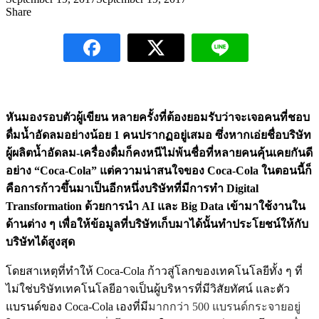
Share
หันมองรอบตัวผู้เขียน หลายครั้งที่ต้องยอมรับว่าจะเจอคนที่ชอบ
ดื่มน้ำอัดลมอย่างน้อย 1 คนปรากฏอยู่เสมอ ซึ่งหากเอ่ยชื่อบริษัท
ผู้ผลิตน้ำอัดลม-เครื่องดื่มก็คงหนีไม่พ้นชื่อที่หลายคนคุ้นเคยกันดี
อย่าง “Coca-Cola” แต่ความน่าสนใจของ Coca-Cola ในตอนนี้ก็
คือการก้าวขึ้นมาเป็นอีกหนึ่งบริษัทที่มีการทำ Digital
Transformation ด้วยการนำ AI และ Big Data เข้ามาใช้งานใน
ด้านต่าง ๆ เพื่อให้ข้อมูลที่บริษัทเก็บมาได้นั้นทำประโยชน์ให้กับ
บริษัทได้สูงสุด
โดยสาเหตุที่ทำให้ Coca-Cola ก้าวสู่โลกของเทคโนโลยีทั้ง ๆ ที่
ไม่ใช่บริษัทเทคโนโลยีอาจเป็นผู้บริหารที่มีวิสัยทัศน์ และตัว
แบรนด์ของ Coca-Cola เองที่มี
มากกว่า 500 แบรนด์กระจายอยู่