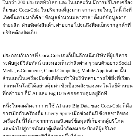
ในกว่า 200 ประเทศทั่วโลก
และในแต่ละวัน มีการบริโภคเครื่อง
ดื่มของ Coca-Cola ในปริมาณที่สูงมาก จากความใหญ่โตนี้ สิ่งที่
เกิดขึ้นตามมาก็คือ “ข้อมูลจำนวนมหาศาล” ตั้งแต่ข้อมูลจาก
ฝ่ายผลิต, ฝ่ายจัดส่งสินค้า, ฝ่ายขาย ไปจนถึงฟีดแบ็กจากลูกค้าที่
บริษัทต้องจัดเก็บ
ประกอบกับการที่ Coca-Cola เองก็เป็นอีกหนึ่งบริษัทที่ผู้บริหาร
ระดับสูงมีวิสัยทัศน์ และมองเห็นว่าสิ่งต่าง ๆ รอบตัวอย่าง Social
Media, e-Commerce, Cloud-Computing, Mobile Application นั้น
ล้วนแต่เป็นเครื่องมือชั้นดีที่จะทำให้บริษัทสามารถใช้สิ่งที่เรียก
ว่าเทคโนโลยีได้อย่างคุ้มค่า ซึ่งเบื้องหลังของเทคโนโลยีด้านบน
ที่กล่าวมา ก็มี AI และ Big Data คอยควบคุมอยู่อีกที
หนึ่งในผลผลิตจากการใช้ AI และ Big Data ของ Coca-Cola ก็คือ
การเปิดตัวเครื่องดื่ม Cherry Sprite เมื่อช่วงต้นปี ซึ่งรสชาติของ
เครื่องดื่มนี้ได้มาจากการมอนิเตอร์ข้อมูลที่เก็บจากผู้บริโภค
และนำไปสู่การพัฒนาตู้ผลิตน้ำอัดลมกระป๋องที่ผู้บริโภค