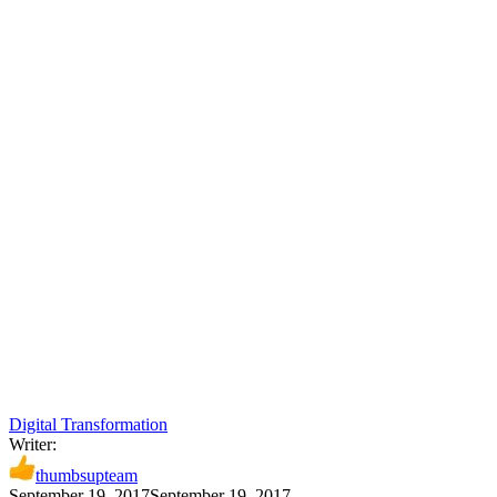
Digital Transformation
Writer:
thumbsupteam
September 19, 2017
September 19, 2017