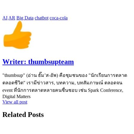
AI
AR
Big Data
chatbot
coca-cola
Writer:
thumbsupteam
"thumbsup" (อ่าน ธั๊ม’ส-อัพ) คือชุมชนของ "นักเรียนการตลาด
ตลอดชีวิต" เรามีข่าวสาร, บทความ, บทสัมภาษณ์ ตลอดจน
event ที่นักการตลาดหลายคนชื่นชอบ เช่น Spark Conference,
Digital Matters
View all post
Related Posts