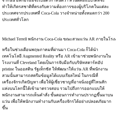
จากนั้น อัลกอริธึมจะเป็นตัวกำหนดว่า ส่วนผสมแบบใดที่จะ
ทำให้เกิดรสชาติที่ตรงกับความต้องการของผู้บริโภคในแต่ละ
ประเทศจากประเทศที่ Coca-Cola วางจำหน่ายทั้งหมดกว่า 200
ประเทศทั่วโลก
Michael Terrell พนักงาน Coca-Cola ขณะสวมแว่น AR ภายในโร
หรือในช่วงเดือนพฤษภาคมที่ผ่านมา Coca-Cola ก็ได้นำ
เทคโนโลยี Augmented Reality หรือ AR เข้ามาช่วยพนักงานใน
โรงงานที่ Cleveland โดยเป็นการจับมือกับบริษัทสตาร์ทอัป
pristine ในออสติน รัฐเท็กซัส ให้พัฒนาให้แว่น AR ที่พนักงาน
สวมนั้นสามารถสตรีมข้อมูลได้แบบเรียลไทม์ ในกรณีที่
เครื่องจักรเกิดปัญหา เพื่อให้ผู้เชี่ยวชาญที่อาจนั่งอยู่ที่ไหนสัก
แห่งบนโลกนี้ได้เข้ามาตรวจสอบ รวมไปถึงการออกแบบให้
พนักงานสามารถเห็นคำสั่ง ขั้นตอนการทำงานปรากฏขึ้นมาบน
แว่น เพื่อให้พนักงานทำงานกับเครื่องจักรได้อย่างปลอดภัยมาก
ขึ้น