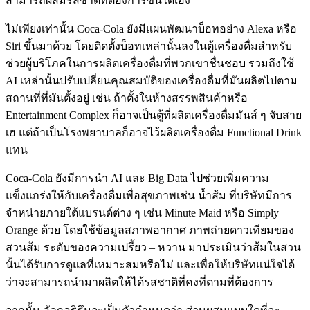
สามารถผสมรสชาติที่ต้องการขึ้นได้เอง
ไม่เพียงเท่านั้น Coca-Cola ยังมีแผนพัฒนาบ็อทอย่าง Alexa หรือ
Siri ขึ้นมาด้วย โดยติดตั้งบ็อทเหล่านั้นลงในตู้เครื่องดื่มสำหรับ
ช่วยผู้บริโภคในการผลิตเครื่องดื่มที่พวกเขาชื่นชอบ รวมถึงใช้
AI เหล่านั้นปรับเปลี่ยนคุณสมบัติของเครื่องดื่มที่มันผลิตไปตาม
สถานที่ที่มันตั้งอยู่ เช่น ถ้าตั้งในห้างสรรพสินค้าหรือ
Entertainment Complex ก็อาจเป็นตู้ที่ผลิตเครื่องดื่มมันส์ ๆ จับสาย
เฮ แต่ถ้าเป็นโรงพยาบาลก็อาจไว้ผลิตเครื่องดื่ม Functional Drink
แทน
Coca-Cola ยังมีการนำ AI และ Big Data ไปช่วยเพิ่มความ
แข็งแกร่งให้กับเครื่องดื่มเพื่อสุขภาพเช่น น้ำส้ม ที่บริษัทมีการ
จำหน่ายภายใต้แบรนด์ต่าง ๆ เช่น Minute Maid หรือ Simply
Orange ด้วย โดยใช้ข้อมูลสภาพอากาศ ภาพถ่ายดาวเทียมของ
สวนส้ม ระดับของความเปรี้ยว – หวาน มาประเมินว่าส้มในสวน
นั้นได้รับการดูแลที่เหมาะสมหรือไม่ และเพื่อให้บริษัทแน่ใจได้
ว่าจะสามารถนำมาผลิตให้ได้รสชาติที่คงที่ตามที่ต้องการ