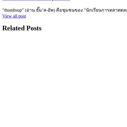
"thumbsup" (อ่าน ธั๊ม’ส-อัพ) คือชุมชนของ "นักเรียนการตลาดตล
View all post
Related Posts