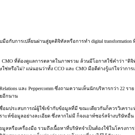
บมือกับการเปลี่ยนผ่านสู่ยุคดิจิทัลหรือการทำ digital transformation 
MO ที่ต้องดูแลการตลาดในภาพรวม ล้วนมีโอกาสใช้คำว่า “ดิจิทัล”
ษใช่หรือไม่? แน่นอนว่าทั้ง CCO และ CMO มือดีต่างรู้แก่ใจว่าการเปลี
Relations และ Peppercomm ซึ่งถามความเห็นนักบริหารกว่า 22 ราย พ
ัยอีกนาน
อมประสบการณ์ผู้ใช้เข้ากับข้อมูลที่มี ขณะเดียวกันก็ควรวิเคราะห์ว่
ราะห์ข้อมูลอย่างละเอียด ซึ่งหากไม่มี ก็จงเอาท์ซอร์สจ้างบริษัทอื่น
องข้อมูลหรือเครื่องมือ รวมถึงเนื้อหาที่บริษัทจำเป็นต้องใช้ในโครงการ