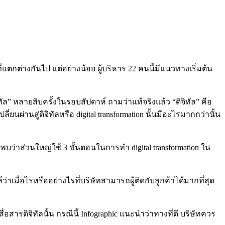
ที่แตกต่างกันไป แต่อย่างน้อย ผู้บริหาร 22 คนนี้มีแนวทางเริ่มต้น
 หลายสิบครั้งในรอบสัปดาห์ ถามว่าแท้จริงแล้ว “ดิจิทัล” คือ
่ยนผ่านสู่ดิจิทัลหรือ digital transformation นั้นมีอะไรมากกว่านั้น
บว่าส่วนใหญ่ใช้ 3 ขั้นตอนในการทำ digital transformation ใน
าเมื่อไรหรืออย่างไรที่บริษัทสามารถผู้ติดกับลูกค้าได้มากที่สุด
สื่อสารดิจิทัลนั้น กรณีนี้ Infographic แนะนำว่าทางที่ดี บริษัทควร