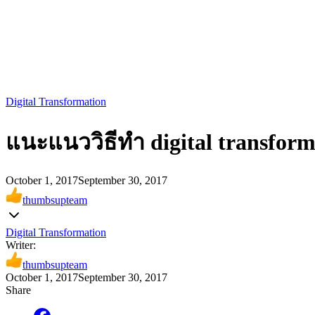
Digital Transformation
แนะแนววิธีทำ digital transfo
October 1, 2017
September 30, 2017
thumbsupteam
Digital Transformation
Writer:
thumbsupteam
October 1, 2017
September 30, 2017
Share