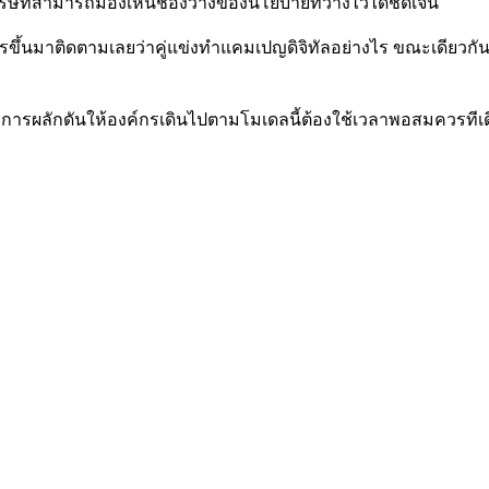
ห้บริษัทสามารถมองเห็นช่องว่างของนโยบายที่วางไว้ได้ชัดเจน
การขึ้นมาติดตามเลยว่าคู่แข่งทำแคมเปญดิจิทัลอย่างไร ขณะเดียวกั
ว่าการผลักดันให้องค์กรเดินไปตามโมเดลนี้ต้องใช้เวลาพอสมควรทีเ