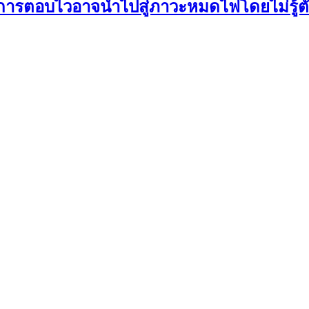
ไมการตอบไวอาจนำไปสู่ภาวะหมดไฟโดยไม่รู้ต