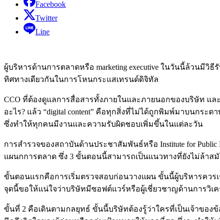
Facebook
Twitter
Line
ผู้บริหารด้านการตลาดหรือ marketing executive ในวันนี้ล้วนมีวิธีรั
ทิศทางเดียวกันในการโหนกระแสเทรนด์ดิจิทัล
CCO ที่ต้องดูแลการสื่อสารทั้งภายในและภายนอกของบริษัท และ C
อะไร? แล้ว “digital content” คือทุกสิ่งที่ไม่ได้ถูกพิมพ์มาบนกระดา
ซึ่งทำให้ทุกคนมีงานและความรับผิดชอบเพิ่มขึ้นในแต่ละวัน
การสำรวจของสถาบันด้านประชาสัมพันธ์หรือ Institute for Public 
แผนกการตลาด ซึ่ง 3 ขั้นตอนนี้สามารถเป็นแนวทางที่ยังไม่ล้าสม
ขั้นตอนแรกคือการเริ่มตรวจสอบก่อนวางแผน ขั้นนี้ผู้บริหารควรเชื่
จุดนี้ขอให้แน่ใจว่าบริษัทมีซอฟต์แวร์หรือผู้เชี่ยวชาญด้านการวิเค
ขั้นที่ 2 คือเดินตามกลยุทธ์ ขั้นนี้บริษัทต้องรู้ว่าใครที่เป็นเจ้าข