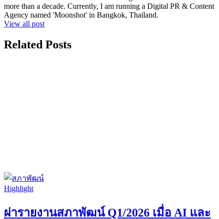
more than a decade. Currently, I am running a Digital PR & Content
Agency named 'Moonshot' in Bangkok, Thailand.
View all post
Related Posts
Highlight
ผ่ารายงานสภาพัฒน์ Q1/2026 เมื่อ AI และ