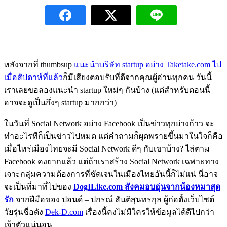
หลังจากที่ thumbsup
แนะนำบริษัท startup อย่าง Taketake.com ไป
เมื่อสัปดาห์ที่แล้ว
ก็มีเสียงตอบรับที่ดีจากคุณผู้อ่านทุกคน วันนี้
เราเลยขอลองแนะนำ startup ใหม่ๆ กันบ้าง (แต่สำหรับตอนนี้
อาจจะดูเป็นกึ่งๆ startup มากกว่า)
ในวันที่ Social Network อย่าง Facebook เป็นข่าวทุกย่างก้าว จะ
ทำอะไรทีก็เป็นข่าวไปหมด แต่คำถามก็ผุดพรายขึ้นมาในใจก็คือ
เมื่อไหร่เมืองไทยจะมี Social Network ดีๆ กับเขาบ้าง? ไล่ตาม
Facebook คงยากแล้ว แต่ถ้าเราสร้าง Social Network เฉพาะทาง
เจาะกลุ่มความต้องการที่ชัดเจนในเมืองไทยอันนี้ก็ไม่แน่ นี่อาจ
จะเป็นที่มาที่ไปของ
DogILike.com สังคมอบอุ่นจากน้องหมาสุด
รัก
จากฝีมือของ ปอนด์ – ปกรณ์ สันติสุนทรกุล ผู้ก่อตั้งเว็บไซต์
วัยรุ่นชื่อดัง
Dek-D.com
เรื่องนี้คงไม่มีใครให้ข้อมูลได้ดีไปกว่า
เจ้าตัวแน่นอน