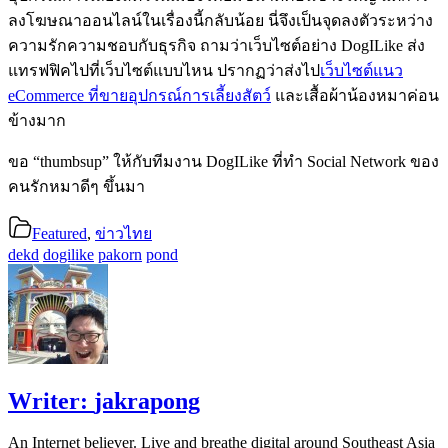
ลงโฆษณาออนไลน์ในเรื่องนี้กลับน้อย นี่จึงเป็นจุดลงตัวระหว่าง
ความรักความชอบกับธุรกิจ ถามว่าเว็บไซต์อย่าง DogILike ส่ง
แทรฟฟิคไปที่เว็บไซต์แบบไหน ปรากฏว่าส่งไป
เว็บไซต์แนว
eCommerce ที่ขายอุปกรณ์การเลี้ยงสัตว์
และเสื้อผ้าน้องหมาค่อน
ข้างมาก
ขอ “thumbsup” ให้กับทีมงาน DogILike ที่ทำ Social Network ของ
คนรักหมาดีๆ ขึ้นมา
Featured
,
ข่าวไทย
dekd
dogilike
pakorn
pond
Writer:
jakrapong
An Internet believer. Live and breathe digital around Southeast Asia