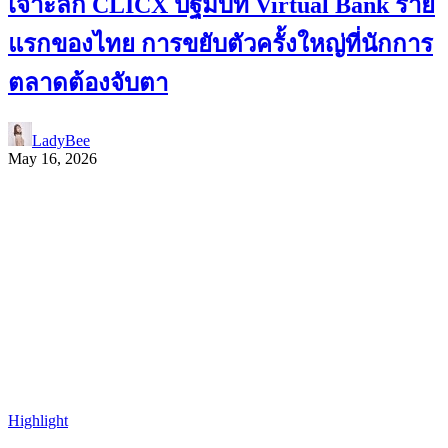
เจาะลึก CLICX ปฐมบท Virtual Bank ราย
แรกของไทย การขยับตัวครั้งใหญ่ที่นักการ
ตลาดต้องจับตา
LadyBee
May 16, 2026
Highlight