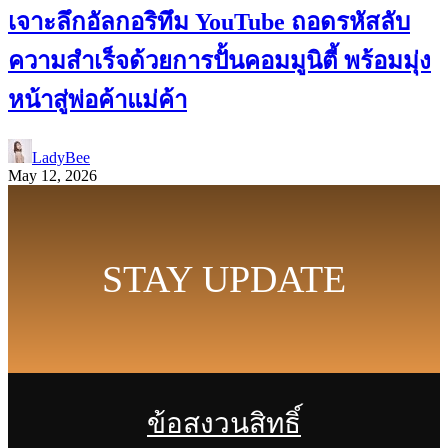
เจาะลึกอัลกอริทึม YouTube ถอดรหัสลับ
ความสำเร็จด้วยการปั้นคอมมูนิตี้ พร้อมมุ่ง
หน้าสู่พ่อค้าแม่ค้า
LadyBee
May 12, 2026
STAY UPDATE
ข้อสงวนสิทธิ์