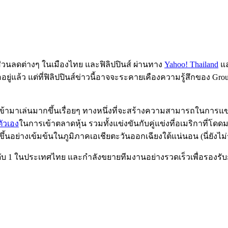
ยส่วนลดต่างๆ ในเมืองไทย และฟิลิปปินส์ ผ่านทาง
Yahoo! Thailand
แล
อยู่แล้ว แต่ที่ฟิลิปปินส์ข่าวนี้อาจจะระคายเคืองความรู้สึกของ G
เข้ามาเล่นมากขึ้นเรื่อยๆ ทางหนึ่งที่จะสร้างความสามารถในการแข่งข
ัวเอง
ในการเข้าตลาดหุ้น รวมทั้งแข่งขันกับคู่แข่งที่อเมริกาที่โดด
่มขึ้นอย่างเข้มข้นในภูมิภาคเอเชียตะวันออกเฉียงใต้แน่นอน (นี่ยังไ
รอันดับ 1 ในประเทศไทย และกำลังขยายทีมงานอย่างรวดเร็วเพื่อรอง