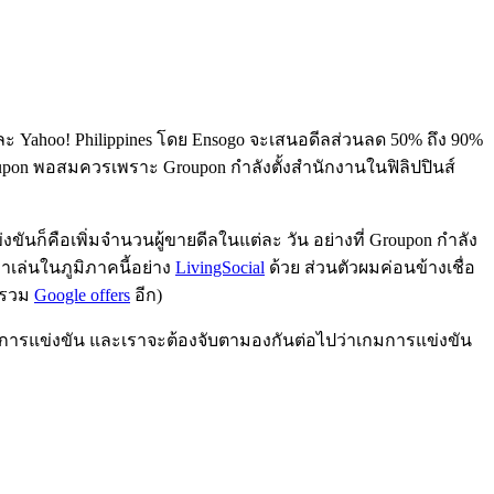
ะ Yahoo! Philippines โดย Ensogo จะเสนอดีลส่วนลด 50% ถึง 90%
roupon พอสมควรเพราะ Groupon กำลังตั้งสำนักงานในฟิลิปปินส์
ันก็คือเพิ่มจำนวนผู้ขายดีลในแต่ละ วัน อย่างที่ Groupon กำลัง
มาเล่นในภูมิภาคนี้อย่าง
LivingSocial
ด้วย ส่วนตัวผมค่อนข้างเชื่อ
ม่รวม
Google offers
อีก)
รับการแข่งขัน และเราจะต้องจับตามองกันต่อไปว่าเกมการแข่งขัน