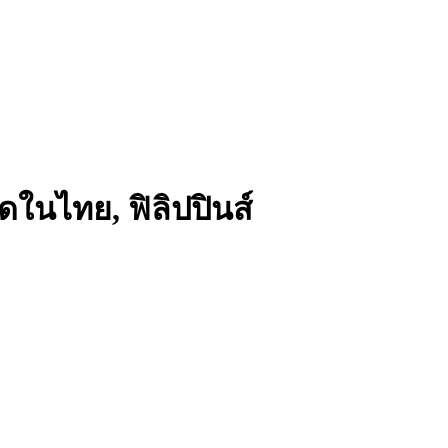
ดในไทย, ฟิลิปปินส์