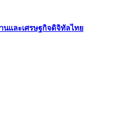
งงานและเศรษฐกิจดิจิทัลไทย