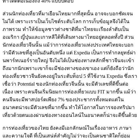
ทำได้ดีต่อเนื่องถึง 40% แบบปีต่อปี
ส่วนนักท่องเที่ยวที่มาเยือนไทยมากที่สุดนั้น อาจจะบอกชัดเจน
ไม่ได้ เพราะเราเป็นเว็บไซต์ระดับโลก การเก็บข้อมูลจึงได้ใน
ภาพรวม ทำให้ข้อมูลชาวต่างชาติที่มาไทยจะเรียงลำดับเป็น
อเมริกา ญี่ปุ่นและเกาหลีใต้ที่เดินทางมาไทยอยู่ตลอดทั้งปี ส่วน
นักท่องเที่ยวจีนนั้น แม้ว่าการท่องเที่ยวแห่งประเทศไทยจะบอก
ว่ามีตัวเลขที่สูงเป็นอันดับหนึ่ง แต่ Expedia เป็นการทำกลยุทธ์ผ่า
นพาร์ทเนอร์รายใหญ่ จึงไม่ได้เป็นช่องทางหลักที่ชาวจีนจะเข้า
ถึงมากนักเพราะเขาก็จะมีช่องทางของเขาเอง แต่ก็ยังถือว่านัก
ท่องเที่ยวชาวจีนยังคงอยู่ในระดับท็อป 5 ที่ใช้งาน Expedia ซึ่งเรา
เชื่อว่า Potential ของนักท่องเที่ยวจีนนั้น จะมีตัวเลขที่ดีขึ้นต่อ
เนื่อง เพราะคนจีนเริ่มนิยมการท่องเที่ยวแบบ FIT มากขึ้น แม้ว่า
คนจีนจะมีพาสปอร์ตเพียง 7% ของประชากรทั้งหมดแต่ใน
อนาคตน่าจะมีตัวเลขที่มากขึ้น ทำให้โอกาสในการจองทริปมา
เที่ยวด้วยตนเองผ่านช่องทางออนไลน์ในอนาคตก็น่าจะดีขึ้นด้วย
การท่องเที่ยวของไทย ยังคงมีเอกลักษณ์ในเรื่องอาหาร ภาษา
และความใจดี ที่เป็นเสน่ห์สำคัญไม่ว่าจะเป็นคนชาติใดก็ย่อม