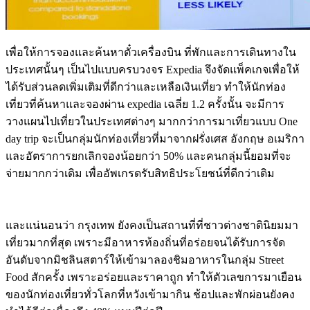
เพื่อให้การจองและค้นหาตั๋วเครื่องบิน ที่พักและการเดินทางใน
ประเทศนั้นๆ เป็นไปแบบครบวงจร Expedia จึงจัดแพ็คเกจเพื่อให้
ได้รับส่วนลดเพิ่มเติมที่ดีกว่าและเหลือเงินเที่ยว ทำให้นักท่อง
เที่ยวที่ค้นหาและจองผ่าน
expedia
เฉลี่ย
1.2
ครั้งนั้น จะมีการ
วางแผนไปเที่ยวในประเทศต่างๆ มากกว่าการมาเที่ยวแบบ One
day trip จะเป็นกลุ่มนักท่องเที่ยวที่มาจากฝรั่งเศส อังกฤษ อเมริกา
และอัตราการยกเลิกจองน้อยกว่า
50% และคนกลุ่มนี้
ยอมที่จะ
จ่ายมากกว่าเดิม เพื่ออัพเกรดรับสิทธิประโยชน์ที่ดีกว่าเดิม
และแน่นอนว่า กรุงเทพ ยังคงเป็นสถานที่ที่ชาวต่างชาตินิยมมา
เที่ยวมากที่สุด เพราะมีอาหารท้องถิ่นที่อร่อยจนได้รับการจัด
อันดับจากมิชลินสตาร์ให้เข้ามาลองชิมอาหารในกลุ่ม Street
Food สักครั้ง เพราะอร่อยและราคาถูก ทำให้ตัวเลขการมาเยือน
ของนักท่องเที่ยวทั่วโลกที่หวังเข้ามากิน ช้อปและพักผ่อนยังคง