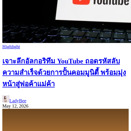
Highlight
เจาะลึกอัลกอริทึม YouTube ถอดรหัสลับ
ความสำเร็จด้วยการปั้นคอมมูนิตี้ พร้อมมุ่ง
หน้าสู่พ่อค้าแม่ค้า
LadyBee
May 12, 2026