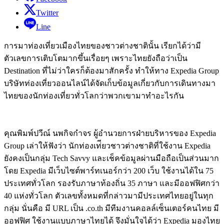
Twitter
Line
การมาท่องเที่ยวเมืองไทยของชาวต่างชาตินั้น เรียกได้ว่ามี
ตัวเลขการเติบโตมากขึ้นเรื่อยๆ เพราะไทยยังถือว่าเป็น
Destination ที่ไม่ว่าใครก็ต้องมาสักครั้ง ทำให้ทาง Expedia Group
บริษัทท่องเที่ยวออนไลน์ได้จัดเก็บข้อมูลเกี่ยวกับการเดินทางมา
ไทยของนักท่องเที่ยวทั่วโลกว่าพวกเขามาทำอะไรกัน
คุณพิมพ์ปวีณ์ นพกิจกำจร ผู้อำนวยการฝ่ายบริหารของ Expedia
Group เล่าให้ฟังว่า นักท่องเท่ียวชาวต่างชาติที่ใช้งาน Expedia
ยังคงเป็นกลุ่ม Tech Savvy และเช็คข้อมูลผ่านมือถือเป็นส่วนมาก
โดย Expedia มีเว็บไซต์พาร์ทเนอร์กว่า 200 เว็บ ใช้งานได้ใน 75
ประเทศทั่วโลก รองรับภาษาท้องถิ่น 35 ภาษา และมีออฟฟิศกว่า
40 แห่งทั่วโลก ตัวเลขทั้งหมดที่กล่าวมามีประเทศไทยอยู่ในทุก
กลุ่ม นั่นคือ มี URL เป็น .co.th มีทีมงานคอลล์เซ็นเตอร์คนไทย มี
ออฟฟิศ ใช้งานแบบภาษาไทยได้ จึงมั่นใจได้ว่า Expedia มองไทย