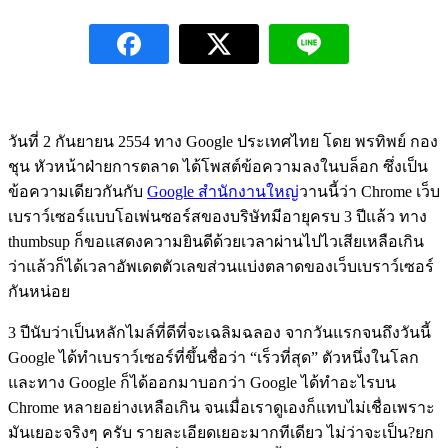
วันที่ 2 กันยายน 2554 ทาง Google ประเทศไทย โดย พรทิพย์ กอง
ชุน หัวหน้าฝ่ายการตลาด ได้โพสต์ข้อความลงในบล็อก ซึ่งเป็น
ข้อความเดียวกันกับ
Google สำนักงานใหญ่
วานนี้ว่า Chrome เว็บ
เบราว์เซอร์แบบโอเพ่นซอร์สของบริษัทมีอายุครบ 3 ปีแล้ว ทาง
thumbsup ก็ขอแสดงความยินดีด้วยเวลาผ่านไปไวเสียเหลือเกิน
ว่าแล้วก็ได้เวลาอัพเดตตัวเลขส่วนแบ่งตลาดของเว็บเบราว์เซอร์
กันหน่อย
3 ปีนับว่าเป็นหลักไมล์ที่ดีที่จะเฉลิมฉลอง จากวันแรกจนถึงวันนี้
Google ได้ทำเบราว์เซอร์ที่ขึ้นชื่อว่า “เร็วที่สุด” ตัวหนึ่งในโลก
และทาง Google ก็ได้ออกมาบอกว่า Google ได้ทำอะไรบน
Chrome หลายอย่างเหลือเกิน จนเมื่อเราดูเองก็แทบไม่เชื่อเพราะ
มันเยอะจริงๆ ครับ รายละเอียดเยอะมากทีเดียว ไม่ว่าจะเป็น?ยก