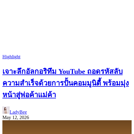
Highlight
เจาะลึกอัลกอริทึม YouTube ถอดรหัสลับ
ความสำเร็จด้วยการปั้นคอมมูนิตี้ พร้อมมุ่ง
หน้าสู่พ่อค้าแม่ค้า
LadyBee
May 12, 2026