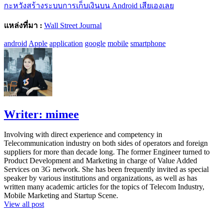
กะหวังสร้างระบบการเก็บเงินบน Android เสียเองเลย
แหล่งที่มา :
Wall Street Journal
android
Apple
application
google
mobile
smartphone
Writer:
mimee
Involving with direct experience and competency in
Telecommunication industry on both sides of operators and foreign
suppliers for more than decade long. The former Engineer turned to
Product Development and Marketing in charge of Value Added
Services on 3G network. She has been frequently invited as special
speaker by various institutions and organizations, as well as has
written many academic articles for the topics of Telecom Industry,
Mobile Marketing and Startup Scene.
View all post