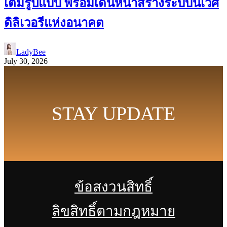
เต็มรูปแบบ พร้อมเดินหน้าสร้างระบบนิเวศ
ดิลิเวอรีแห่งอนาคต
LadyBee
July 30, 2026
STAY UPDATE
ข้อสงวนสิทธิ์
ลิขสิทธิ์ตามกฎหมาย