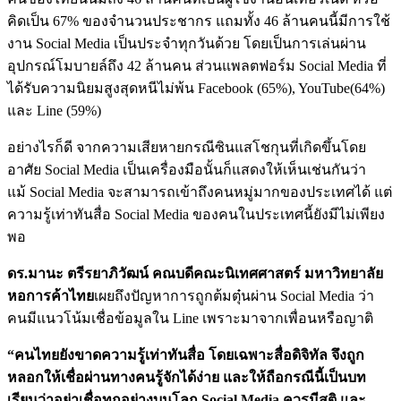
คิดเป็น 67% ของจำนวนประชากร แถมทั้ง 46 ล้านคนนี้มีการใช้
งาน Social Media เป็นประจำทุกวันด้วย โดยเป็นการเล่นผ่าน
อุปกรณ์โมบายล์ถึง 42 ล้านคน ส่วนแพลตฟอร์ม Social Media ที่
ได้รับความนิยมสูงสุดหนีไม่พ้น Facebook (65%), YouTube(64%)
และ Line (59%)
อย่างไรก็ดี จากความเสียหายกรณีซินแสโชกุนที่เกิดขึ้นโดย
อาศัย Social Media เป็นเครื่องมือนั้นก็แสดงให้เห็นเช่นกันว่า
แม้ Social Media จะสามารถเข้าถึงคนหมู่มากของประเทศได้ แต่
ความรู้เท่าทันสื่อ Social Media ของคนในประเทศนี้ยังมีไม่เพียง
พอ
ดร.มานะ ตรีรยาภิวัฒน์ คณบดีคณะนิเทศศาสตร์ มหาวิทยาลัย
หอการค้าไทย
เผยถึงปัญหาการถูกต้มตุ๋นผ่าน Social Media ว่า
คนมีแนวโน้มเชื่อข้อมูลใน Line เพราะมาจากเพื่อนหรือญาติ
“คนไทยยังขาดความรู้เท่าทันสื่อ โดยเฉพาะสื่อดิจิทัล จึงถูก
หลอกให้เชื่อผ่านทางคนรู้จักได้ง่าย และให้ถือกรณีนี้เป็นบท
เรียนว่าอย่าเชื่อทุกอย่างบนโลก Social Media ควรมีสติ และ