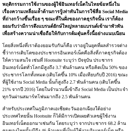
พฤติกรรมการใช้งานของผู้ใช้อินเทอร์เน็ตในไทยข้อหนึ่งใน
เรื่องความเหลื่อมล้ำด้านการรู้เท่าทันในการใช้สื่อ Social Media
ที่ถ่างกว้างขึ้นเรื่อย ๆ ขณะที่ในฝั่งของภาคธุรกิจนั้น เราก็ต้อง
ยอมรับว่ามีการดึงแบรนด์ยักษ์ใหญ่หลายแบรนด์เข้ามาพัวพัน
เพื่อสร้างความน่าเชื่อถือให้กับการต้มตุ๋นครั้งนี้อย่างแนบเนียน
โดยสิ่งหนึ่งที่เราต้องยอมรับกันก็คือ เราอยู่ในยุคที่ผลสำรวจต่าง
ชี้ว่าการเติบโตของประชากรอินเทอร์เน็ตคือสิ่งที่ภาคธุรกิจต้อง
ให้ความสนใจ เช่นที่ Hootsuite ระบุว่า ปัจจุบัน ประชากร
อินเทอร์เน็ตทั่วโลกมีสูงถึง 3.7 พันล้านคน หรือคิดเป็น 50% ของ
ประชากรโลกทั้งหมด (เติบโตขึ้น 10% เมื่อเทียบกับปี 2016) ขณะ
ที่ผู้ใช้งาน Social Media นั้นก็สูงถึง 2.7 พันล้านคน (เติบโตขึ้น
21% จากปี 2016) โดยในจำนวนนี้เข้าถึง Social Media เป็นประจำ
ทุกวันผ่านสมาร์ทโฟนมากถึง 2.5 พันล้านคน
สำหรับประเทศในภูมิภาคเอเชียตะวันออกเฉียงใต้อย่าง
ประเทศไทยนั้น Hootsuite ก็ได้มีการเปิดเผยตัวเลขผู้ใช้งาน
อินเทอร์เน็ตออกมาเช่นกัน โดยระบุว่า จากประชากร 68.2 ล้าน
คนของไทยนั้นมีถึง 46 ล้านคนที่เป็นผู้ใช้งานอินเทอร์เน็ต หรือ