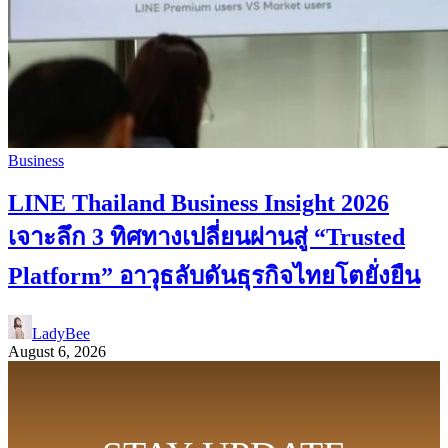
Business
LINE Thailand Business Insight 2026
เจาะลึก 3 ทิศทางเปลี่ยนผ่านสู่ “Trusted
Platform” อาวุธลับดันธุรกิจไทยโตยั่งยืน
LadyBee
August 6, 2026