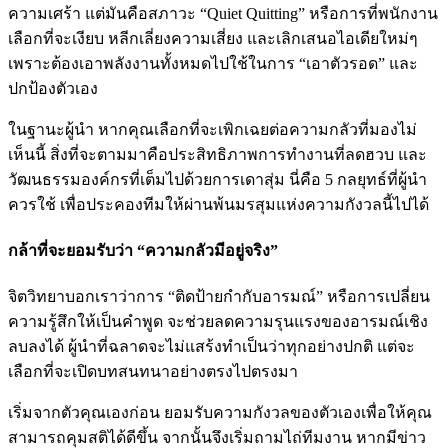
ความเศร้า แต่มันคือสภาวะ “Quiet Quitting” หรือการที่พนักงาน
เลือกที่จะเงียบ หลีกเลี่ยงความเสี่ยง และเลิกเสนอไอเดียใหม่ๆ
เพราะต้องเอาพลังงานทั้งหมดไปใช้ในการ “เอาตัวรอด” และ
ปกป้องตัวเอง
ในฐานะผู้นำ หากคุณเลือกที่จะเพิกเฉยต่อความกลัวที่มองไม่
เห็นนี้ สิ่งที่จะตามมาคือประสิทธิภาพการทำงานที่ลดฮวบ และ
วัฒนธรรมองค์กรที่เต็มไปด้วยการเดาสุ่ม นี่คือ 5 กลยุทธ์ที่ผู้นำ
ควรใช้ เพื่อประคองทีมให้ผ่านพ้นมรสุมแห่งความกังวลนี้ไปได้
กล้าที่จะยอมรับว่า “ความกลัวมีอยู่จริง”
จิตวิทยาบอกเราว่าการ “ติดป้ายกำกับอารมณ์” หรือการเปลี่ยน
ความรู้สึกให้เป็นคำพูด จะช่วยลดความรุนแรงของอารมณ์เชิง
ลบลงได้ ผู้นำที่ฉลาดจะไม่แสร้งทำเป็นว่าทุกอย่างปกติ แต่จะ
เลือกที่จะเปิดบทสนทนาอย่างตรงไปตรงมา
เริ่มจากตัวคุณเองก่อน ยอมรับความกังวลของตัวเองเพื่อให้คุณ
สามารถคุมสติได้ดีขึ้น จากนั้นจึงเริ่มถามไถ่ทีมงาน หากมีข่าว