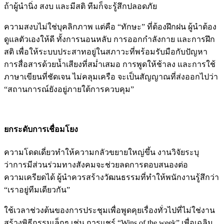
ถ้าผู้นำนิ่ง สงบ และมีสติ ทีมก็จะรู้สึกปลอดภัย
ความสงบไม่ใช่บุคลิกภาพ แต่คือ “ทักษะ” ที่ต้องฝึกฝน ผู้นำต้อง
ดูแลตัวเองให้ดี ทั้งการนอนหลับ การออกกำลังกาย และการฝึก
สติ เพื่อให้ระบบประสาทอยู่ในสภาวะที่พร้อมรับมือกับปัญหา
การสื่อสารด้วยน้ำเสียงที่สม่ำเสมอ การพูดให้ช้าลง และการใช้
ภาษาเขียนที่ชัดเจน ไม่คลุมเครือ จะเป็นสัญญาณที่ส่งออกไปว่า
“สถานการณ์ยังอยู่ภายใต้การควบคุม”
ยกระดับการเชื่อมโยง
ความโดดเดี่ยวทำให้ความกลัวขยายใหญ่ขึ้น งานวิจัยระบุ
ว่าการมีส่วนร่วมทางสังคมจะช่วยลดการตอบสนองต่อ
ความเครียดได้ ผู้นำควรสร้างวัฒนธรรมที่ทำให้พนักงานรู้สึกว่า
“เราอยู่ทีมเดียวกัน”
ใช้เวลาช่วงต้นของการประชุมเพื่อพูดคุยเรื่องทั่วไปที่ไม่ใช่งาน
สร้างพิธีกรรมเล็กๆ เช่น การแชร์ “Wins of the week” เพื่อเฉลิม