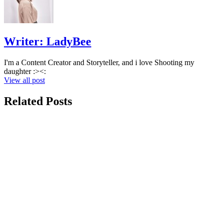
Writer:
LadyBee
I'm a Content Creator and Storyteller, and i love Shooting my
daughter :><:
View all post
Related Posts