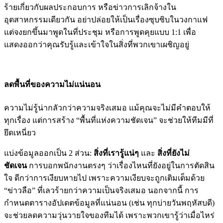
ร้ายเกี่ยวกับผลประกอบการ หรือข่าวการเลิกจ้างใน
อุตสาหกรรมเดียวกัน อย่าปล่อยให้เป็นเรื่องซุบซิบในวงกาแฟ
แต่จงยกขึ้นมาพูดในที่ประชุม หรือการพูดคุยแบบ 1:1 เพื่อ
แสดงออกว่าคุณรับรู้และเข้าใจในสิ่งที่พวกเขาเผชิญอยู่
ลดพื้นที่ของความไม่แน่นอน
ความไม่รู้น่ากลัวกว่าความจริงเสมอ แม้คุณจะไม่มีคำตอบให้
ทุกเรื่อง แต่การสร้าง “พื้นที่แห่งความชัดเจน” จะช่วยให้ทีมมีที่
ยึดเหนี่ยว
แบ่งข้อมูลออกเป็น 2 ส่วน:
สิ่งที่เรารู้แน่ๆ
และ
สิ่งที่ยังไม่
ชัดเจน
การบอกพนักงานตรงๆ ว่าเรื่องไหนที่ยังอยู่ในการตัดสิน
ใจ ดีกว่าการเงียบหายไป เพราะความเงียบจะถูกเติมเต็มด้วย
“ข่าวลือ” ที่เลวร้ายกว่าความเป็นจริงเสมอ นอกจากนี้ การ
กำหนดตารางอัปเดตข้อมูลที่แน่นอน (เช่น ทุกบ่ายวันพฤหัสบดี)
จะช่วยลดความวุ่นวายใจของทีมได้ เพราะพวกเขารู้ว่าเมื่อไหร่