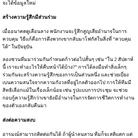
จะได้ข้อมูลใหม่
สร้างความรู้สึกมีส่วนร่วม
เมื่ออนาคตดูเลือนลาง พนักงานจะรู้สึกสูญเสียอำนาจในการ
ควบคุม วิธีแก้คือการดึงพวกเขากลับมาโฟกัสในสิ่งที่ “ควบคุม
ได้” ในปัจจุบัน
ลองชวนทีมมาร่วมกันกำหนดก้าวต่อไปสั้นๆ เช่น “ใน 2 สัปดาห์
นี้ เราจะทำอะไรให้คืบหน้าได้บ้าง?” การได้ลงมือทำสิ่งเล็กๆ
ร่วมกันจะสร้างความรู้สึกของการเป็นส่วนหนึ่ง และช่วยเบี่ยง
เบนความสนใจจากความกังวลที่อยู่ไกลตัวออกไป การให้ทีมมี
สิทธิเลือกแม้ในเรื่องเล็กน้อย เช่น รูปแบบการประชุม จะช่วย
กอบกู้ความรู้สึกว่าเขายังมีอำนาจในการจัดการชีวิตการทำงาน
ของตัวเองกลับคืนมา
ส่งต่อความสงบ
อารมณ์สามารถติดต่อกันได้ ถ้าผู้นำลนลาน ทีมก็จะสติแตก แต่