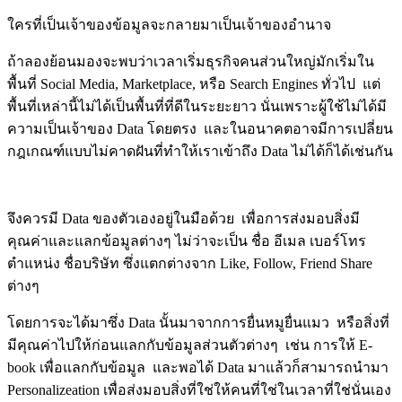
ใครที่เป็นเจ้าของข้อมูลจะกลายมาเป็นเจ้าของอำนาจ
ถ้าลองย้อนมองจะพบว่าเวลาเริ่มธุรกิจคนส่วนใหญ่มักเริ่มใน
พื้นที่ Social Media, Marketplace, หรือ Search Engines ทั่วไป แต่
พื้นที่เหล่านี้ไม่ได้เป็นพื้นที่ที่ดีในระยะยาว นั่นเพราะผู้ใช้ไม่ได้มี
ความเป็นเจ้าของ Data โดยตรง และในอนาคตอาจมีการเปลี่ยน
กฎเกณฑ์แบบไม่คาดฝันที่ทำให้เราเข้าถึง Data ไม่ได้ก็ได้เช่นกัน
จึงควรมี Data ของตัวเองอยู่ในมือด้วย เพื่อการส่งมอบสิ่งมี
คุณค่าและแลกข้อมูลต่างๆ ไม่ว่าจะเป็น ชื่อ อีเมล เบอร์โทร
ตำแหน่ง ชื่อบริษัท ซึ่งแตกต่างจาก Like, Follow, Friend Share
ต่างๆ
โดยการจะได้มาซึ่ง Data นั้นมาจากการยื่นหมูยื่นแมว หรือสิ่งที่
มีคุณค่าไปให้ก่อนแลกกับข้อมูลส่วนตัวต่างๆ เช่น การให้ E-
book เพื่อแลกกับข้อมูล และพอได้ Data มาแล้วก็สามารถนำมา
Personalizeation เพื่อส่งมอบสิ่งที่ใช่ให้คนที่ใช่ในเวลาที่ใช่นั่นเอง