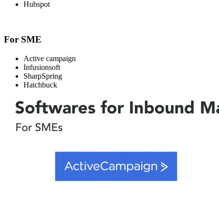
Hubspot
For SME
Active campaign
Infusionsoft
SharpSpring
Hatchbuck