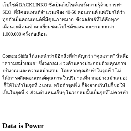
เว็บไซต์ BACKLINKO ซึ่งเป็นเว็บไซต์แชร์ความรู้ด้วยการทำ
SEO ที่มีคอนเทนต์จำนวนเพียง 40-50 คอนเทนต์ แต่เรียกได้ว่า
ทุกตัวเป็นคอนเทนต์ที่มีคุณภาพมาก ซึ่งผลลัพธ์ที่ได้คือทุกๆ
เดือนจะมีคนเข้ามาเยี่ยมชมเว็บไซต์ของพวกเขามากกว่า
1,000,000 ครั้งต่อเดือน
Content Shifu ได้แนะนำว่ามีอีกสิ่งที่สำคัญกว่า “คุณภาพ” นั่นคือ
“ความสม่ำเสมอ” ซึ่งวงกลม 3 วงด้านล่างประกอบด้วยคุณภาพ
ปริมาณ และความสม่ำเสอม โดยหากคุณยังทำในจุดที่ 1 ไม่
ได้(การผลิตคอนเทนต์คุณภาพในปริมาณที่มากอย่างสม่ำเสมอ)
ก็ให้ไปทำในจุดที่ 2 แทน หรือถ้าจุดที่ 2 ก็ยังยากเกินไปก็ขอให้
เป็นในจุดที่ 3 ส่วนตำแหน่งอื่นๆ ในวงกลมนั้นเป็นจุดที่ไม่ควรทำ
Data is Power