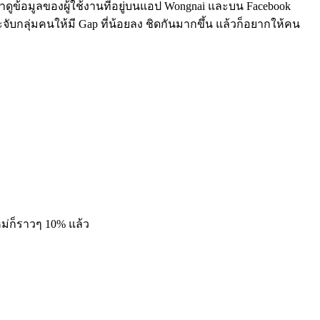
่เราดูข้อมูลของผู้ใช้งานที่อยู่บนแอป Wongnai และบน Facebook
ะจับกลุ่มคนให้มี Gap ที่น้อยลง ชิดกันมากขึ้น แล้วก็อยากให้คน
หม่ก็ราวๆ 10% แล้ว