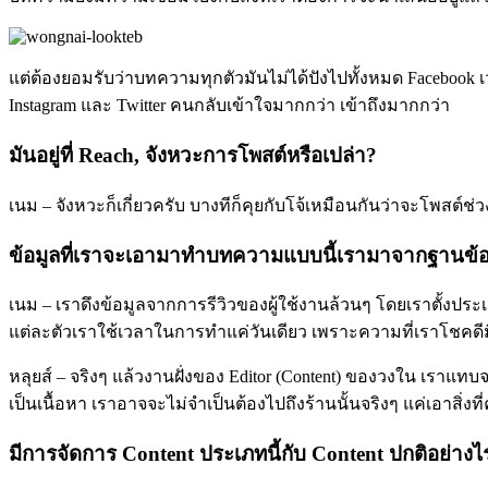
แต่ต้องยอมรับว่าบทความทุกตัวมันไม่ได้ปังไปทั้งหมด Facebook เ
Instagram และ Twitter คนกลับเข้าใจมากกว่า เข้าถึงมากกว่า
มันอยู่ที่ Reach, จังหวะการโพสต์หรือเปล่า?
เนม – จังหวะก็เกี่ยวครับ บางทีก็คุยกับโจ้เหมือนกันว่าจะโพสต์ช
ข้อมูลที่เราจะเอามาทำบทความแบบนี้เรามาจากฐานข้อ
เนม – เราดึงข้อมูลจากการรีวิวของผู้ใช้งานล้วนๆ โดยเราตั้งประเ
แต่ละตัวเราใช้เวลาในการทำแค่วันเดียว เพราะความที่เราโชคดีมีฐ
หลุยส์ – จริงๆ แล้วงานฝั่งของ Editor (Content) ของวงใน เราแท
เป็นเนื้อหา เราอาจจะไม่จำเป็นต้องไปถึงร้านนั้นจริงๆ แค่เอาสิ่งที่
มีการจัดการ Content ประเภทนี้กับ Content ปกติอย่างไ