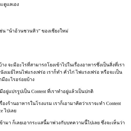
 จะดูแลเอง
ย เช่น “น้าอ้วนชวนหิว” ของเชียงใหม่
ง จะมีอะไรที่สามารถโยงเข้าไปในเรื่องอาหารซึ่งเป็นสิ่งที่เรา
นังเมย์ไหนไฟแรงเฟร่อ เราก็ทำ คั่วไก่ ไฟแรงเฟร่อ หรือจะเป็น
บิกมีอะไรอร่อยบ้าง
ีอยู่แปรรูปเป็น Content ที่เราทำอยู่แล้วเป็นปกติ
แชร์เรื่องร้านอาหารในโรงแรม เราก็เอามาคิดว่าเราจะทำ Content
ce ไปเลย
พเข้ามา ก็เลยเอากระแสนี้มาพ่วงกับบทความนี้ไปเลย ซึ่งจะเห็นว่า