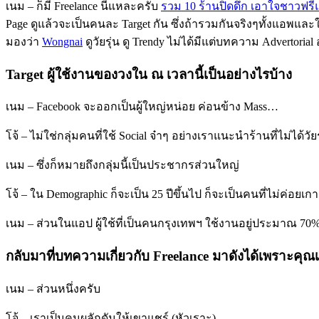
เนม – ก็มี Freelance นี่แหละครับ
รวม 10 ร้านปิดดึก เอาใจชาวฟรี
Page ดูแล้วจะเป็นคนละ Target กัน ซึ่งถ้ารวมกันจริงๆทั้งแอพและใ
มองว่า
Wongnai
ดูวัยรุ่น ดู Trendy ไม่ได้มีแต่บทความ Advertorial 
Target ผู้ใช้งานของวงใน ณ เวลานี้เป็นอย่างไรบ้าง
เนม – Facebook จะออกเป็นผู้ใหญ่หน่อย ค่อนข้าง Mass…
โจ้ – ไม่ใช่กลุ่มคนที่ใช้ Social จ๋าๆ อย่างเราแนะนำร้านที่ไม่ได้วั
เนม – ซึ่งก็หมายถึงกลุ่มนี้เป็นประชากรส่วนใหญ่
โจ้ – ใน Demographic ก็จะเป็น 25 ปีขึ้นไป ก็จะเป็นคนที่ไม่ค่อย
เนม – ส่วนในแอป ผู้ใช้ที่เป็นคนกรุงเทพฯ ใช้งานอยู่ประมาณ 70% 
กลับมาที่บทความเกี่ยวกับ Freelance มาดังได้เพราะคุณเ
เนม – ส่วนหนึ่งครับ
โจ้ – เราเป็นคนผลักดันให้เขาแชร์ (หัวเราะ)