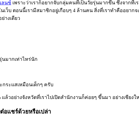
แลนซ์
เพราะว่าเราก็อยากจับกลุ่มคนที่เป็นวัยรุ่นมากขึ้น ซึ่งจากที
นเว็บ ตอนนี้เรามีสมาชิกอยู่เกือบๆ 4 ล้านคน สิ่งที่เราทำคืออยากจ
อย่างเดียว
ยรุ่นมากเท่าไหร่นัก
เกาะกระแสเหมือนเด็กๆ ครับ
แล้วอย่างจังหวัดที่เราไปเปิดสำนักงานก็ค่อยๆ ขึ้นมา อย่างเชียงใ
ต๋อแชร์ด้วยหรือเปล่า