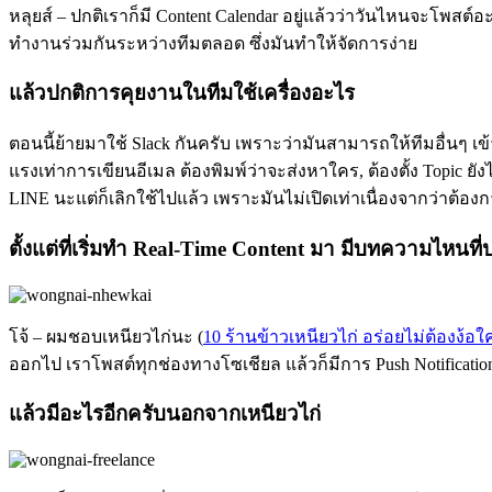
หลุยส์ – ปกติเราก็มี Content Calendar อยู่แล้วว่าวันไหนจะโพสต์อ
ทำงานร่วมกันระหว่างทีมตลอด ซึ่งมันทำให้จัดการง่าย
แล้วปกติการคุยงานในทีมใช้เครื่องอะไร
ตอนนี้ย้ายมาใช้ Slack กันครับ เพราะว่ามันสามารถให้ทีมอื่นๆ เข
แรงเท่าการเขียนอีเมล ต้องพิมพ์ว่าจะส่งหาใคร, ต้องตั้ง Topic ยัง
LINE นะแต่ก็เลิกใช้ไปแล้ว เพราะมันไม่เปิดเท่าเนื่องจากว่าต้องการ
ตั้งแต่ที่เริ่มทำ Real-Time Content มา มีบทความไหนที
โจ้ – ผมชอบเหนียวไก่นะ (
10 ร้านข้าวเหนียวไก่ อร่อยไม่ต้องง้อใ
ออกไป เราโพสต์ทุกช่องทางโซเชียล แล้วก็มีการ Push Notification 
แล้วมีอะไรอีกครับนอกจากเหนียวไก่