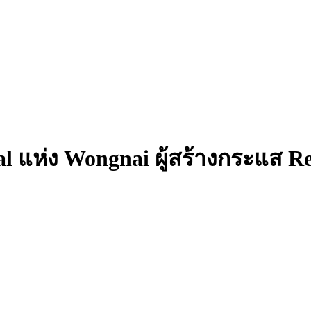
ial แห่ง Wongnai ผู้สร้างกระแส 