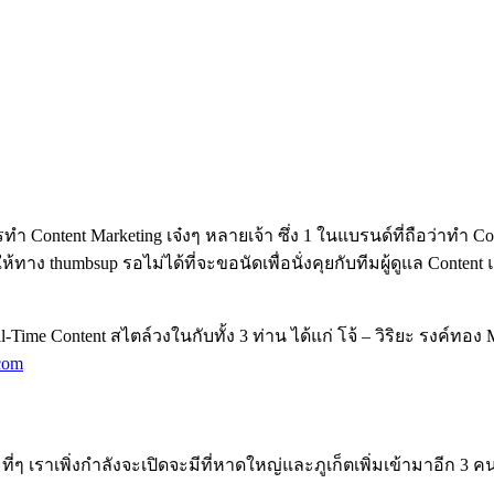
การทำ Content Marketing เจ๋งๆ หลายเจ้า ซึ่ง 1 ในแบรนด์ที่ถือว่าท
ง thumbsup รอไม่ได้ที่จะขอนัดเพื่อนั่งคุยกับทีมผู้ดูแล Content แ
eal-Time Content สไตล์วงในกับทั้ง 3 ท่าน ได้แก่ โจ้ – วิริยะ รงค์ทอ
com
ะที่ๆ เราเพิ่งกำลังจะเปิดจะมีที่หาดใหญ่และภูเก็ตเพิ่มเข้ามาอีก 3 ค