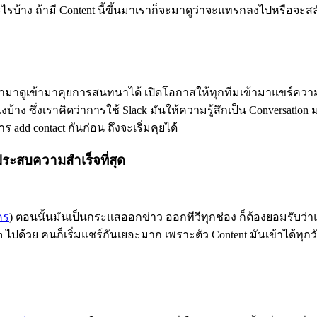
ะไรบ้าง ถ้ามี Content นี้ขึ้นมาเราก็จะมาดูว่าจะแทรกลงไปหรือจะสลั
้ามาดูเข้ามาคุยการสนทนาได้ เปิดโอกาสให้ทุกทีมเข้ามาแขร์ความเห็น
ไงบ้าง ซึ่งเราคิดว่าการใช้ Slack มันให้ความรู้สึกเป็น Conversatio
 add contact กันก่อน ถึงจะเริ่มคุยได้
่ประสบความสำเร็จที่สุด
คร
)
ตอนนั้นมันเป็นกระแสออกข่าว ออกทีวีทุกช่อง ก็ต้องยอมรับว
ไปด้วย คนก็เริ่มแชร์กันเยอะมาก เพราะตัว Content มันเข้าได้ทุกวัย