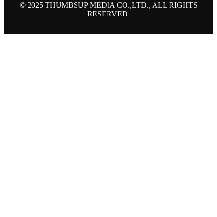
© 2025 THUMBSUP MEDIA CO.,LTD., ALL RIGHTS
RESERVED.