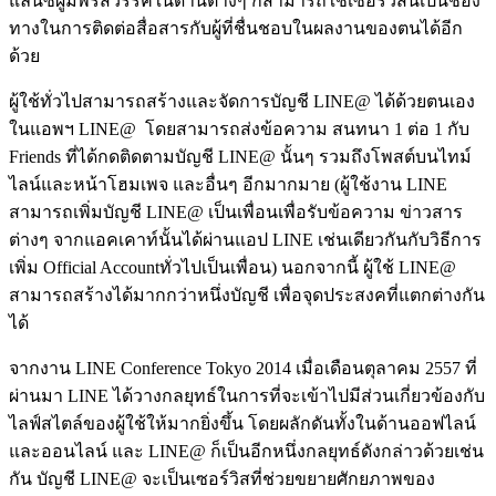
แลนซ์ผู้มีพรสวรรค์ในด้านต่างๆ ก็สามารถใช้เซอร์วิสนี้เป็นช่อง
ทางในการติดต่อสื่อสารกับผู้ที่ชื่นชอบในผลงานของตนได้อีก
ด้วย
ผู้ใช้ทั่วไปสามารถสร้างและจัดการบัญชี LINE@ ได้ด้วยตนเอง
ในแอพฯ LINE@ โดยสามารถส่งข้อความ สนทนา 1 ต่อ 1 กับ
Friends ที่ได้กดติดตามบัญชี LINE@ นั้นๆ รวมถึงโพสต์บนไทม์
ไลน์และหน้าโฮมเพจ และอื่นๆ อีกมากมาย (ผู้ใช้งาน LINE
สามารถเพิ่มบัญชี LINE@ เป็นเพื่อนเพื่อรับข้อความ ข่าวสาร
ต่างๆ จากแอคเคาท์นั้นได้ผ่านแอป LINE เช่นเดียวกันกับวิธีการ
เพิ่ม Official Accountทั่วไปเป็นเพื่อน) นอกจากนี้ ผู้ใช้ LINE@
สามารถสร้างได้มากกว่าหนึ่งบัญชี เพื่อจุดประสงคที่แตกต่างกัน
ได้
จากงาน LINE Conference Tokyo 2014 เมื่อเดือนตุลาคม 2557 ที่
ผ่านมา LINE ได้วางกลยุทธ์ในการที่จะเข้าไปมีส่วนเกี่ยวข้องกับ
ไลฟ์สไตล์ของผู้ใช้ให้มากยิ่งขึ้น โดยผลักดันทั้งในด้านออฟไลน์
และออนไลน์ และ LINE@ ก็เป็นอีกหนึ่งกลยุทธ์ดังกล่าวด้วยเช่น
กัน บัญชี LINE@ จะเป็นเซอร์วิสที่ช่วยขยายศักยภาพของ