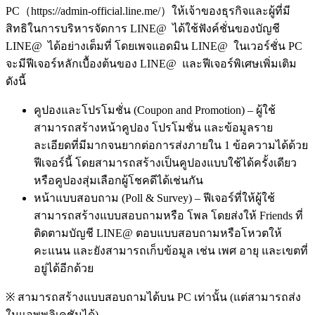
PC（https://admin-official.line.me/）ให้เจ้าของธุรกิจและผู้ที่มี
สิทธิในการบริหารจัดการ LINE@ ได้ใช้ฟังค์ชั่นของบัญชี
LINE@ ได้อย่างเต็มที่ โดยเพจแอดมิน LINE@ ในเวอร์ชั่น PC
จะมีฟีเจอร์หลักเบื้องต้นของ LINE@ และฟีเจอร์พิเศษเพิ่มเติม
ดังนี้
คูปองและโปรโมชั่น (Coupon and Promotion) – ผู้ใช้
สามารถสร้างหน้าคูปอง โปรโมชั่น และข้อมูลราย
ละเอียดที่มีมากจนยากต่อการส่งภายใน 1 ข้อความได้ด้วย
ฟีเจอร์นี้ โดยสามารถสร้างเป็นคูปองแบบใช้ได้ครั้งเดียว
หรือคูปองสุ่มเลือกผู้โชคดีได้เช่นกัน
หน้าแบบสอบถาม (Poll & Survey) – ฟีเจอร์ที่ให้ผู้ใช้
สามารถสร้างแบบสอบถามหรือ โพล โดยส่งให้ Friends ที่
ติดตามบัญชี LINE@ ตอบแบบสอบถามหรือโหวตให้
คะแนน และยังสามารถเก็บข้อมูล เช่น เพศ อายุ และเขตที่
อยู่ได้อีกด้วย
※ สามารถสร้างแบบสอบถามได้บน PC เท่านั้น (แต่สามารถส่ง
ในแอพพลิเคชันได้)