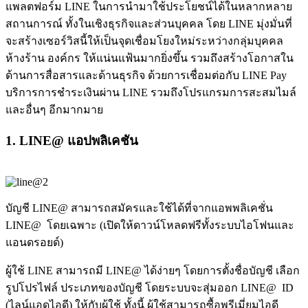
แพลตฟอร์ม LINE ในการนำมาใช้ประโยชน์ได้ในหลากหลาย
สถานการณ์ ทั้งในเชิงธุรกิจและส่วนบุคคล โดย LINE มุ่งมั่นที่
จะสร้างเซอร์วิสนี้ให้เป็นจุดเชื่อมโยงใหม่ระหว่างกลุ่มบุคคล
ห้างร้าน องค์กร ให้แน่นแฟ้นมากยิ่งขึ้น รวมถึงสร้างโอกาสใน
ด้านการสื่อสารและด้านธุรกิจ ด้วยการเชื่อมต่อกับ LINE Pay
บริการการชำระเงินผ่าน LINE รวมถึงโปรแกรมการสะสมไมล์
และอื่นๆ อีกมากมาย
1. LINE@ แอปพลิเคชัน
บัญชี LINE@ สามารถสมัครและใช้ได้ที่จากแอพพลิเคชั่น
LINE@ โดยเฉพาะ (เปิดให้ดาวน์โหลดฟรีทั้งระบบไอโฟนและ
แอนดรอยด์)
ผู้ใช้ LINE สามารถมี LINE@ ได้ง่ายๆ โดยการตั้งชื่อบัญชี เลือก
รูปโปรไฟล์ ประเภทของบัญชี โดยระบบจะสุ่มออก LINE@ ID
(ไลน์แอดไอดี) ให้กับผู้ใช้ ทั้งนี้ ผู้ใช้สามารถซื้อพรีเมี่ยมไอดี