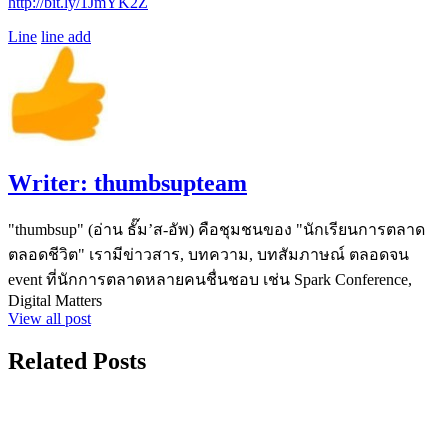
http://bit.ly/1JmYK2Z
Line
line add
Writer:
thumbsupteam
"thumbsup" (อ่าน ธั๊ม’ส-อัพ) คือชุมชนของ "นักเรียนการตลาด
ตลอดชีวิต" เรามีข่าวสาร, บทความ, บทสัมภาษณ์ ตลอดจน
event ที่นักการตลาดหลายคนชื่นชอบ เช่น Spark Conference,
Digital Matters
View all post
Related Posts