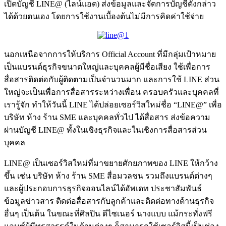
เปิดบัญชี LINE@ (ไลน์แอด) ส่งข้อมูลและจัดการบัญชีดังกล่าว
ได้ด้วยตนเอง โดยการใช้งานเบื้องต้นไม่มีการคิดค่าใช้จ่าย
นอกเหนือจากการให้บริการ Official Account ที่มีกลุ่มเป้าหมาย
เป็นแบรนด์ธุรกิจขนาดใหญ่และบุคคลผู้มีชื่อเสียง ใช้เพื่อการ
สื่อสารติดต่อกับผู้ติดตามเป็นจำนวนมาก และการใช้ LINE ส่วน
ใหญ่จะเป็นเพื่อการสื่อสารระหว่างเพื่อน ครอบครัวและบุคคลที่
เรารู้จัก ทำให้วันนี้ LINE ได้ปล่อยเซอร์วิสใหม่ชื่อ “LINE@” เพื่อ
บริษัท ห้าง ร้าน SME และบุคคลทั่วไป ได้สื่อสาร ส่งข้อความ
ผ่านบัญชี LINE@ ทั้งในเชิงธุรกิจและในเชิงการสื่อสารส่วน
บุคคล
LINE@ เป็นเซอร์วิสใหม่ที่มาขยายศักยภาพของ LINE ให้กว้าง
ขึ้น เช่น บริษัท ห้าง ร้าน SME สื่อมวลชน รวมถึงแบรนด์ต่างๆ
และผู้ประกอบการธุรกิจออนไลน์ได้อัพเดท ประชาสัมพันธ์
ข้อมูลข่าวสาร ติดต่อสื่อสารกับลูกค้าและติดต่อทางด้านธุรกิจ
อื่นๆ เป็นต้น ในขณะที่ศิลปิน ดีไซเนอร์ นางแบบ แม้กระทั่งฟรี