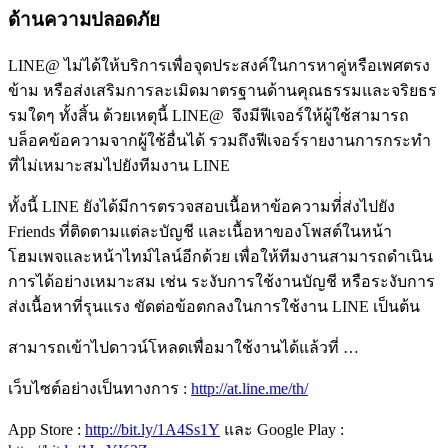
ด้านความปลอดภัย
LINE@ ไม่ได้ให้บริการเพื่อจุดประสงค์ในการหาคู่หรือเพศตรง
ข้าม หรือส่งเสริมการละเมิดมาตรฐานด้านคุณธรรมและจริยธร
รมใดๆ ทั้งสิ้น ด้วยเหตุนี้ LINE@ จึงมีฟีเจอร์ให้ผู้ใช้สามารถ
บล็อคข้อความจากผู้ใช้อื่นได้ รวมถึงฟีเจอร์รายงานการกระทำ
ที่ไม่เหมาะสมไปยังทีมงาน LINE
ทั้งนี้ LINE ยังได้มีการตรวจสอบเนื้อหาข้อความที่่ส่งไปยัง
Friends ที่ติดตามแต่ละบัญชี และเนื้อหาของโพสต์ในหน้า
โฮมเพจและหน้าไทม์ไลน์อีกด้วย เพื่อให้ทีมงานสามารถดำเนิน
การได้อย่างเหมาะสม เช่น ระงับการใช้งานบัญชี หรือระงับการ
ส่งเนื้อหาที่รุนแรง ขัดต่อข้อตกลงในการใช้งาน LINE เป็นต้น
สามารถเข้าไปดาวน์โหลดเพื่อมาใช้งานได้แล้วที่ …
เว็บไซต์อย่างเป็นทางการ :
http://at.line.me/th/
App Store :
http://bit.ly/1A4Ss1Y
และ Google Play :