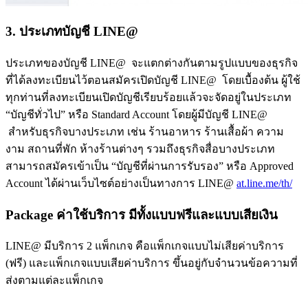
3. ประเภทบัญชี LINE@
ประเภทของบัญชี LINE@ จะแตกต่างกันตามรูปแบบของธุรกิจ
ที่ได้ลงทะเบียนไว้ตอนสมัครเปิดบัญชี LINE@ โดยเบื้องต้น ผู้ใช้
ทุกท่านที่ลงทะเบียนเปิดบัญชีเรียบร้อยแล้วจะจัดอยู่ในประเภท
“บัญชีทั่วไป” หรือ Standard Account โดยผู้มีบัญชี LINE@
สำหรับธุรกิจบางประเภท เช่น ร้านอาหาร ร้านเสื้อผ้า ความ
งาม สถานที่พัก ห้างร้านต่างๆ รวมถึงธุรกิจสื่อบางประเภท
สามารถสมัครเข้าเป็น “บัญชีที่ผ่านการรับรอง” หรือ Approved
Account ได้ผ่านเว็บไซต์อย่างเป็นทางการ LINE@
at.line.me/th/
Package ค่าใช้บริการ มีทั้งแบบฟรีและแบบเสียเงิน
LINE@ มีบริการ 2 แพ็กเกจ คือแพ็กเกจแบบไม่เสียค่าบริการ
(ฟรี) และแพ็กเกจแบบเสียค่าบริการ ขึ้นอยู่กับจำนวนข้อความที่
ส่งตามแต่ละแพ็กเกจ