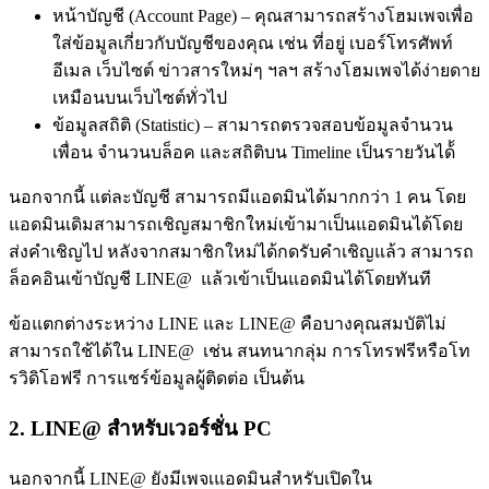
หน้าบัญชี (Account Page) – คุณสามารถสร้างโฮมเพจเพื่อ
ใส่ข้อมูลเกี่ยวกับบัญชีของคุณ เช่น ที่อยู่ เบอร์โทรศัพท์
อีเมล เว็บไซต์ ข่าวสารใหม่ๆ ฯลฯ สร้างโฮมเพจได้ง่ายดาย
เหมือนบนเว็บไซต์ทั่วไป
ข้อมูลสถิติ (Statistic) – สามารถตรวจสอบข้อมูลจำนวน
เพื่อน จำนวนบล็อค และสถิติบน Timeline เป็นรายวันได้้
นอกจากนี้ แต่ละบัญชี สามารถมีแอดมินได้มากกว่า 1 คน โดย
แอดมินเดิมสามารถเชิญสมาชิกใหม่เข้ามาเป็นแอดมินได้โดย
ส่งคำเชิญไป หลังจากสมาชิกใหม่ได้กดรับคำเชิญแล้ว สามารถ
ล็อคอินเข้าบัญชี LINE@ แล้วเข้าเป็นแอดมินได้โดยทันที
ข้อแตกต่างระหว่าง LINE และ LINE@ คือบางคุณสมบัติไม่
สามารถใช้ได้ใน LINE@ เช่น สนทนากลุ่ม การโทรฟรีหรือโท
รวิดิโอฟรี การแชร์ข้อมูลผู้ติดต่อ เป็นต้น
2. LINE@ สำหรับเวอร์ชั่น PC
นอกจากนี้ LINE@ ยังมีเพจเแอดมินสำหรับเปิดใน