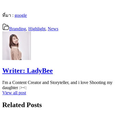
ที่มา :
google
Branding
,
Highlight
,
News
Writer:
LadyBee
I'm a Content Creator and Storyteller, and i love Shooting my
daughter :><:
View all post
Related Posts