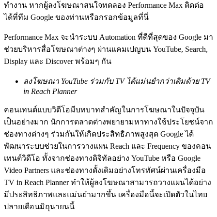
ทำงาน หากผู้ลงโฆษณาสนใจทดลอง Performance Max ติดต่อ
ได้ที่ทีม Google ของท่านหรือกรอกข้อมูลที่นี่
Performance Max จะนำระบบ Automation ที่ดีที่สุดของ Google มา
ช่วยบริหารสื่อโฆษณาต่างๆ ผ่านแคมเปญบน YouTube, Search,
Display และ Discover พร้อมๆ กัน
ลงโฆษณา YouTube ร่วมกับ TV ได้แม่นยำกว่าเดิมด้วย TV
in Reach Planner
คอนเทนต์แบบวิดีโอมีบทบาทสำคัญในการโฆษณาในปัจจุบัน
เป็นอย่างมาก นักการตลาดต่างพยายามหาทางใช้ประโยชน์จาก
ช่องทางต่างๆ ร่วมกันให้เกิดประสิทธิภาพสูงสุด Google ได้
พัฒนาระบบช่วยในการวางแผน Reach และ Frequency ของคอน
เทนต์วิดีโอ ทั้งจากช่องทางดิจิทัลอย่าง YouTube หรือ Google
Video Partners และช่องทางดั้งเดิมอย่างโทรทัศน์ผ่านเครื่องมือ
TV in Reach Planner ทำให้ผู้ลงโฆษณาสามารถวางแผนได้อย่าง
มีประสิทธิภาพและแม่นยำมากขึ้น เครื่องมือนี้จะเปิดตัวในไทย
ปลายเดือนมิถุนายนนี้