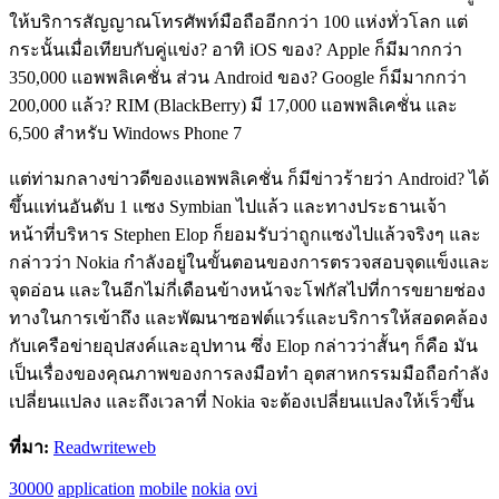
ให้บริการสัญญาณโทรศัพท์มือถืออีกกว่า 100 แห่งทั่วโลก แต่
กระนั้นเมื่อเทียบกับคู่แข่ง? อาทิ iOS ของ? Apple ก็มีมากกว่า
350,000 แอพพลิเคชั่น ส่วน Android ของ? Google ก็มีมากกว่า
200,000 แล้ว? RIM (BlackBerry) มี 17,000 แอพพลิเคชั่น และ
6,500 สำหรับ Windows Phone 7
แต่ท่ามกลางข่าวดีของแอพพลิเคชั่น ก็มีข่าวร้ายว่า Android? ได้
ขึ้นแท่นอันดับ 1 แซง Symbian ไปแล้ว และทางประธานเจ้า
หน้าที่บริหาร Stephen Elop ก็ยอมรับว่าถูกแซงไปแล้วจริงๆ และ
กล่าวว่า Nokia กำลังอยู่ในขั้นตอนของการตรวจสอบจุดแข็งและ
จุดอ่อน และในอีกไม่กี่เดือนข้างหน้าจะโฟกัสไปที่การขยายช่อง
ทางในการเข้าถึง และพัฒนาซอฟต์แวร์และบริการให้สอดคล้อง
กับเครือข่ายอุปสงค์และอุปทาน ซึ่ง Elop กล่าวว่าสั้นๆ ก็คือ มัน
เป็นเรื่องของคุณภาพของการลงมือทำ อุตสาหกรรมมือถือกำลัง
เปลี่ยนแปลง และถึงเวลาที่ Nokia จะต้องเปลี่ยนแปลงให้เร็วขึ้น
ที่มา:
Readwriteweb
30000
application
mobile
nokia
ovi