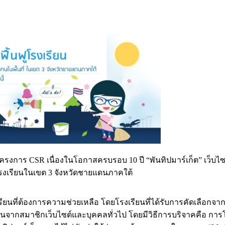
การ CSR เนื่องในโอกาสครบรอบ 10 ปี “พันทิปมาร์เก็ต” เว็บไซต์ให
าโรงเรียนในเขต 3 จังหวัดชายแดนภาคใต้
ยนที่ต้องการความช่วยเหลือ โดยโรงเรียนที่ได้รับการคัดเลือกจาก
จากสมาชิกเว็บไซต์และบุคคลทั่วไป โดยมีวิธีการบริจาคคือ การ