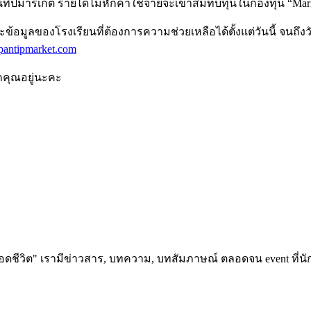
นทิปมาร์เก็ต รายได้ไม่หักค่าใช้จ่ายจะเข้าสมทบทุนในกองทุน “Market
ะข้อมูลของโรงเรียนที่ต้องการความช่วยเหลือได้ตั้งแต่วันนี้ จนถ
.pantipmarket.com
กคุณอยู่นะคะ
อดชีวิต" เรามีข่าวสาร, บทความ, บทสัมภาษณ์ ตลอดจน event ที่นัก