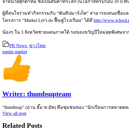
จำหน่ายตุ๊กตาหมี ซึ่งเป็นสินค้าที่ระลึกในโอกาสครบรอบ 10 ปี พั
ผู้ที่สนใจร่วมทำกิจกรรมกับ “พันทิปมาร์เก็ต” สามารถเสนอชื่อแล
โครงการ “Market Let’s do ฟื้นฟูโรงเรียน” ได้ที่
http://www.school
น้องๆ ใน 3 จังหวัดชายแดนภาคใต้ รอของขวัญปีใหม่สุดพิเศษจา
PR News
,
ข่าวไทย
pantip market
Writer:
thumbsupteam
"thumbsup" (อ่าน ธั๊ม’ส-อัพ) คือชุมชนของ "นักเรียนการตลาดตล
View all post
Related Posts