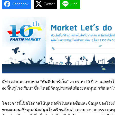
Facebook
Twitter
Line
มีข่าวฝากมาจากทาง “พันทิปมาร์เก็ต” ครบรอบ 10 ปี เขาเลยทำโครง
do ฟื้นฟูโรงเรียน” ขึ้น โดยมีวัตถุประสงค์เพื่อระดมทุนมาพัฒน
โครงการนี้เปิดโอกาสให้บุคคลทั่วไปเสนอชื่อและข้อมูลของโรงเรี
ขาดแคลน ซึ่งทุนสนับสนุนโรงเรียนดังกล่าวจะมาจากการระดมทุน