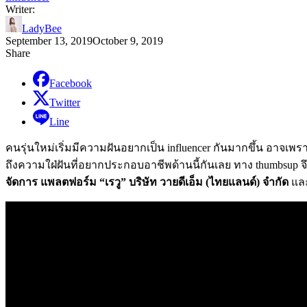
Writer:
LadyBee
September 13, 2019
October 9, 2019
Share
Facebook
Twitter
Line
คนรุ่นใหม่เริ่มมีความฝันอยากเป็น influencer กันมากขึ้น อา
ถึงความใฝ่ฝันที่อยากประกอบอาชีพด้านนี้กันเลย ทาง thumbsup จ
จัดการ แพลตฟอร์ม “เรวู” บริษัท วายดีเอ็ม (ไทยแลนด์) จำกัด
แล