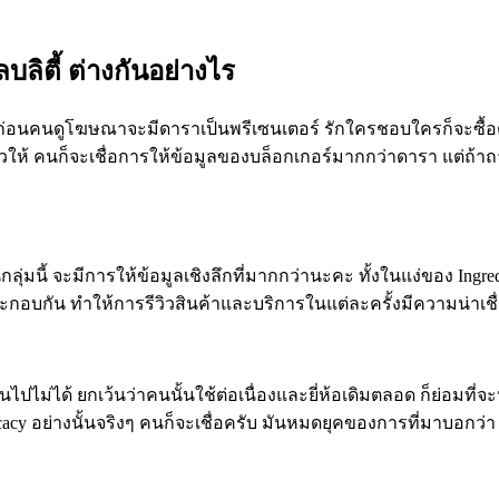
บลิตี้ ต่างกันอย่างไร
อนคนดูโฆษณาจะมีดาราเป็นพรีเซนเตอร์ รักใครชอบใครก็จะซื้อตามเค้า 
ิวให้ คนก็จะเชื่อการให้ข้อมูลของบล็อกเกอร์มากกว่าดารา แต่ถ้าถ
่มนี้ จะมีการให้ข้อมูลเชิงลึกที่มากกว่านะคะ ทั้งในแง่ของ Ingr
อบกัน ทำให้การรีวิวสินค้าและบริการในแต่ละครั้งมีความน่าเชื่
นไปไม่ได้ ยกเว้นว่าคนนั้นใช้ต่อเนื่องและยี่ห้อเดิมตลอด ก็ย่อมที่จะน
cacy อย่างนั้นจริงๆ คนก็จะเชื่อครับ
มันหมดยุคของการที่มาบอกว่า 