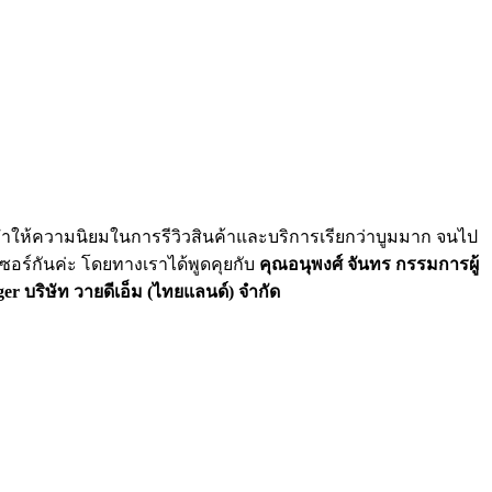
 ทำให้ความนิยมในการรีวิวสินค้าและบริการเรียกว่าบูมมาก จนไป
เซอร์กันค่ะ โดยทางเราได้พูดคุยกับ
คุณ
อนุพงศ์ จันทร กรรมการผู้
r บริษัท วายดีเอ็ม (ไทยแลนด์) จำกัด