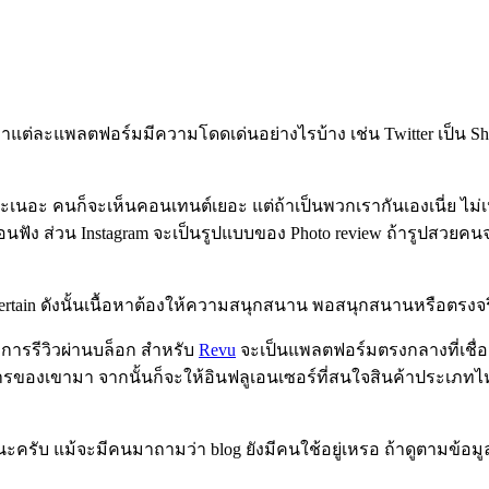
ว่าแต่ละแพลตฟอร์มมีความโดดเด่นอย่างไรบ้าง เช่น
Twitter เป็น 
เยอะเนอะ คนก็จะเห็นคอนเทนต์เยอะ แต่ถ้าเป็นพวกเรากันเองเนี่ย ไม
อนฟัง ส่วน
Instagram จะเป็นรูปแบบของ Photo review ถ้ารูปสวยคน
ntertain ดังนั้นเนื้อหาต้องให้ความสนุกสนาน พอสนุกสนานหรือตรงจร
การรีวิวผ่านบล็อก สำหรับ
Revu
จะเป็นแพลตฟอร์มตรงกลางที่เชื่อ
ารของเขามา จากนั้นก็จะให้อินฟลูเอนเซอร์ที่สนใจสินค้าประเภทไ
รับ แม้จะมีคนมาถามว่า blog ยังมีคนใช้อยู่เหรอ ถ้าดูตามข้อมูลอ้