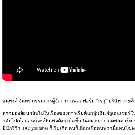
อนุพงศ์ จันทร กรรมการผู้จัดการ แพลตฟอร์ม “เรวู” บริษัท วายดี
หากมองย้อนกลับไปในเรื่องของการเริ่มต้นกลุ่มอินฟลูเอนเซอร์ใน
กลับไปเมื่อก่อนก็จะเป็นเพจดังๆ เกิดขึ้นกันเยอะมาก แต่พอมาร์ค
มีนักรีวิว และ youtuber ก็เริ่มเกิด คนก็เลือกเชื่อคนพวกนี้แทน