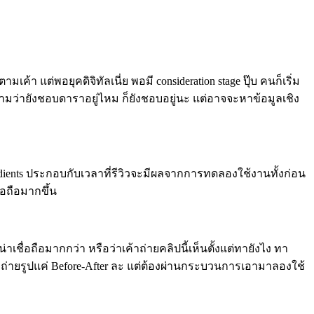
แต่พอยุคดิจิทัลเนี่ย พอมี consideration stage ปุ๊บ คนก็เริ่ม
ามว่ายังชอบดาราอยู่ไหม ก็ยังชอบอยู่นะ แต่อาจจะหาข้อมูลเชิง
edients ประกอบกับเวลาที่รีวิวจะมีผลจากการทดลองใช้งานทั้งก่อน
อถือมากขึ้น
่าเชื่อถือมากกว่า หรือว่าเค้าถ่ายคลิปนี้เห็นตั้งแต่ทายังไง ทา
ถ่ายรูปแค่ Before-After ละ แต่ต้องผ่านกระบวนการเอามาลองใช้