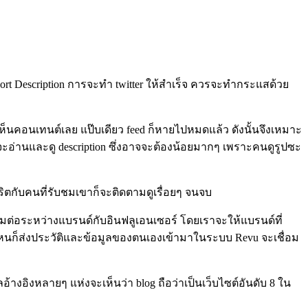
Short Description การจะทำ twitter ให้สำเร็จ ควรจะทำกระแสด้วย
่เห็นคอนเทนต์เลย แป๊บเดียว feed ก็หายไปหมดแล้ว ดังนั้นจึงเหมาะ
จะอ่านและดู description ซึ่งอาจจะต้องน้อยมากๆ เพราะคนดูรูปซะ
ิตกับคนที่รับชมเขาก็จะติดตามดูเรื่อยๆ จนจบ
มต่อระหว่างแบรนด์กับอินฟลูเอนเซอร์ โดยเราจะให้แบรนด์ที่
หนก็ส่งประวัติและข้อมูลของตนเองเข้ามาในระบบ Revu จะเชื่อม
างอิงหลายๆ แห่งจะเห็นว่า blog ถือว่าเป็นเว็บไซต์อันดับ 8 ใน