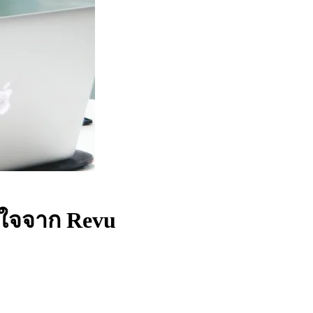
สนใจจาก Revu