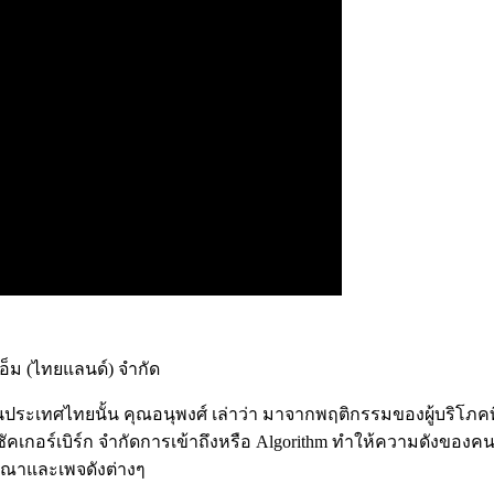
เอ็ม (ไทยแลนด์) จำกัด
ประเทศไทยนั้น คุณอนุพงศ์ เล่าว่า
มาจากพฤติกรรมของผู้บริโภคที
 ซัคเกอร์เบิร์ก จำกัดการเข้าถึงหรือ Algorithm ทำให้ความดังของค
โฆษณาและเพจดังต่างๆ