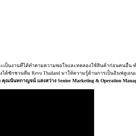
จเพราะเป็นงานที่ได้ทำตามความพอใจและทดลองใช้สินค้าก่อนคนอื่น
ึงได้ชักชวนทีม Revu Thailand มาให้ความรู้ด้านการเป็นอินฟลูเอน
ะ
คุณ
นันทกาญจน์ แสงสว่าง Senior Marketing & Operation Manage