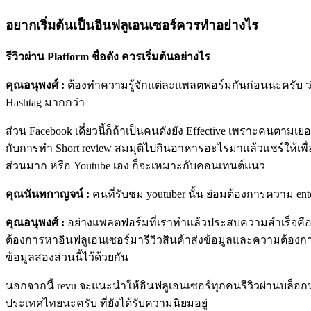
อยากเริ่มต้นเป็นอินฟลูเอนเซอร์ควรทำอย่างไร
รีวิวผ่าน Platform ชื่อดัง ควรเริ่มต้นอย่างไร
คุณอนุพงศ์ :
ต้องทำความรู้จักแต่ละแพลตฟอร์มกันก่อนนะครับ 
Hashtag มากกว่า
ส่วน Facebook เดี๋ยวนี้ก็ถ้าเป็นคนดังยัง Effective เพราะคนตาม
กับการทำ Short review สมมุติไปกินอาหารอะไรมาแล้วแชร์ให้เพื่
ส่วนมาก หรือ
Youtube เอง ก็จะเหมาะกับคอนเทนต์แนว
คุณ
นันทกาญจน์ :
คนที่รับชม youtuber นั้น ย่อมต้องการความ e
คุณอนุพงศ์ :
อย่างแพลตฟอร์มที่เราทำแล้วประสบความสำเร็จคือ
ต้องการหาอินฟลูเอนเซอร์มารีวิวสินค้าส่งข้อมูลและความต้องก
ข้อมูลสองส่วนนี้ไว้ด้วยกัน
นอกจากนี้ revu จะแนะนำให้อินฟลูเอนเซอร์ทุกคนรีวิวผ่านบล็อกนะค
ประเทศไทยนะครับ ที่ยังได้รับความนิยมอยู่