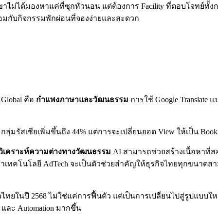
กเขาไม่ได้มองหาแค่ที่ซุกหัวนอน แต่ต้องการ Facility ที่ตอบโจทย์ท
พร้อมกับกิจกรรมพักผ่อนที่จองง่ายและสะดวก
Global คือ
กำแพงภาษาและวัฒนธรรม
การใช้ Google Translate
่มรัสเซียเพิ่มขึ้นถึง 44% แต่การจะเปลี่ยนยอด View ให้เป็น Booki
วิเคราะห์ความต่างทางวัฒนธรรม
AI สามารถช่วยสร้างเนื้อหาที
ำว่าเทคโนโลยี AdTech จะเป็นตัวช่วยสำคัญให้ธุรกิจไทยทุกขนาดส
ยวไทยในปี 2568 ไม่ใช่แค่การฟื้นตัว แต่เป็นการเปลี่ยนไปสู่รูปแบบ
a และ Automation มากขึ้น