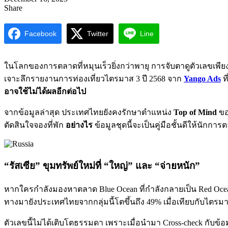
Share
Facebook
Twitter
Line
ในโลกของการตลาดที่หมุนเร็วยิ่งกว่าพายุ การจับตาดูตัวเลขเพีย
เจาะลึกรายงานการท่องเที่ยวไตรมาส 3 ปี 2568 จาก
Yango Ads
ท
อาจใช้ไม่ได้ผลอีกต่อไป
จากข้อมูลล่าสุด ประเทศไทยยังคงรักษาตำแหน่ง
Top of Mind
ของ
ตัดสินใจจองที่พัก
อย่างไร
ข้อมูลชุดนี้จะเป็นคู่มือชั้นดีให้นักก
“รัสเซีย” ขุมทรัพย์ใหม่ที่ “ใหญ่” และ “จ่ายหนัก”
หากใครกำลังมองหาตลาด Blue Ocean ที่กำลังกลายเป็น Red Ocea
ทางมายังประเทศไทยจากกลุ่มนี้โตขึ้นถึง 49% เมื่อเทียบกับไตรมาส
ตัวเลขนี้ไม่ได้เติบโตธรรมดา เพราะเมื่อนำมา Cross-check กับข้อ