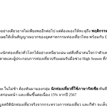
งอย่างเดียวอาจไม่เพียงพออีกต่อไป แต่ต้องมองให้ทะลุถึง
พฤติกรร
ี่เผยให้เห็นสัญญาณบวกของอุตสาหกรรมท่องเที่ยวไทย พร้อมกับ Da
นักท่องเที่ยวทั่วโลกได้อย่างเหนียวแน่น แต่สิ่งที่น่าสนใจกว่าตั
ารตลาดและผู้ประกอบการท่องเที่ยวปรับแผนรับมือช่วง High Season ที
n ในไม่ช้า ต้องหันมามองกลุ่ม
นักท่องเที่ยวที่ใช้ภาษารัสเซีย
ทันท
ก่อนหน้า และเพิ่มขึ้นต่อเนื่อง 15% จากปี 2567
มูลสถิตินักท่องเที่ยวจริงจากกระทรวงการท่องเที่ยว และกีฬา จะเห็