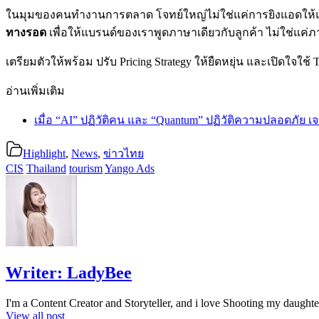
ในมุมของคนทำงานการตลาด โจทย์ใหญ่ไม่ใช่แค่การยิงแอดให้
ทางรอด
เพื่อให้แบรนด์ของเราพูดภาษาเดียวกับลูกค้า ไม่ใช่แค่ภ
เตรียมตัวให้พร้อม ปรับ Pricing Strategy ให้ยืดหยุ่น และเปิดใจ
อ่านเพิ่มเติม
เมื่อ “AI” ปฏิวัติคน และ “Quantum” ปฏิวัติความปลอดภัย เจาะ
Highlight
,
News
,
ข่าวไทย
CIS
Thailand
tourism
Yango Ads
Writer:
LadyBee
I'm a Content Creator and Storyteller, and i love Shooting my daughte
View all post