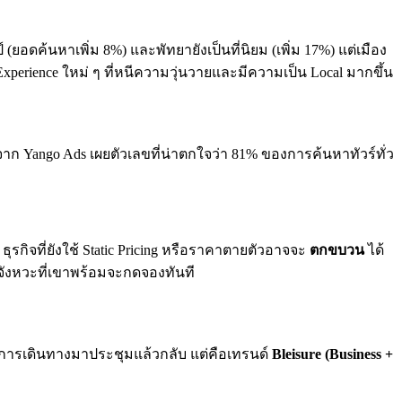
(ยอดค้นหาเพิ่ม 8%) และพัทยายังเป็นที่นิยม (เพิ่ม 17%) แต่เมือง
erience ใหม่ ๆ ที่หนีความวุ่นวายและมีความเป็น Local มากขึ้น
ก Yango Ads เผยตัวเลขที่น่าตกใจว่า 81% ของการค้นหาทัวร์ทั่ว
กิจที่ยังใช้ Static Pricing หรือราคาตายตัวอาจจะ
ตกขบวน
ได้
นจังหวะที่เขาพร้อมจะกดจองทันที
่แค่การเดินทางมาประชุมแล้วกลับ แต่คือเทรนด์
Bleisure (Business +