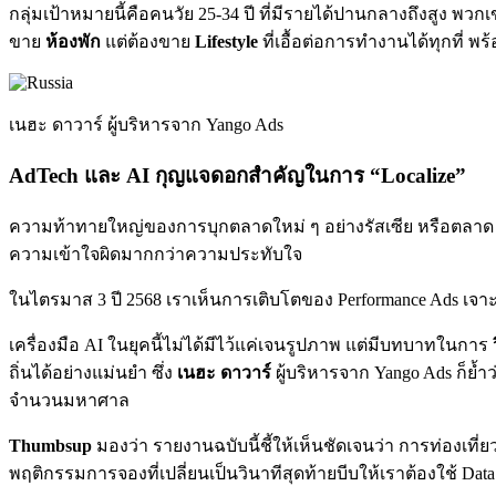
กลุ่มเป้าหมายนี้คือคนวัย 25-34 ปี ที่มีรายได้ปานกลางถึงสูง พว
ขาย
ห้องพัก
แต่ต้องขาย
Lifestyle
ที่เอื้อต่อการทำงานได้ทุกที่ 
เนฮะ ดาวาร์ ผู้บริหารจาก Yango Ads
AdTech และ AI กุญแจดอกสำคัญในการ “Localize”
ความท้าทายใหญ่ของการบุกตลาดใหม่ ๆ อย่างรัสเซีย หรือตลาด 
ความเข้าใจผิดมากกว่าความประทับใจ
ในไตรมาส 3 ปี 2568 เราเห็นการเติบโตของ Performance Ads เจาะกลุ
เครื่องมือ AI ในยุคนี้ไม่ได้มีไว้แค่เจนรูปภาพ แต่มีบทบาทในการ
ถิ่นได้อย่างแม่นยำ ซึ่ง
เนฮะ ดาวาร์
ผู้บริหารจาก Yango Ads ก็ย้
จำนวนมหาศาล
Thumbsup
มองว่า รายงานฉบับนี้ชี้ให้เห็นชัดเจนว่า การท่องเที่
พฤติกรรมการจองที่เปลี่ยนเป็นวินาทีสุดท้ายบีบให้เราต้องใช้ Dat