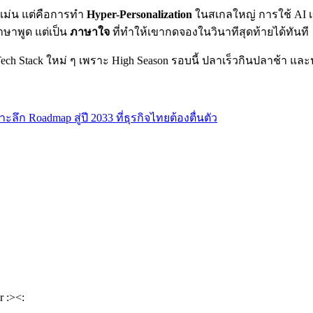
แม่น แต่คือการทำ
Hyper-Personalization
ในสเกลใหญ่ การใช้ AI เข้
าษาพูด แต่เป็น
ภาษาใจ
ที่ทำให้เขากดจองในวินาทีสุดท้ายได้ทันที
ใช้ Tech Stack ใหม่ ๆ เพราะ High Season รอบนี้ ปลาเร็วกินปลาช้า
ลึก Roadmap สู่ปี 2033 ที่ธุรกิจไทยต้องตื่นตัว
r :><: