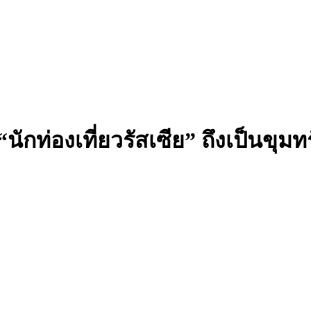
กท่องเที่ยวรัสเซีย” ถึงเป็นขุมทร