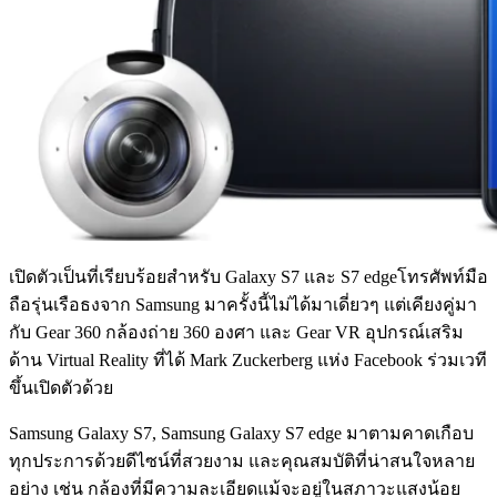
เปิดตัวเป็นที่เรียบร้อยสำหรับ Galaxy S7 และ S7 edgeโทรศัพท์มือ
ถือรุ่นเรือธงจาก Samsung มาครั้งนี้ไม่ได้มาเดี่ยวๆ แต่เคียงคู่มา
กับ Gear 360 กล้องถ่าย 360 องศา และ Gear VR อุปกรณ์เสริม
ด้าน Virtual Reality ที่ได้ Mark Zuckerberg แห่ง Facebook ร่วมเวที
ขึ้นเปิดตัวด้วย
Samsung Galaxy S7, Samsung Galaxy S7 edge มาตามคาดเกือบ
ทุกประการด้วยดีไซน์ที่สวยงาม และคุณสมบัติที่น่าสนใจหลาย
อย่าง เช่น กล้องที่มีความละเอียดแม้จะอยู่ในสภาวะแสงน้อย