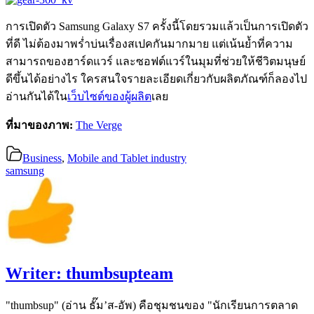
การเปิดตัว Samsung Galaxy S7 ครั้งนี้โดยรวมแล้วเป็นการเปิดตัว
ที่ดี ไม่ต้องมาพร่ำบ่นเรื่องสเปคกันมากมาย แต่เน้นย้ำที่ความ
สามารถของฮาร์ดแวร์ และซอฟต์แวร์ในมุมที่ช่วยให้ชีวิตมนุษย์
ดีขึ้นได้อย่างไร ใครสนใจรายละเอียดเกี่ยวกับผลิตภัณฑ์ก็ลองไป
อ่านกันได้ใน
เว็บไซต์ของผู้ผลิต
เลย
ที่มาของภาพ:
The Verge
Business
,
Mobile and Tablet industry
samsung
Writer:
thumbsupteam
"thumbsup" (อ่าน ธั๊ม’ส-อัพ) คือชุมชนของ "นักเรียนการตลาด