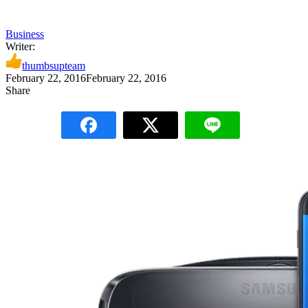
Business
Writer:
thumbsupteam
February 22, 2016
February 22, 2016
Share