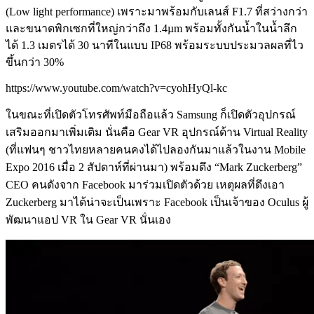
(
Low light performance) เพราะมาพร้อมกับเลนส์ F1.7 ที่สว่างกว่า
และขนาดพิกเซกที่ใหญ่กว่าถึง 1.4µm พร้อมทั้งกันน้ำในน้ำลึก
ได้ 1.3 เมตรได้ 30 นาทีในแบบ IP68 พร้อมระบบประมวลผลที่ไว
ขึ้นกว่า 30%
https://www.youtube.com/watch?v=cyohHyQl-kc
ในขณะที่เปิดตัวโทรศัพท์มือถือแล้ว Samsung ก็เปิดตัวอุปกรณ์
เสริมออกมาเพิ่มเติม นั่นคือ Gear VR อุปกรณ์ด้าน Virtual Reality
(ที่แฟนๆ ชาวไทยหลายคนคงได้ไปลองกันมาแล้วในงาน Mobile
Expo 2016 เมื่อ 2 สัปดาห์ที่ผ่านมา) พร้อมดึง “Mark Zuckerberg”
CEO คนดังจาก Facebook มาร่วมเปิดตัวด้วย เหตุผลที่ดึงเอา
Zuckerberg มาได้น่าจะเป็นเพราะ Facebook เป็นเจ้าของ Oculus ผู้
พัฒนาแอป VR ใน Gear VR นั่นเอง