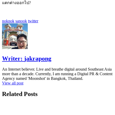
แตกต่างออกไป?
noknok
sanook
twitter
Writer:
jakrapong
An Internet believer. Live and breathe digital around Southeast Asia
more than a decade. Currently, I am running a Digital PR & Content
Agency named 'Moonshot' in Bangkok, Thailand.
View all post
Related Posts