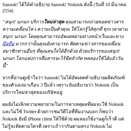
Sanook! ได้ให้คำอธิบาย Sanook! Noknok ดังนี้ (วันที่ 10 มีนาคม
2554)
“สนุก! นกนก บริการ
ใหม่ล่าสุด
คุณสามารถถ่ายทอดข่าวสาร
ความเคลื่อนไหว ความเป็นตัวคุณ ให้โลกรู้ได้ทุกที่ ทุกเวลาผ่าน
สนุก! นกนก โดยคุณสามารถอัพเดทผ่านทางหน้าเว็บและทาง
มือถือ
มากกว่านั้นคุณยังสามารถ ติดตามข่าวสารของเพื่อน
สมาชิกท่านอื่นๆ ที่คุณสนใจได้อีกด้วย ด้วยบริการของสนุก!
นกนก โลกแห่งการสื่อสารจะไร้ขีดจำกัด ทดลองใช้ได้แล้ววัน
นี้”
จากที่อ่านดูเข้าใจว่า Sanook! ไม่ได้อัพเดตคำอธิบายผลิตภัณฑ์
ของตัวเองมาเกือบ 3 ปีแล้ว เพราะยังอธิบายว่า Noknok เป็น
บริการใหม่ล่าสุดของบริษัทอยู่
ผมยังไม่เลิกความพยายามในการหาเหตุผลที่ผมจะใช้ Noknok
และไม่ใช้ Twitter ด้วยการชมวิดีโอที่ทีมงานบอก ก็พบว่า
Noknok ยังมี iPhone client ให้ใช้ด้วย ผมลองใช้งานดูก็เร็วดี แต่
ไม่รู้จะติดตามใครดี เพราะถ้าว่ากันตามตรง Noknok ไม่