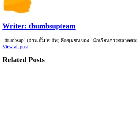
Writer:
thumbsupteam
"thumbsup" (อ่าน ธั๊ม’ส-อัพ) คือชุมชนของ "นักเรียนการตลาดตล
View all post
Related Posts