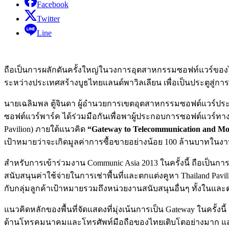
Facebook
Twitter
Line
ถือเป็นการผลักดันครั้งใหญ่ในวงการอุตสาหกรรมซอฟท์แวร์ของไ
ระหว่างประเทศสร้างบูธไทยแลนด์พาวิลเลียน เพื่อเป็นประตูสู่การ
นายเฉลิมพล ตู้จินดา ผู้อำนวยการเขตอุตสาหกรรมซอฟต์แวร์ประ
ซอฟต์แวร์พาร์ค ได้ร่วมมือกันเพื่อพาผู้ประกอบการซอฟต์แวร์
Pavilion) ภายใต้แนวคิด
“Gateway to Telecommunication and Mob
เป้าหมายว่าจะเกิดมูลค่าการซื้อขายอย่างน้อย 100 ล้านบาทในงาน
สำหรับการเข้าร่วมงาน Communic Asia 2013 ในครั้งนี้ ถือเป็นกา
สนับสนุนค่าใช้จ่ายในการเช่าพื้นที่และตกแต่งคูหา Thailand P
กับกลุ่มลูกค้าเป้าหมายรวมถึงหน่วยงานสนับสนุนอื่นๆ ทั้งในและ
แนวคิดหลักของพื้นที่จัดแสดงที่มุ่งเน้นการเป็น Gateway ในคร
ด้านโทรคมนาคมและโทรศัพท์มือถือของไทยเติบโตอย่างมาก และสา