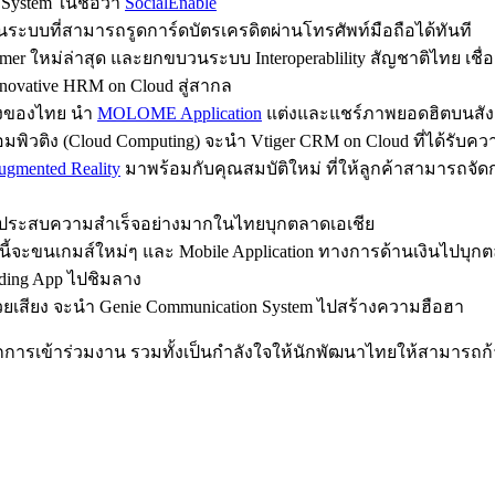
System ในชื่อว่า
SocialEnable
ป็นระบบที่สามารถรูดการ์ดบัตรเครดิตผ่านโทรศัพท์มือถือได้ทันที
 Jammer ใหม่ล่าสุด และยกขบวนระบบ Interoperablility สัญชาติไทย 
ovative HRM on Cloud สู่สากล
ดังของไทย นำ
MOLOME Application
แต่งและแชร์ภาพยอดฮิตบนสั
์คอมพิวติง (Cloud Computing) จะนำ Vtiger CRM on Cloud ที่ได้รั
gmented Reality
มาพร้อมกับคุณสมบัติใหม่ ที่ให้ลูกค้าสามารถจั
n ที่ประสบความสำเร็จอย่างมากในไทยบุกตลาดเอเชีย
ี้จะขนเกมส์ใหม่ๆ และ Mobile Application ทางการด้านเงินไปบุก
ading App ไปชิมลาง
ด้วยเสียง จะนำ Genie Communication System ไปสร้างความฮือฮา
ากการเข้าร่วมงาน รวมทั้งเป็นกำลังใจให้นักพัฒนาไทยให้สามารถก้า