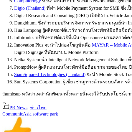
Computerlogy
ซึ่งนำเสนอระบบ Social Network Management 
Digio (Thailand)
ที่ทำ Mobile Payment System for SME ซึ่งเ
Digital Research and Consulting (DRC) เปิดตัว In-Vehicle
Dungbhumi ซึ่งทำระบบบริหารจัดการทรัพยากรมนุษย์นำ Inn
Hua Lampong ผู้ผลิตซอฟต์แวร์ทางด้านโทรศัพท์มือถือชื่อ
Infotronics บริษัทซอฟต์แวร์ที่เน้น Opensource ผ่านคลาวด
Innovation Plus จะนำไปสองโซลูชั่นคือ
MAYAR – Mobile Au
Digital Signage ที่พัฒนาบน Mobile Platform
Netka System นำ Intelligent Network Management Solutio
PromptNow ผู้ผลิตเกมบนโทรศัพท์มือถือมากมายของไทย ปีน
SiamSquared Technologies (Thailand)
จะนำ Mobile Stock Tr
Sun Systems Corporation ผู้เชี่ยวชาญทางด้านระบบสั่งการ
thumbsup หวังว่าเหล่านักพัฒนาทั้งหลายนั้นจะได้รับประโยชน์จ
PR News
,
ข่าวไทย
CommunicAsia
software park