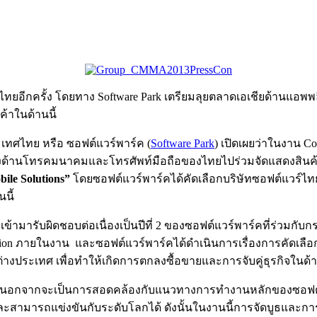
ทยอีกครั้ง โดยทาง Software Park เตรียมลุยตลาดเอเชียด้านแอพ
ค้าในด้านนี้
เทศไทย หรือ ซอฟต์แวร์พาร์ค (
Software Park
) เปิดเผยว่าในงาน C
ทางด้านโทรคมนาคมและโทรศัพท์มือถือของไทยไปร่วมจัดแสดงสินค้
ile Solutions”
โดยซอฟต์แวร์พาร์คได้คัดเลือกบริษัทซอฟต์แวร์ไ
นี้
รเข้ามารับผิดชอบต่อเนื่องเป็นปีที่ 2 ของซอฟต์แวร์พาร์คที่ร่วมก
avilion ภายในงาน และซอฟต์แวร์พาร์คได้ดำเนินการเรื่องการคัดเล
ต่างประเทศ เพื่อทำให้เกิดการตกลงซื้อขายและการจับคู่ธุรกิจในด้
ั้งนี้ นอกจากจะเป็นการสอดคล้องกับแนวทางการทำงานหลักของซอฟต์
มารถแข่งขันกับระดับโลกได้ ดังนั้นในงานนี้การจัดบูธและการส