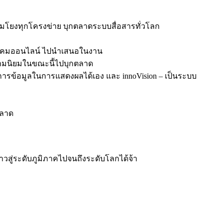
เชื่อมโยงทุกโครงข่าย บุกตลาดระบบสื่อสารทั่วโลก
งคมออนไลน์ ไปนำเสนอในงาน
บความนิยมในขณะนี้ไปบุกตลาด
ดการข้อมูลในการแสดงผลได้เอง และ innoVision – เป็นระบบ
ตลาด
วสู่ระดับภูมิภาคไปจนถึงระดับโลกได้จ้า