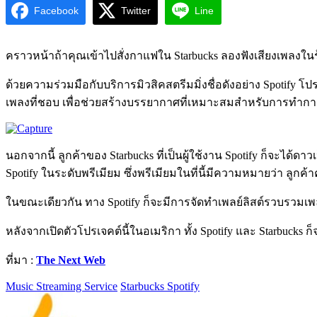
Facebook
Twitter
Line
คราวหน้าถ้าคุณเข้าไปสั่งกาแฟใน Starbucks ลองฟังเสียงเพลง
ด้วยความร่วมมือกับบริการมิวสิคสตรีมมิ่งชื่อดังอย่าง Spotify โ
เพลงที่ชอบ เพื่อช่วยสร้างบรรยากาศที่เหมาะสมสำหรับการทำกาแฟท
นอกจากนี้ ลูกค้าของ Starbucks ที่เป็นผู้ใช้งาน Spotify ก็จะได้ดา
Spotify ในระดับพรีเมียม ซึ่งพรีเมียมในที่นี้มีความหมายว่า ลูกค
ในขณะเดียวกัน ทาง Spotify ก็จะมีการจัดทำเพลย์ลิสต์รวบรวมเพลงที
หลังจากเปิดตัวโปรเจคต์นี้ในอเมริกา ทั้ง Spotify และ Starbuc
ที่มา :
The Next Web
Music Streaming Service
Starbucks Spotify