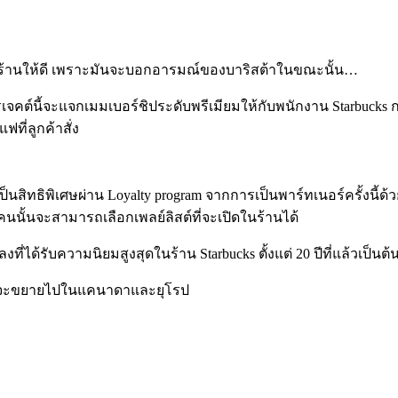
ในร้านให้ดี เพราะมันจะบอกอารมณ์ของบาริสต้าในขณะนั้น…
ปรเจคต์นี้จะแจกเมมเบอร์ชิประดับพรีเมียมให้กับพนักงาน Starbucks 
ี่ลูกค้าสั่ง
วเป็นสิทธิพิเศษผ่าน Loyalty program จากการเป็นพาร์ทเนอร์ครั้งนี้ด
้าคนนั้นจะสามารถเลือกเพลย์ลิสต์ที่จะเปิดในร้านได้
่ได้รับความนิยมสูงสุดในร้าน Starbucks ตั้งแต่ 20 ปีที่แล้วเป็นต
ks ก็จะขยายไปในแคนาดาและยุโรป