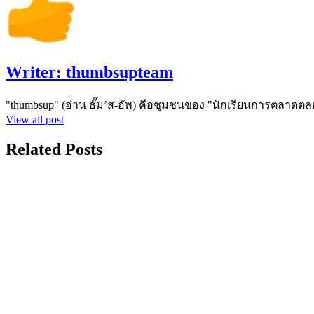
Writer:
thumbsupteam
"thumbsup" (อ่าน ธั๊ม’ส-อัพ) คือชุมชนของ "นักเรียนการตลาดตล
View all post
Related Posts