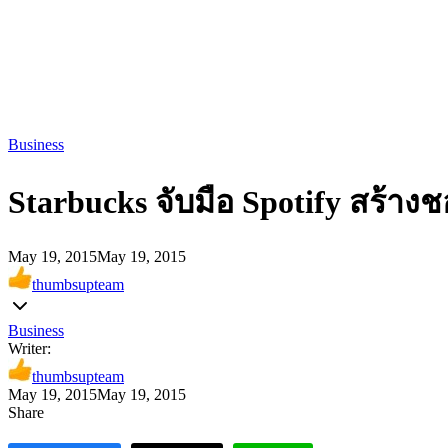
Business
Starbucks จับมือ Spotify สร้
May 19, 2015
May 19, 2015
thumbsupteam
Business
Writer:
thumbsupteam
May 19, 2015
May 19, 2015
Share