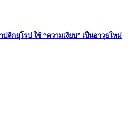
ปลีกยุโรป ใช้ “ความเงียบ” เป็นอาวุธใหม่