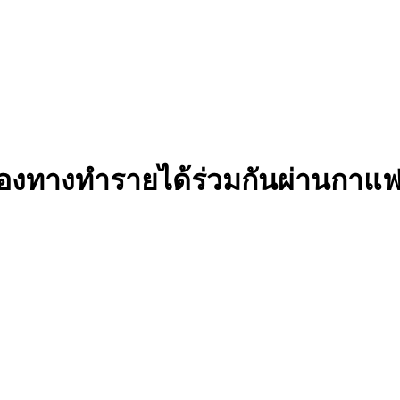
างชองทางทำรายได้ร่วมกันผ่านกาแ