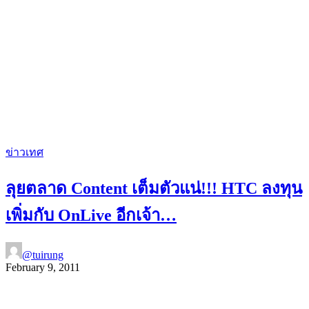
ข่าวเทศ
ลุยตลาด Content เต็มตัวแน่!!! HTC ลงทุน
เพิ่มกับ OnLive อีกเจ้า…
@tuirung
February 9, 2011