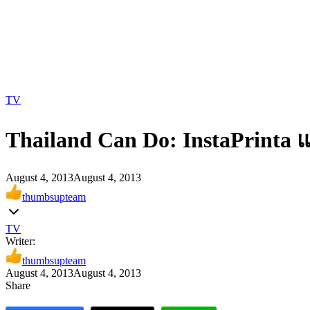
TV
Thailand Can Do: InstaPrinta 
August 4, 2013
August 4, 2013
thumbsupteam
TV
Writer:
thumbsupteam
August 4, 2013
August 4, 2013
Share