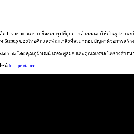
ั่นคือ Instagram แต่การที่จะเอารูปที่ถูกถ่ายทำออกมาให้เป็นรูปภาพ
ษัท Startup ของไทยคิดและพัฒนาสิ่งที่จะมาตอบปัญหาด้วยการสร้างเคร
า InstaPrinta โดยคุณภูมิพัฒน์ เตชะพูลผล และคุณณัชพล ไตรวงศ์วรน
บไซต์
instaprinta.me