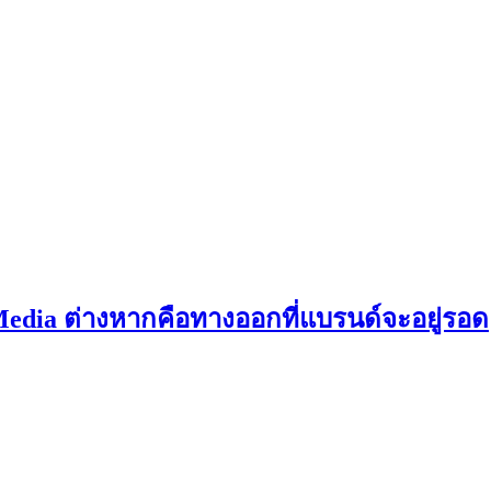
x Media ต่างหากคือทางออกที่แบรนด์จะอยู่รอด