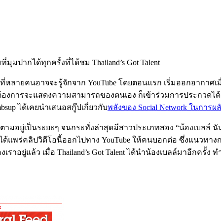
่มุมปากได้ทุกครั้งที่ได้ชม Thailand’s Got Talent
ี่หลายคนอาจจะรู้จักจาก YouTube โดยตอนแรก เริ่มออกอากาศเมื่อวันท
องการจะแสดงความสามารถของตนเอง ก็เข้าร่วมการประกวดได้ สำหรับผ
mbsup ได้เคยนำเสนอสกู๊ปเกี่ยวกับ
พลังของ Social Network ในการผลั
มอยู่เป็นระยะๆ จนกระทั่งล่าสุดมีสาวประเภทสอง “น้องเบลล์ นันทิ
านได้แพร่คลิปวิดีโอนี้ออกไปทาง YouTube ให้คนบอกต่อ ซึ่งแนวทา
ยู่แล้ว เมื่อ Thailand’s Got Talent ได้นำน้องเบลล์มาอีกครั้ง 