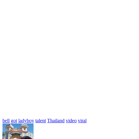
bell
got
ladyboy
talent
Thailand
video
viral