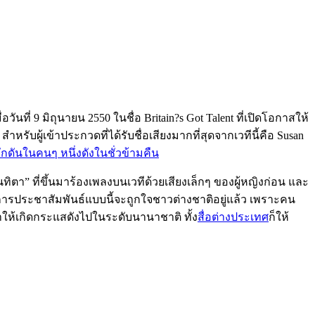
ี่ 9 มิถุนายน 2550 ในชื่อ Britain?s Got Talent ที่เปิดโอกาสให้
ู้เข้าประกวดที่ได้รับชื่อเสียงมากที่สุดจากเวทีนี้คือ Susan
กดันในคนๆ หนึ่งดังในชั่วข้ามคืน
ตา” ที่ขึ้นมาร้องเพลงบนเวทีด้วยเสียงเล็กๆ ของผู้หญิงก่อน และ
งการประชาสัมพันธ์แบบนี้จะถูกใจชาวต่างชาติอยู่แล้ว เพราะคน
ทำให้เกิดกระแสดังไปในระดับนานาชาติ ทั้ง
สื่อต่างประเทศ
ก็ให้