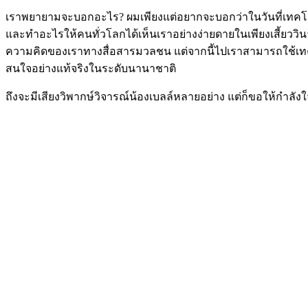
เราพยายามจะบอกอะไร? ผมเพียงแต่อยากจะบอกว่าในวันที่เทคโน
และทำอะไรให้คนทั่วโลกได้เห็นเราอย่างง่ายดายในเพียงเสี้ยววินาท
ความคิดของเราทางสื่อสารมวลชน แต่จากนี้ไปเราสามารถใช้เทคโนโ
สนใจอย่างแท้จริงในระดับนานาชาติ
ถึงจะมีเสียงวิพากษ์วิจารณ์น้องเบลล์หลายอย่าง แต่ก็ขอให้กำลัง