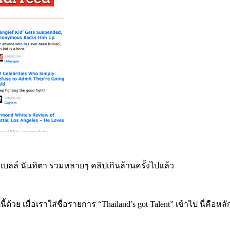
งเบลล์ นันทิตา รวมหลายๆ คลิปเกินล้านครั้งไปแล้ว
ี้ด้วย เมื่อเราใส่ชื่อรายการ “Thailand’s got Talent” เข้าไป นี่คือหล