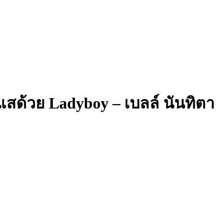
แสด้วย Ladyboy – เบลล์ นันทิตา