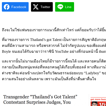
Facebook
Twitter
Line
ถึงจะไม่ใช่แฟนของรายการแนวนี้สักเท่าไหร่ แต่ก็ยอมรับว่าได้ยิ้มที
ที่มาของรายการ Thailand’s got Talent เป็นรายการสัญชาติอังกฤษท
คนที่มีความสามารถ หรือพรสวรรค์ ไม่จำกัดรูปแบบ ขอเพียงแค่ต้
Boyle จนเธอได้รับฉายาว่าราชินี YouTube อย่างที่ก่อนหน้านี้ thu
และจากนั้นไม่นานเมืองไทยก็มีรายการนี้จนได้ และหลายคนก็ติดตา
กลายเป็นเสียงหนุ่มหล่อที่หลอกคนดูได้เกือบทั้งฮอลล์ ทางทีมง
ต่างชาติจะค่อนข้างแปลกใจกับวัฒนธรรมย่อยแบบ “Ladyboy” ของเราอ
ความสนใจอย่างล้นหลาม เพราะมันเป็นสิ่งที่น่าตื่นตาตื่นใจ