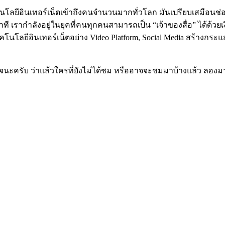
โลยีอินเทอร์เน็ตเข้าถึงคนจำนวนมากทั่วโลก มันเปรียบเสมือน
ี เรากำลังอยู่ในยุคที่คนทุกคนสามารถเป็น “เจ้าของสื่อ” ได้ด้วยเ
ลยีอินเทอร์เน็ตอย่าง Video Platform, Social Media สร้างกระแ
ใจนะครับ ว่าแล้วใครที่ยังไม่ได้ชม หรืออาจจะชมมาบ้างแล้ว ลองมา