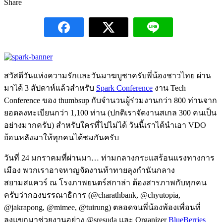
Share
สวัสดีวันแห่งความรักและวันมาฆบูชาครับพี่น้องชาวไทย ผ่าน
มาได้ 3 สัปดาห์แล้วสำหรับ
Spark Conference
งาน Tech
Conference ของ thumbsup กับจำนวนผู้ร่วมงานกว่า 800 ท่านจาก
ยอดลงทะเบียนกว่า 1,100 ท่าน (ปกติเราจัดงานสเกล 300 คนเป็น
อย่างมากครับ) สำหรับใครที่ไปไม่ได้ วันนี้เราได้นำเอา VDO
ย้อนหลังมาให้ทุกคนได้ชมกันครับ
วันที่ 24 มกราคมที่ผ่านมา… ท่ามกลางกระแสร้อนแรงทางการ
เมือง พวกเราอาจหาญจัดงานท้าทายลุงกำนันกลาง
สยามสแควร์ ณ โรงภาพยนตร์สกาล่า ต้องสารภาพกับทุกคน
ครับว่ากองบรรณาธิการ (@charathbank, @chyutopia,
@jakrapong, @mimee, @tuirung) ตลอดจนพี่น้องพ้องเพื่อนที่
ลงแขกมาช่วยงานอย่าง @sresuda และ Organizer
BlueBerries