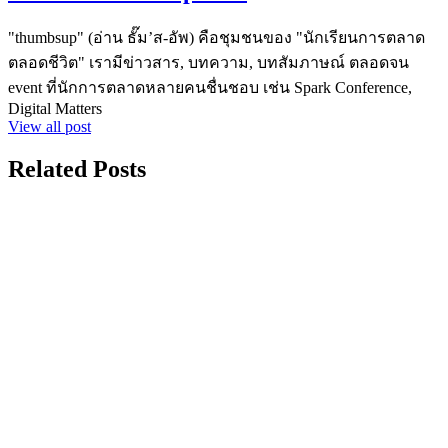
"thumbsup" (อ่าน ธั๊ม’ส-อัพ) คือชุมชนของ "นักเรียนการตลาด
ตลอดชีวิต" เรามีข่าวสาร, บทความ, บทสัมภาษณ์ ตลอดจน
event ที่นักการตลาดหลายคนชื่นชอบ เช่น Spark Conference,
Digital Matters
View all post
Related Posts