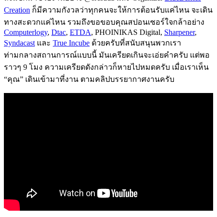
Creation
ก็มีความกังวลว่าทุกคนจะให้การต้อนรับแค่ไหน จะเดิน
ทางสะดวกแค่ไหน รวมถึงขอขอบคุณสปอนเซอร์ใจกล้าอย่าง
Computerlogy
,
Dtac
,
ETDA
, PHOINIKAS Digital,
Sharpener
,
Syndacast
และ
True Incube
ด้วยครับที่สนับสนุนพวกเรา
ท่ามกลางสถานการณ์แบบนี้ มันเครียดเกินจะเอ่ยคำครับ แต่พอ
ราวๆ 9 โมง ความเครียดดังกล่าวก็หายไปหมดครับ เมื่อเราเห็น
“คุณ” เดินเข้ามาที่งาน ตามคลิปบรรยากาศงานครับ