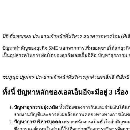
ปิติ ตัณฑเกษม ประธานเจ้าหน้าที่บริหาร ธนาคารทหารไทย (ทีเอ็
ปัญหาสำคัญของธุรกิจ SME นอกจากการเพิ่มยอดขายให้แก่ธุรกิจแล
เป็นอุปสรรคในการเติบโตของธุรกิจเอสเอ็มอีคือ ปัญหาธุรกรรม กา
ชมภูนุช ปฐมพร ประธานเจ้าหน้าที่บริหารลูกค้าเอสเอ็มอี ทีเอ็มบี
ทั้งนี้ ปัญหาหลักของเอสเอ็มอีจะมีอยู่ 3 เรื่อง
ปัญหาธุรกรรมยุ่งเหยิง
ทั้งเรื่องของการรับและจ่ายเงินให
รายงานบัญชีและอาจส่งผลถึงสภาพคล่องทางทางการเงินขอ
ปัญหาการบริหารบุคคล
เพราะพนักงานเป็นหัวใจสำคัญของธุ
ซึ่งการคุมต้นทุนในส่วนนี้ให้ดีจะช่วยเรื่องการบริหารจัดกา