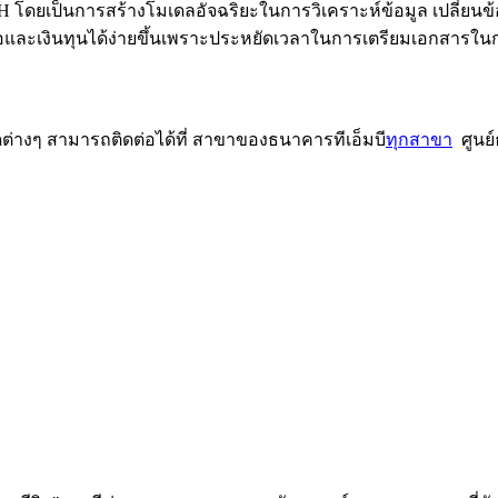
ดยเป็นการสร้างโมเดลอัจฉริยะในการวิเคราะห์ข้อมูล เปลี่ยนข้อ
เชื่อและเงินทุนได้ง่ายขึ้นเพราะประหยัดเวลาในการเตรียมเอกสารใน
ดต่างๆ สามารถติดต่อได้ที่ สาขาของธนาคารทีเอ็มบี
ทุกสาขา
ศูนย์