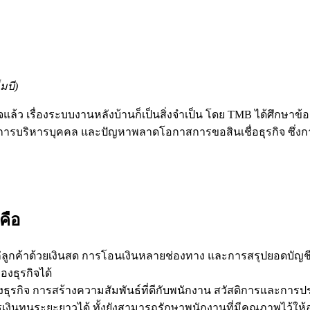
มบี)
้ว เรื่องระบบงานหลังบ้านก็เป็นสิ่งจำเป็น โดย TMB ได้ศึกษาข้
รบริหารบุคคล และปัญหาพลาดโอกาสการขอสินเชื่อธุรกิจ ซึ่งการจะช
 คือ
้แก่ลูกค้าด้วยเงินสด การโอนเงินหลายช่องทาง และการสรุปยอดบั
งธุรกิจได้
รกิจ การสร้างความสัมพันธ์ที่ดีกับพนักงาน สวัสดิการและการประ
รเงินทุนระยะยาวได้ ทั้งยังสามารถรักษาพนักงานที่มีคุณภาพไว้ให้อยู