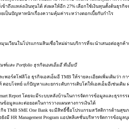
นที่เข้าถึงแหล่งเงินทุนได้ ส่งผลให้อีก 27% เลือกใช้เงินทุนตั้งต้น
ายเป็นปัญหาหนักเรื่องความคุ้มค่าระหว่างดอกเบี้ยกับกำไร
ทุนหมุนเวียนในโปรแกรมสินเชื่อใหม่ผ่านบริการที่จะนำเสนอต่อลูกค้า
์และ Portfolio ธุรกิจเอสเอ็มอี ทีเอ็มบี
พอร์ตโฟลิโอ ธุรกิจเอสเอ็มอี TMB ให้รายละเอียดเพิ่มเติมว่า การพั
์ ตอบโจทย์ แก้ปัญหาและยกระดับการเติบโตให้เอสเอ็มอีเช่นเดิม ผ่า
art Report โดยจะมีระบบหลังบ้านในการจัดการข้อมูลและธุรกรรมท
้านข้อมูลและต่อยอดในการวางแผนทางการเงินได้
ธุรกิจ TMB SME One Bank จะมีสิทธิ์ซื้อโปรแกรมสวัสดิการด้านสุขภ
ั้งยังมี HR Management Program แอปพลิเคชั่นบริหารจัดการข้อ