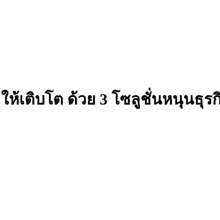
 ให้เติบโต ด้วย 3 โซลูชั่นหนุน