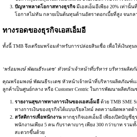
ปัญหาพลาดโอกาสทางธุรกิจ
มีเอสเอ็มอีเพียง 20% เท่านั้
โอกาสไม่ทัน กลายเป็นต้นทุนด้านอัตราดอกเบี้ยที่สูง จนกล
ทางรอดของธุรกิจเอสเอ็มอี
ทั้งนี้ TMB จึงเตรียมพร้อมสำหรับการปล่อยสินเชื่อ เพื่อให้เงิน
‘พร้อมพงษ์ พัฒนธีระเดช’ หัวหน้าเจ้าหน้าที่บริหาร บริหารผลิตภัณฑ
คุณพร้อมพงษ์ พัฒนธีระเดช หัวหน้าเจ้าหน้าที่บริหารผลิตภัณฑ์และ
ลูกค้าเป็นศูนย์กลาง หรือ Customer Centric ในการพัฒนาผลิตภัณฑ
รายงานสุขภาพทางการเงินของเอสเอ็มอี
ด้วย TMB SME Sm
ทางการเงินของธุรกิจได้แบบเรียลไทม์ ลดความผิดพลาดด
สวัสดิการเพื่อพนักงาน
หากธุรกิจเอสเอ็มอี เพียงเปิดบัญชี
พนักงานเพียง 5 คน กับราคาเบาๆ เพียง 300 กว่าบาท รวมท
สะดวกขึ้นด้วย