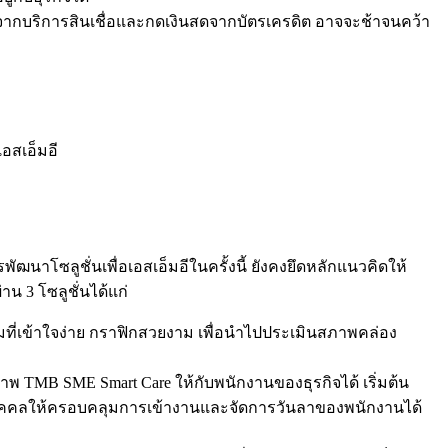
ธุรกิจจากบริการสินเชื่อและกดเงินสดจากบัตรเครดิต อาจจะช้าจนคว้า
เอสเอ็มอี
ฒนาโซลูชั่นเพื่อเอสเอ็มอีในครั้งนี้ ยังคงยึดหลักแนวคิดให้
น 3 โซลูชั่นได้แก่
ี่เข้าใจง่าย กราฟิกสวยงาม เพื่อนำไปประเมินสภาพคล่อง
าพ TMB SME Smart Care ให้กับพนักงานของธุรกิจได้ เริ่มต้น
มูลบุคคลให้ครอบคลุมการเข้างานและจัดการวันลาของพนักงานได้