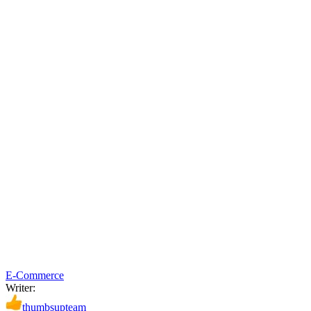
E-Commerce
Writer:
thumbsupteam