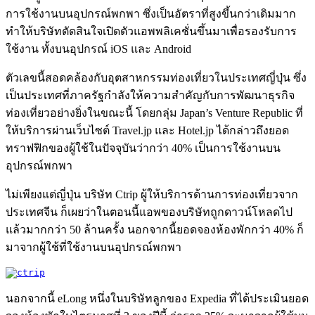
การใช้งานบนอุปกรณ์พกพา ซึ่งเป็นอัตราที่สูงขึ้นกว่าเดิมมาก
ทำให้บริษัทตัดสินใจเปิดตัวแอพพลิเคชั่นขึ้นมาเพื่อรองรับการ
ใช้งาน ทั้งบนอุปกรณ์ iOS และ Android
ตัวเลขนี้สอดคล้องกับอุตสาหกรรมท่องเที่ยวในประเทศญี่ปุ่น ซึ่ง
เป็นประเทศที่ภาครัฐกำลังให้ความสำคัญกับการพัฒนาธุรกิจ
ท่องเที่ยวอย่างยิ่งในขณะนี้ โดยกลุ่ม Japan’s Venture Republic ที่
ให้บริการผ่านเว็บไซต์ Travel.jp และ Hotel.jp ได้กล่าวถึงยอด
ทราฟฟิกของผู้ใช้ในปัจจุบันว่ากว่า 40% เป็นการใช้งานบน
อุปกรณ์พกพา
ไม่เพียงแต่ญี่ปุ่น บริษัท Ctrip ผู้ให้บริการด้านการท่องเที่ยวจาก
ประเทศจีน ก็เผยว่าในตอนนี้แอพของบริษัทถูกดาวน์โหลดไป
แล้วมากกว่า 50 ล้านครั้ง นอกจากนี้ยอดจองห้องพักกว่า 40% ก็
มาจากผู้ใช้ที่ใช้งานบนอุปกรณ์พกพา
นอกจากนี้ eLong หนึ่งในบริษัทลูกของ Expedia ที่ได้ประเมินยอด