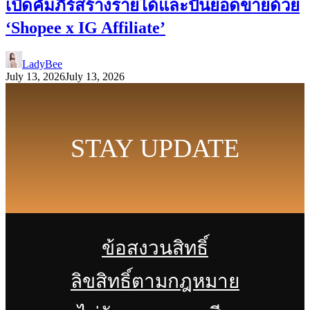
เปิดคัมภีร์สร้างรายได้และปั้นยอดขายด้วย
‘Shopee x IG Affiliate’
LadyBee
July 13, 2026
July 13, 2026
STAY UPDATE
ข้อสงวนสิทธิ์
ลิขสิทธิ์ตามกฎหมาย