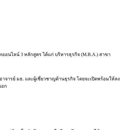
อนไลน์ 3 หลักสูตร ได้แก่ บริหารธุรกิจ (M.B.A.) สาขา
็นอาจารย์ มธ. และผู้เชี่ยวชาญด้านธุรกิจ โดยจะเปิดพร้อมให้ลง
ะเอก