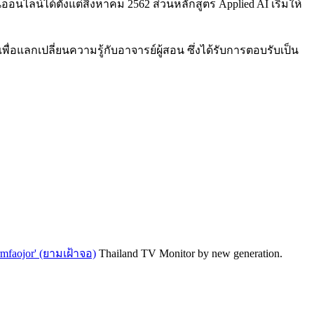
น์ได้ตั้งแต่สิงหาคม 2562 ส่วนหลักสูตร Applied AI เริ่มให้
่อแลกเปลี่ยนความรู้กับอาจารย์ผู้สอน ซึ่งได้รับการตอบรับเป็น
rmfaojor' (ยามเฝ้าจอ)
Thailand TV Monitor by new generation.