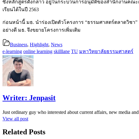
ซึ่งหลักสูตรดังกล่าว อยู่ในกระบวนการอนุมัติของสำนักงานคณะก
เรียนได้ในปี 2563
ก่อนหน้านี้ มธ. นำร่องเปิดตัวโครงการ “ธรรมศาสตร์ตลาดวิชา” เป
อย่างดี มธ. จึงขยายโครงการเพิ่มเติม
Business
,
Highlight
,
News
e-learning
online learning
skilllane
TU
มหาวิทยาลัยธรรมศาสตร์
Writer:
Jenpasit
Just ordinary guy who interested about current affairs, new media a
View all post
Related Posts