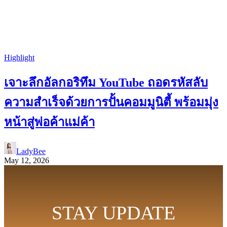
Highlight
เจาะลึกอัลกอริทึม YouTube ถอดรหัสลับ
ความสำเร็จด้วยการปั้นคอมมูนิตี้ พร้อมมุ่ง
หน้าสู่พ่อค้าแม่ค้า
LadyBee
May 12, 2026
STAY UPDATE