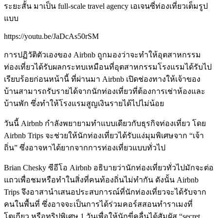
ระยะสั้น มาเป็น full-scale travel agency เอเจนซี่ท่องเที่ยวเต็มรูป
แบบ
https://youtu.be/JaDcAs50rSM
การปฏิวัติตัวเองของ Airbnb ถูกมองว่าจะทำให้อุตสาหกรรม
ท่องเที่ยวได้รับผลกระทบเหมือนที่อุตสาหกรรมโรงแรมได้รับไป
เรียบร้อยก่อนหน้านี้ ที่ผ่านมา Airbnb เปิดช่องทางให้เจ้าของ
บ้านสามารถรับรายได้จากนักท่องเที่ยวที่ต้องการเช่าห้องและ
บ้านพัก ซึ่งทำให้โรงแรมสูญเงินรายได้ไปไม่น้อย
วันนี้ Airbnb กำลังพยายามทำแบบเดียวกับธุรกิจท่องเที่ยว โดย
Airbnb Trips จะช่วยให้นักท่องเที่ยวได้รับแง่มุมพิเศษจาก “เจ้า
ถิ่น” ซึ่งอาจหาได้ยากจากการท่องเที่ยวแบบทั่วไป
Brian Chesky ซีอีโอ Airbnb อธิบายว่านักท่องเที่ยวทั่วไปมักจะต่อ
แถวเพื่อชมหรือทำในสิ่งที่คนท้องถิ่นไม่ทำกัน ดังนั้น Airbnb
Trips จึงอาสานำเสนอประสบการณ์ที่นักท่องเที่ยวจะได้รับจาก
คนในพื้นที่ ซึ่งอาจจะเป็นการได้ร่วมคอร์สสอนทำราเมงที่
โตเกียว หรือทริปพิเศษ 1 วันเพื่อให้นักขี่คลื่นได้สัมผัส “secret