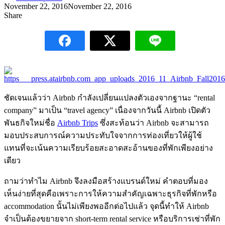
November 22, 2016
November 22, 2016
Share
ชัดเจนแล้วว่า Airbnb กำลังเปลี่ยนแปลงตัวเองจากฐานะ “rental
company” มาเป็น “travel agency” เนื่องจากวันนี้ Airbnb เปิดตัว
พันธกิจใหม่ชื่อ
Airbnb Trips
ซึ่งสะท้อนว่า Airbnb จะสามารถ
มอบประสบการณ์ความประทับใจจากการท่องเที่ยวให้ผู้ใช้
แทนที่จะเน้นความเรียบร้อยสะอาดสะอ้านของที่พักเพียงอย่าง
เดียว
ถามว่าทำไม Airbnb จึงลงมือสร้างแบรนด์ใหม่ คำตอบที่มอง
เห็นง่ายที่สุดคือเพราะการให้ความสำคัญเฉพาะธุรกิจที่พักหรือ
accommodation นั้นไม่เพียงพออีกต่อไปแล้ว จุดนี้ทำให้ Airbnb
จำเป็นต้องขยายจาก short-term rental service หรือบริการเช่าที่พัก