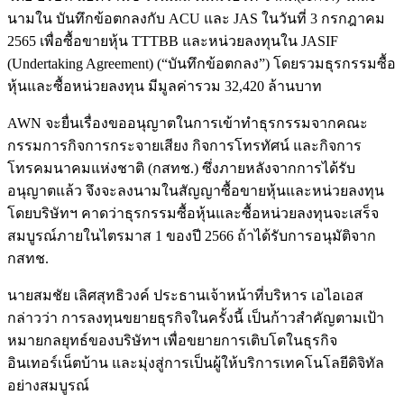
นามใน บันทึกข้อตกลงกับ ACU และ JAS ในวันที่ 3 กรกฎาคม
2565 เพื่อซื้อขายหุ้น TTTBB และหน่วยลงทุนใน JASIF
(Undertaking Agreement) (“บันทึกข้อตกลง”) โดยรวมธุรกรรมซื้อ
หุ้นและซื้อหน่วยลงทุน มีมูลค่ารวม 32,420 ล้านบาท
AWN จะยื่นเรื่องขออนุญาตในการเข้าทำธุรกรรมจากคณะ
กรรมการกิจการกระจายเสียง กิจการโทรทัศน์ และกิจการ
โทรคมนาคมแห่งชาติ (กสทช.) ซึ่งภายหลังจากการได้รับ
อนุญาตแล้ว จึงจะลงนามในสัญญาซื้อขายหุ้นและหน่วยลงทุน
โดยบริษัทฯ คาดว่าธุรกรรมซื้อหุ้นและซื้อหน่วยลงทุนจะเสร็จ
สมบูรณ์ภายในไตรมาส 1 ของปี 2566 ถ้าได้รับการอนุมัติจาก
กสทช.
นายสมชัย เลิศสุทธิวงค์ ประธานเจ้าหน้าที่บริหาร เอไอเอส
กล่าวว่า การลงทุนขยายธุรกิจในครั้งนี้ เป็นก้าวสำคัญตามเป้า
หมายกลยุทธ์ของบริษัทฯ เพื่อขยายการเติบโตในธุรกิจ
อินเทอร์เน็ตบ้าน และมุ่งสู่การเป็นผู้ให้บริการเทคโนโลยีดิจิทัล
อย่างสมบูรณ์