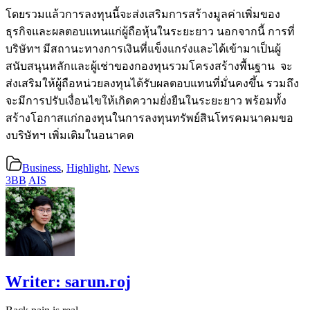
โดยรวมแล้วการลงทุนนี้จะส่งเสริมการสร้างมูลค่าเพิ่มของ
ธุรกิจและผลตอบแทนแก่ผู้ถือหุ้นในระยะยาว นอกจากนี้ การที่
บริษัทฯ มีสถานะทางการเงินที่แข็งแกร่งและได้เข้ามาเป็นผู้
สนับสนุนหลักและผู้เช่าของกองทุนรวมโครงสร้างพื้นฐาน จะ
ส่งเสริมให้ผู้ถือหน่วยลงทุนได้รับผลตอบแทนที่มั่นคงขึ้น รวมถึง
จะมีการปรับเงื่อนไขให้เกิดความยั่งยืนในระยะยาว พร้อมทั้ง
สร้างโอกาสแก่กองทุนในการลงทุนทรัพย์สินโทรคมนาคมขอ
งบริษัทฯ เพิ่มเติมในอนาคต
Business
,
Highlight
,
News
3BB
AIS
Writer:
sarun.roj