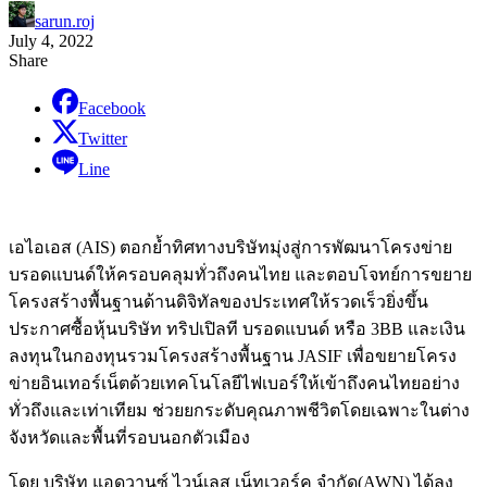
sarun.roj
July 4, 2022
Share
Facebook
Twitter
Line
เอไอเอส (AIS) ตอกย้ำทิศทางบริษัทมุ่งสู่การพัฒนาโครงข่าย
บรอดแบนด์ให้ครอบคลุมทั่วถึงคนไทย และตอบโจทย์การขยาย
โครงสร้างพื้นฐานด้านดิจิทัลของประเทศให้รวดเร็วยิ่งขึ้น
ประกาศซื้อหุ้นบริษัท ทริปเปิลที บรอดแบนด์ หรือ 3BB และเงิน
ลงทุนในกองทุนรวมโครงสร้างพื้นฐาน JASIF เพื่อขยายโครง
ข่ายอินเทอร์เน็ตด้วยเทคโนโลยีไฟเบอร์ให้เข้าถึงคนไทยอย่าง
ทั่วถึงและเท่าเทียม ช่วยยกระดับคุณภาพชีวิตโดยเฉพาะในต่าง
จังหวัดและพื้นที่รอบนอกตัวเมือง
โดย บริษัท แอดวานซ์ ไวน์เลส เน็ทเวอร์ค จำกัด(AWN) ได้ลง