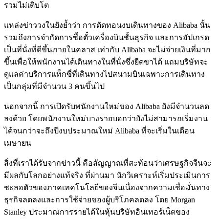
รวมไม่เติบโต
แหล่งข่าววงในยังย้ำว่า การตัดทอนงบเดินทางของ Alibaba นั้น
รวมถึงการจำกัดการซื้อตั๋วเครื่องบินชั้นธุรกิจ และการอัปเกรด
เป็นที่นั่งที่ดีขึ้นภายในคลาส เท่ากับ Alibaba จะไม่จ่ายเงินที่มาก
ขึ้นเพื่อให้พนักงานได้เดินทางในที่นั่งซึ่งยืดขาได้ แถมบริษัทจะ
ดูแลค่าบริการแท็กซี่ที่เดินทางไปสนามบินเฉพาะการเดินทาง
เป็นกลุ่มที่มีจำนวน 3 คนขึ้นไป
นอกจากนี้ การเปิดรับพนักงานใหม่ของ Alibaba ยังมีจำนวนลด
ลงด้วย โดยพนักงานใหม่บางรายบอกว่ายังไม่สามารถเริ่มงาน
ได้จนกว่าจะถึงปีงบประมาณใหม่ Alibaba ที่จะเริ่มในเดือน
เมษายน
สิ่งที่เราได้รับจากข่าวนี้ คือสัญญาณที่สะท้อนว่าเศรษฐกิจจีนจะ
มีผลกับโลกอย่างแท้จริง ที่ผ่านมา นักวิเคราะห์เริ่มประเมินการ
ชะลอตัวของภาคเทคโนโลยีของจีนเนื่องจากความเชื่อมั่นทาง
ธุรกิจลดลงและการใช้จ่ายของผู้บริโภคลดลง โดย Morgan
Stanley ประมาณการรายได้ในหุ้นบริษัทอินเทอร์เน็ตของ