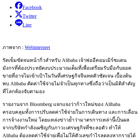
Facebook
Twitter
Line
ภาพจาก :
Webinterpret
รัดเข็มขัดจนหน้ากิ่วสำหรับ Alibaba เจ้าพ่ออีคอมเมิร์ซแดน
มังกรที่ต้องประหยัดงบประมาณเต็มที่เพื่อเตรียมรับมือกับยอด
ขายที่อาจไม่เข้าเป้าในวันที่เศรษฐกิจจีนหดตัวชัดเจน เบื้องต้น
พบ Alibaba ตัดค่าใช้จ่ายไม่จำเป็นทุกทางซึ่งถือว่าเป็นมิติสำคัญ
ที่โลกต้องจับตามอง
รายงานจาก Bloomberg แจกแจงว่าก้าวใหม่ของ Alibaba
ครอบคลุมทั้งการปรับลดค่าใช้จ่ายในการเดินทาง และการเลื่อน
การจ้างงานใหม่ โดยแหล่งข่าวย้ำว่ามาตรการเหล่านี้เป็นผล
จากบริษัทกำลังเผชิญกับภาวะเศรษฐกิจที่ชะลอตัว ทำให้
Alibaba ต้องลดค่าใช้จ่ายเพื่อไม่ให้ตัวเลขกำไรลดลงหากรายได้