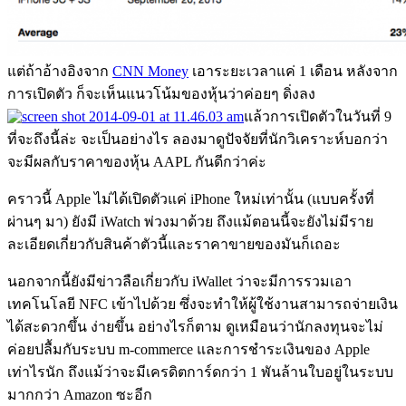
แต่ถ้าอ้างอิงจาก
CNN Money
เอาระยะเวลาแค่ 1 เดือน หลังจาก
การเปิดตัว ก็จะเห็นแนวโน้มของหุ้นว่าค่อยๆ ดิ่งลง
แล้วการเปิดตัวในวันที่ 9
ที่จะถึงนี้ล่ะ จะเป็นอย่างไร ลองมาดูปัจจัยที่นักวิเคราะห์บอกว่า
จะมีผลกับราคาของหุ้น AAPL กันดีกว่าค่ะ
คราวนี้ Apple ไม่ได้เปิดตัวแค่ iPhone ใหม่เท่านั้น (แบบครั้งที่
ผ่านๆ มา) ยังมี iWatch พ่วงมาด้วย ถึงแม้ตอนนี้จะยังไม่มีราย
ละเอียดเกี่ยวกับสินค้าตัวนี้และราคาขายของมันก็เถอะ
นอกจากนี้ยังมีข่าวลือเกี่ยวกับ iWallet ว่าจะมีการรวมเอา
เทคโนโลยี NFC เข้าไปด้วย ซึ่งจะทำให้ผู้ใช้งานสามารถจ่ายเงิน
ได้สะดวกขึ้น ง่ายขึ้น อย่างไรก็ตาม ดูเหมือนว่านักลงทุนจะไม่
ค่อยปลื้มกับระบบ m-commerce และการชำระเงินของ Apple
เท่าไรนัก ถึงแม้ว่าจะมีเครดิตการ์ดกว่า 1 พันล้านใบอยู่ในระบบ
มากกว่า Amazon ซะอีก