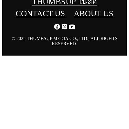
THUMBSUP ในสื่อ
CONTACT US
ABOUT US
© 2025 THUMBSUP MEDIA CO.,LTD., ALL RIGHTS
RESERVED.