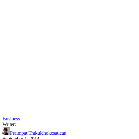
Business
Writer:
Praimpat Trakulchokesatiean
September 1, 2014