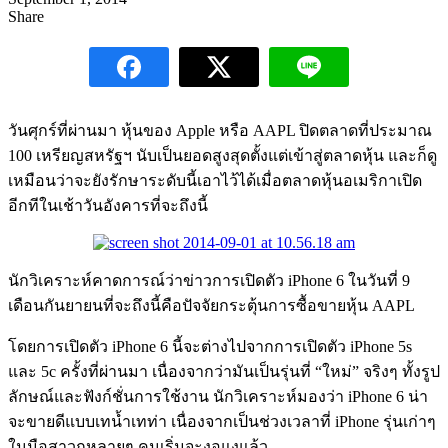
Share
วันศุกร์ที่ผ่านมา หุ้นของ Apple หรือ AAPL ปิดตลาดที่ประมาณ
100 เหรียญสหรัฐฯ นับเป็นยอดสูงสุดตั้งแต่เข้าสู่ตลาดหุ้น และก็ดู
เหมือนว่าจะยังรักษาระดับนี้เอาไว้ได้เมื่อตลาดหุ้นอเมริกาเปิด
อีกทีในเช้าวันอังคารที่จะถึงนี้
นักวิเคราะห์คาดการณ์ว่าข่าวการเปิดตัว iPhone 6 ในวันที่ 9
เดือนกันยายนที่จะถึงนี้คือปัจจัยกระตุ้นการซื้อขายหุ้น AAPL
โดยการเปิดตัว iPhone 6 นี้จะต่างไปจากการเปิดตัว iPhone 5s
และ 5c ครั้งที่ผ่านมา เนื่องจากว่ามันเป็นรุ่นที่ “ใหม่” จริงๆ ทั้งรูป
ลักษณ์และฟังก์ชั่นการใช้งาน นักวิเคราะห์มองว่า iPhone 6 น่า
จะขายดีแบบเทน้ำเทท่า เนื่องจากเป็นช่วงเวลาที่ iPhone รุ่นเก่าๆ
ในมือสาวกหลายๆ คนเริ่มจะงอแงแล้ว