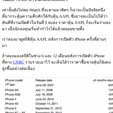
เท่านั้นยังไม่พอ iWatch ที่จะตามมาติดๆ ก็น่าจะเป็นปัจจัยหนึ่ง
ที่มากระตุ้นความคึกคักให้กับหุ้น AAPL ซึ่งอาจจะเป็นไปได้ว่า
ทันทีที่งานเปิดตัวในวันที่ 9 จบลง ราคาหุ้น AAPL ก็จะเริ่มร่วงลง
มา เมื่อนักลงทุนเริ่มทำกำไรได้แล้วทยอยขายทิ้ง
เราลองมาดูสถิติหุ้น AAPL หลังการเปิดตัว iPhone ครั้งที่ผ่านๆ
มา
ถ้าลองมองสถิติในช่วง 6 และ 12 เดือนหลังการเปิดตัว iPhone
ที่ทาง
CNBC
รวบรวมเอาไว้ จะเห็นได้ว่าราคาซื้อขายหุ้นก็ยังคง
สูงขึ้นอย่างต่อเนื่อง