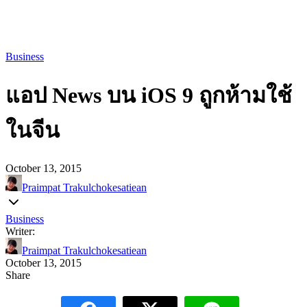
Business
แอป News บน iOS 9 ถูกห้ามใช้
ในจีน
October 13, 2015
Praimpat Trakulchokesatiean
Business
Writer:
Praimpat Trakulchokesatiean
October 13, 2015
Share