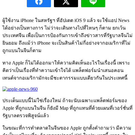
ผู้ใช้งาน iPhone ในสหรัฐฯ ที่อัปเดต iOS 9 แล้ว จะใช้แอป News
ได้อย่างเป็นทางการ ไม่ว่าจะเดินทางไปที่ไหนๆ ก็ตาม ยกเว้น
ประเทศจีน เพื่อเป็นการป้องกันการเข้าถึงข่าวสารที่รัฐบาลจีนไม่
ยินยอม ถึงแม้ว่า iPhone จะเป็นสินค้าไม่กี่อย่างจากอเมริกาที่ไม่
ถูกแบนในจีนก็ตาม
ทาง Apple ก็ไม่ได้ออกมาให้ความคิดเห็นอะไรในเรื่องนี้ เพราะ
คิดว่าเป็นเรื่องที่ทำความเข้าใจได้ แพล็ตฟอร์มนำเสนอคอน
เทนต์จากอเมริกามักจะมีชะตากรรมแบบเดียวกันในประเทศนี้
ประเด็นแบบนี้ไม่ใช่เรื่องใหม่ ถ้าจะนับเฉพาะแพล็ตฟอร์มของ
Apple ที่ถูกแบนในจีน ก็ยังมี Map ที่ถูกแทนที่ด้วยแผนที่เวอร์ชั่นที่
รัฐบาลตรวจพิสูจน์แล้ว
ในขณะที่การทำตลาดในจีนของ Apple ถูกตั้งคำถามว่า มีความ