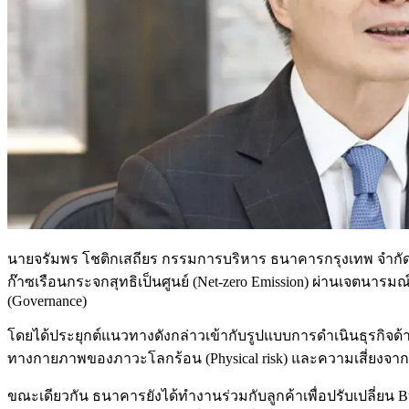
นายจรัมพร โชติกเสถียร กรรมการบริหาร ธนาคารกรุงเทพ จำกัด (
ก๊าซเรือนกระจกสุทธิเป็นศูนย์ (Net-zero Emission) ผ่านเจตนารมณ์ด
(Governance)
โดยได้ประยุกต์แนวทางดังกล่าวเข้ากับรูปแบบการดำเนินธุรกิจด
ทางกายภาพของภาวะโลกร้อน (Physical risk) และความเสี่ยงจากการป
ขณะเดียวกัน ธนาคารยังได้ทำงานร่วมกับลูกค้าเพื่อปรับเปลี่ยน B