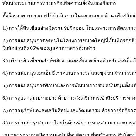
พัฒนากระบวนการทางธุรกิจเพื่อความยั่งยืนของกิจการ
ทั้งนี้ ธนาคารกรุงเทพได้ดำเนินการในหลากหลายด้าน เพื่อสนับสนุ
1.) การให้สินเชื่ออย่างมีความรับผิดชอบ โดยเฉพาะการพัฒนากร
2.) การสนับสนุนการลงทุนในโครงการขนาดใหญ่ที่เป็นมิตรต่อสิ่งแ
ในสัดส่วนถึง 66% ของมูลค่าตราสารดังกล่าว
3.) บริการสินเชื่ออนุรักษ์พลังงานและสิ่งแวดล้อมสำหรับเอสเอ็มอี 
4.) การสนับสนุนเอสเอ็มอี ภาคเกษตรกรรมและชุมชน ผ่านการสร้
5.) การสนับสนุนการศึกษาและการพัฒนาเยาวชน สนับสนุนตั้งแต่
6.) การดูแลกลุ่มเปราะบาง ด้วยการส่งเสริมการเข้าถึงบริการทางก
7.) การอนุรักษ์และส่งเสริมศิลปะและวัฒนธรรม ด้วยการจัดกิ
8.) การทำนุบำรุงศาสนา โดยในด้านพิธีการทางศาสนาและการ
“ธนาคารกรุงเทพมีความมุ่งมั่นที่จะพัฒนาเพื่อสร้างการเติบโ