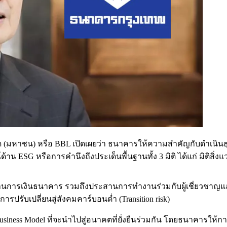
มหาชน) หรือ BBL เปิดเผยว่า ธนาคารให้ความสำคัญกับดำเนินธุรก
้าน ESG หรือการคำนึงถึงประเด็นพื้นฐานทั้ง 3 มิติ ได้แก่ มิติสิ่ง
้านการเงินธนาคาร รวมถึงประสานการทำงานร่วมกับผู้เชี่ยวชาญแล
รับเปลี่ยนสู่สังคมคาร์บอนต่ำ (Transition risk)
usiness Model ที่จะนำไปสู่อนาคตที่ยั่งยืนร่วมกัน โดยธนาคารให้