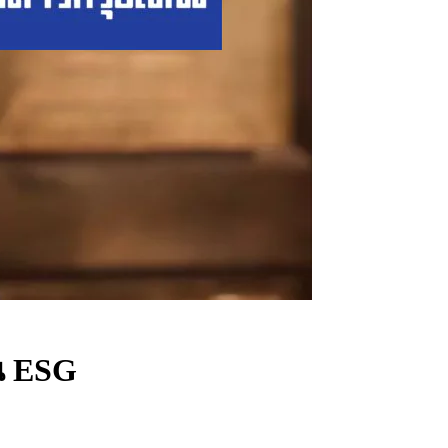
าน ESG