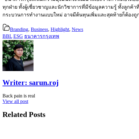
ทุกฝ่าย ทั้งผู้เชี่ยวชาญและนักวิชาการที่มีข้อมูลความรู้ ทั้งล
กระบวนการทำงานแบบใหม่ อาจมีต้นทุนเพิ่มและสุดท้ายก็ต้องถูกส่ง
Branding
,
Business
,
Highlight
,
News
BBL
ESG
ธนาคารกรุงเทพ
Writer:
sarun.roj
Back pain is real
View all post
Related Posts