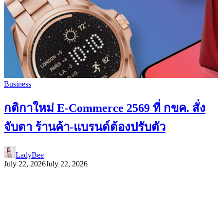
Business
กติกาใหม่ E-Commerce 2569 ที่ กขค. สั่ง
จับตา ร้านค้า-แบรนด์ต้องปรับตัว
LadyBee
July 22, 2026
July 22, 2026