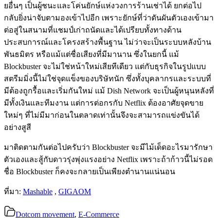
ยอื่นๆ เป็นผู้ชนะและโค่นยักษ์แห่งวงการร้านเช่าได้ ยกต่อไป
กลับยิ่งน่าจับตามองเข้าไปอีก เพราะยักษ์ที่ว่าดันผันตัวเองเข้ามา
ต่อสู่ในสนามที่แชมป์เก่าถนัดและได้เปรียบทั้งทางด้าน
ประสบการณ์และโครงสร้างพื้นฐาน ไม่ว่าจะเป็นระบบหลังบ้าน
พันธมิตร หรือแม้แต่ชื่อเสียงที่มีมานาน ซึ่งในยกนี้ แม้
Blockbuster จะไม่ใช่หน้าใหม่เสียทีเดียว แต่กับธุรกิจในรูปแบบ
สตรีมมิ่งนี้ไม่ใช่จุดแข็งของบริษัทนัก ซึ่งทั้งบุคลากรและระบบที่
มีต้องถูกรื้อและเริ่มกันใหม่ แม้ Dish Network จะเป็นผู้หนุนหลังที่
มีทั้งเงินและทีมงาน แต่การต่อกรกับ Netflix ต้องอาศัยจุดขาย
ใหม่ๆ ที่ไม่มีมาก่อนในตลาดเท่านั้นจึงจะสามารถแข่งขันได้
อย่างสูสี
มาติดตามกันต่อไปครับว่า Blockbuster จะมีไม้เด็ดอะไรมารักษา
ตัวเองและสู้กับดาวรุ่งพุ่งแรงอย่าง Netflix เพราะถ้าก้าวนี้ไม่รอด
ชื่อ Blockbuster ก็คงจะกลายเป็นเพียงตำนานแน่นอน
ที่มา:
Mashable
,
GIGAOM
Dotcom movement
,
E-Commerce