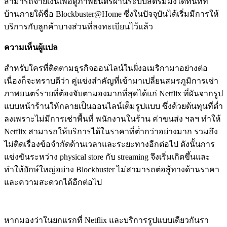
สามารถจ่ายเงินเพื่อดูภาพยนตร์ผ่านระบบสตรีมมิ่งได้ทันทีที่
บ้านภายใต้ชื่อ Blockbuster@Home ซึ่งในปัจจุบันได้เริ่มมีการให้
บริการกับลูกค้าบางส่วนที่ลงทะเบียนไว้แล้ว
ความเห็นผู้แปล
สำหรับใครที่ติดตามธุรกิจออนไลน์ในฝั่งอเมริกามาอย่างต่อ
เนื่องก็จะทราบดีว่า คู่แข่งสำคัญที่เข้ามาเปลี่ยนสมรภูมิการเช่า
ภาพยนตร์รายที่ต้องจับตามองมากที่สุดได้แก่ Netflix ที่ผันจากรูป
แบบหน้าร้านให้กลายเป็นออนไลน์เต็มรูปแบบ ซึ่งด้วยต้นทุนที่ต่ำ
ลงเพราะไม่มีการเช่าพื้นที่ พนักงานในร้าน ค่าขนส่ง ฯลฯ ทำให้
Netflix สามารถให้บริการได้ในราคาที่ต่ำกว่าอย่างมาก รวมถึง
ไม่ติดเรื่องข้อจำกัดด้านเวลาและระยะทางอีกต่อไป ดังนั้นการ
แข่งขันระหว่าง physical store กับ streaming จึงเริ่มเกิดขึ้นและ
ทำให้ยักษ์ใหญ่อย่าง Blockbuster ไม่สามารถต่อสู้ทางด้านราคา
และความสะดวกได้อีกต่อไป
หากมองว่าในยกแรกที่ Netflix และบริการรูปแบบเดียวกันรา