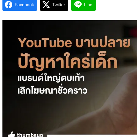
Facebook
Twitter
Line