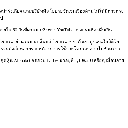
งน่ารังเกียจ และบริษัทมีนโยบายชัดเจนเรื่องห้ามไม่ให้มีการกระ
ไป
ายใน 60 วันที่ผ่านมา ซึ่งทาง YouTube วางแผนที่จะคืนเงิน
องผู้โฆษณาจำนวนมาก ที่พบว่าโฆษณาของตัวเองถูกเล่นในวิดีโอ
Chase รวมถึงอีกหลายรายที่ตัดงบการใช้จ่ายโฆษณาออกไปชั่วคราว
หุ้น Alphabet ลดฮวบ 1.11% มาอยู่ที่ 1,108.20 เหรียญเมื่อปลาย