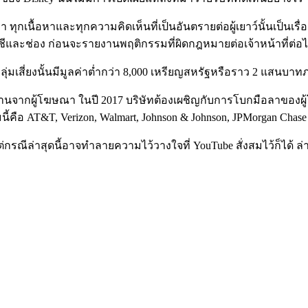
เนื้อหาและทุกความคิดเห็นที่เป็นอันตรายต่อผู้เยาว์นั้นเป็นเรื่อ
ชีและช่อง ก่อนจะรายงานพฤติกรรมที่ผิดกฎหมายต่อเจ้าหน้าที่ต่อ
่มเสี่ยงนั้นมีมูลค่าต่ำกว่า 8,000 เหรียญสหรัฐหรือราว 2 แสนบาทภ
ต่อต้านจากผู้โฆษณา ในปี 2017 บริษัทต้องเผชิญกับการโบกมือลาข
่มนี้คือ AT&T, Verizon, Walmart, Johnson & Johnson, JPMorgan 
ล่าสุดนี้อาจทำลายความไว้วางใจที่ YouTube สั่งสมไว้ก็ได้ ล่าสุด