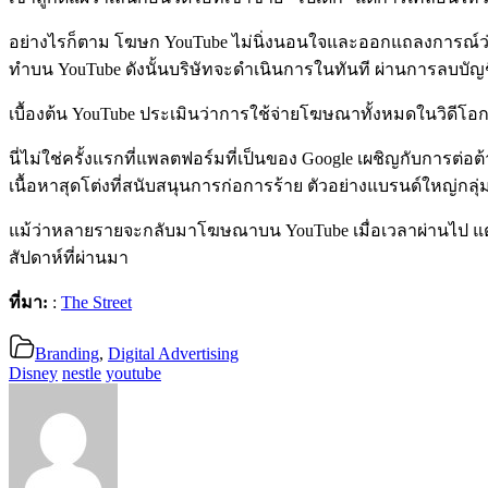
อย่างไรก็ตาม โฆษก YouTube ไม่นิ่งนอนใจและออกแถลงการณ์ว่า ทุก
ทำบน YouTube ดังนั้นบริษัทจะดำเนินการในทันที ผ่านการลบบัญ
เบื้องต้น YouTube ประเมินว่าการใช้จ่ายโฆษณาทั้งหมดในวิดีโอกลุ
นี่ไม่ใช่ครั้งแรกที่แพลตฟอร์มที่เป็นของ Google เผชิญกับการ
เนื้อหาสุดโต่งที่สนับสนุนการก่อการร้าย ตัวอย่างแบรนด์ใหญ่กลุ
แม้ว่าหลายรายจะกลับมาโฆษณาบน YouTube เมื่อเวลาผ่านไป แต่กรณี
สัปดาห์ที่ผ่านมา
ที่มา:
:
The Street
Branding
,
Digital Advertising
Disney
nestle
youtube