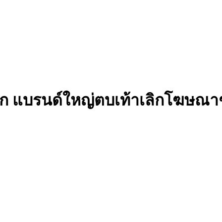
ก แบรนด์ใหญ่ตบเท้าเลิกโฆษณาช