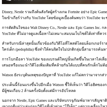
Disney, Nestle รวมถึงต้นสังกัดผู้สร้างเกม Fortnite อย่าง Epic 
ใจเข้าเกียร์ว่างกับ YouTube โดยข้อมูลเบื้องต้นพบว่า YouTube
การตัดสินใจของ Walt Disney Co., Nestle และ Epic Games Inc. 
YouTube ที่ไม่อาจดูแลเนื้อหาไม่เหมาะสมบนเว็บไซต์ได้เท่าที่ควร
สำหรับกรณีล่าสุดนั้นเกี่ยวข้องกับวิดีโอที่โพสต์โดยบล็อกเกอร์ร
ใคร่เด็ก (pedophilia) ซึ่งทำให้คนจิตใจไม่ปกติกลุ่มนี้สามารถค้น
การโบกมือลา YouTube ของแบรนด์ใหญ่นั้นเกิดขึ้นในเวลาไล่เลี่ยกั
เสนอหรือแนะนำวิดีโอเพิ่มเติมที่คล้ายกันได้แบบที่คนรักเด็กไม่ต้
Watson ยังระบุต้นเหตุของปัญหาที่ YouTube แก้ไม่ตกว่ามาจากส่ว
ประเด็นนี้ร้อนแรงขึ้นไปอีกเมื่อ Watson ชี้ให้เห็นว่า วิดีโอฮิต
มีผู้ชมเกือบ 2 ล้านครั้งนับตั้งแต่มีการอัปโหลด
นอกจาก Nestle, Epic Games และบริษัทบรรจุภัณฑ์อาหารสัญชาต
เขาถูกดีแผ่ว่าเล่นก่อนวิดีโอที่เข้าข่าย “โป๊เด็ก” แต่การเคลื่อนไ