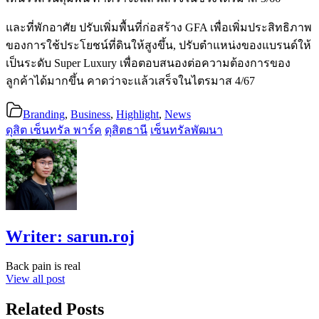
และที่พักอาศัย ปรับเพิ่มพื้นที่ก่อสร้าง GFA เพื่อเพิ่มประสิทธิภาพ
ของการใช้ประโยชน์ที่ดินให้สูงขึ้น, ปรับตำแหน่งของแบรนด์ให้
เป็นระดับ Super Luxury เพื่อตอบสนองต่อความต้องการของ
ลูกค้าได้มากขึ้น คาดว่าจะแล้วเสร็จในไตรมาส 4/67
Branding
,
Business
,
Highlight
,
News
ดุสิต เซ็นทรัล พาร์ค
ดุสิตธานี
เซ็นทรัลพัฒนา
Writer:
sarun.roj
Back pain is real
View all post
Related Posts