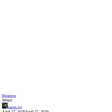
Business
Writer:
sarun.roj
April 27, 2020
April 27, 2020