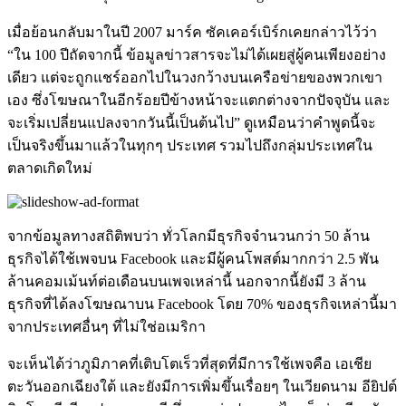
เมื่อย้อนกลับมาในปี 2007 มาร์ค ซัคเคอร์เบิร์กเคยกล่าวไว้ว่า
“ใน 100 ปีถัดจากนี้ ข้อมูลข่าวสารจะไม่ได้เผยสู่ผู้คนเพียงอย่าง
เดียว แต่จะถูกแชร์ออกไปในวงกว้างบนเครือข่ายของพวกเขา
เอง ซึ่งโฆษณาในอีกร้อยปีข้างหน้าจะแตกต่างจากปัจจุบัน และ
จะเริ่มเปลี่ยนแปลงจากวันนี้เป็นต้นไป” ดูเหมือนว่าคำพูดนี้จะ
เป็นจริงขึ้นมาแล้วในทุกๆ ประเทศ รวมไปถึงกลุ่มประเทศใน
ตลาดเกิดใหม่
จากข้อมูลทางสถิติพบว่า ทั่วโลกมีธุรกิจจำนวนกว่า 50 ล้าน
ธุรกิจได้ใช้เพจบน Facebook และมีผู้คนโพสต์มากกว่า 2.5 พัน
ล้านคอมเม้นท์ต่อเดือนบนเพจเหล่านี้ นอกจากนี้ยังมี 3 ล้าน
ธุรกิจที่ได้ลงโฆษณาบน Facebook โดย 70% ของธุรกิจเหล่านี้มา
จากประเทศอื่นๆ ที่ไม่ใช่อเมริกา
จะเห็นได้ว่าภูมิภาคที่เติบโตเร็วที่สุดที่มีการใช้เพจคือ เอเชีย
ตะวันออกเฉียงใต้ และยังมีการเพิ่มขึ้นเรื่อยๆ ในเวียดนาม อียิปต์