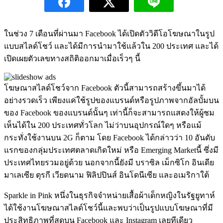
ในช่วง 7 เดือนที่ผ่านมา Facebook ได้เปิดตัววิดีโอโฆษณาในรูป
แบบสไลด์โชว์ และได้มีการนำมาใช้แล้วใน 200 ประเทศ และได้
เปิดเผยตัวเลขทางสถิติออกมาเมื่อเร็วๆ นี้
โฆษณาสไลด์โชว์จาก Facebook ตัวนี้สามารถสร้างขึ้นมาได้
อย่างรวดเร็ว เพียงแค่ใช้รูปของแบรนด์หรือรูปภาพจากอัลบั้มบน
ของ Facebook ของแบรนด์นั้นๆ เท่านี้ก็จะสามารถแสดงให้ผู้ชม
เห็นได้ใน 200 ประเทศทั่วโลก ไม่ว่าบนอุปกรณ์ใดๆ หรือแม้
กระทั่งใช้งานบน 2G ก็ตาม โดย Facebook ได้กล่าวว่า 10 อันดับ
แรกของกลุ่มประเทศตลาดเกิดใหม่ หรือ Emerging Marketนี้ ซึ่งมี
ประเทศไทยรวมอยู่ด้วย นอกจากนี้ยังมี บราซิล เม็กซิโก อินเดีย
มาเลเซีย ตุรกี เวียดนาม ฟิลิปปินส์ อินโดนีเซีย และอเมริกาใต้
Sparkle in Pink หนึ่งในธุรกิจจำหน่ายเสื้อผ้าเด็กหญิงในรัฐยูทาห์
ได้ใช้งานโฆษณาสไลด์โชว์นี้และพบว่าเป็นรูปแบบโฆษณาที่มี
ประสิทธิภาพที่สุดบน Facebook และ Instagram เลยทีเดียว