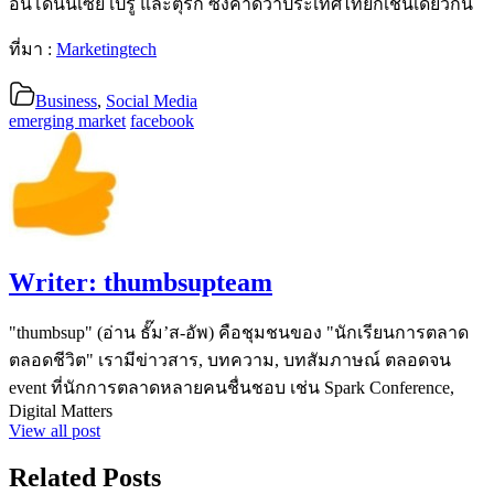
อินโดนนีเซีย เปรู และตุรกี ซึ่งคาดว่าประเทศไทยก็เช่นเดียวกัน
ที่มา :
Marketingtech
Business
,
Social Media
emerging market
facebook
Writer:
thumbsupteam
"thumbsup" (อ่าน ธั๊ม’ส-อัพ) คือชุมชนของ "นักเรียนการตลาด
ตลอดชีวิต" เรามีข่าวสาร, บทความ, บทสัมภาษณ์ ตลอดจน
event ที่นักการตลาดหลายคนชื่นชอบ เช่น Spark Conference,
Digital Matters
View all post
Related Posts