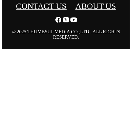
CONTACT US
ABOUT US
© 2025 THUMBSUP MEDIA CO.,LTD., ALL RIGHTS
RESERVED.