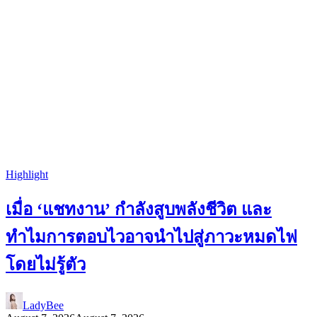
Highlight
เมื่อ ‘แชทงาน’ กำลังสูบพลังชีวิต และ
ทำไมการตอบไวอาจนำไปสู่ภาวะหมดไฟ
โดยไม่รู้ตัว
LadyBee