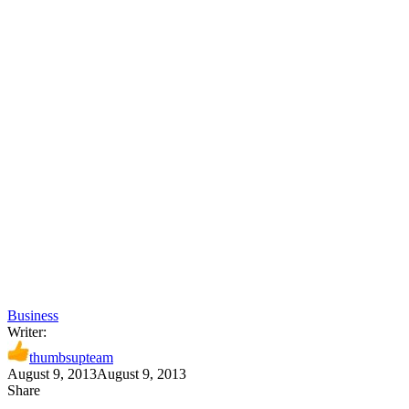
Business
Writer:
thumbsupteam
August 9, 2013
August 9, 2013
Share