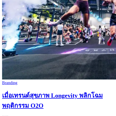
Branding
เมื่อเทรนด์สุขภาพ Longevity พลิกโฉม
พฤติกรรม O2O