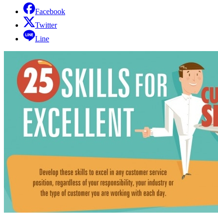
Facebook
Twitter
Line