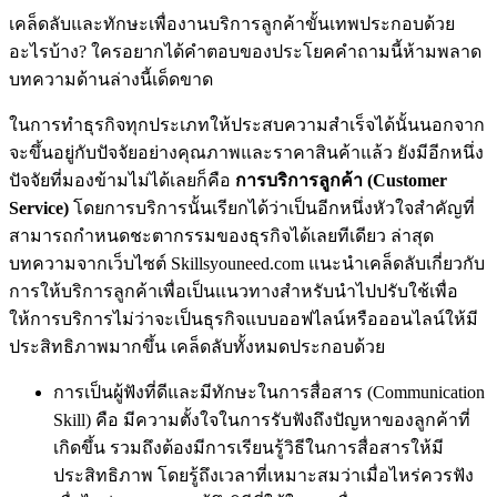
เคล็ดลับและทักษะเพื่องานบริการลูกค้าขั้นเทพประกอบด้วย
อะไรบ้าง? ใครอยากได้คำตอบของประโยคคำถามนี้ห้ามพลาด
บทความด้านล่างนี้เด็ดขาด
ในการทำธุรกิจทุกประเภทให้ประสบความสำเร็จได้นั้นนอกจาก
จะขึ้นอยู่กับปัจจัยอย่างคุณภาพและราคาสินค้าแล้ว ยังมีอีกหนึ่ง
ปัจจัยที่มองข้ามไม่ได้เลยก็คือ
การบริการลูกค้า (
Customer
Service)
โดยการบริการนั้นเรียกได้ว่าเป็นอีกหนึ่งหัวใจสำคัญที่
สามารถกำหนดชะตากรรมของธุรกิจได้เลยทีเดียว ล่าสุด
บทความจากเว็บไซต์ Skillsyouneed.com แนะนำเคล็ดลับเกี่ยวกับ
การให้บริการลูกค้าเพื่อเป็นแนวทางสำหรับนำไปปรับใช้เพื่อ
ให้การบริการไม่ว่าจะเป็นธุรกิจแบบออฟไลน์หรือออนไลน์ให้มี
ประสิทธิภาพมากขึ้น เคล็ดลับทั้งหมดประกอบด้วย
การเป็นผู้ฟังที่ดีและมีทักษะในการสื่อสาร (Communication
Skill) คือ มีความตั้งใจในการรับฟังถึงปัญหาของลูกค้าที่
เกิดขึ้น รวมถึงต้องมีการเรียนรู้วิธีในการสื่อสารให้มี
ประสิทธิภาพ โดยรู้ถึงเวลาที่เหมาะสมว่าเมื่อไหร่ควรฟัง