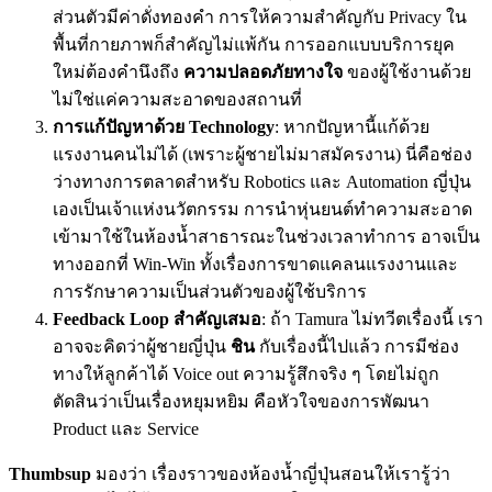
ส่วนตัวมีค่าดั่งทองคำ การให้ความสำคัญกับ Privacy ใน
พื้นที่กายภาพก็สำคัญไม่แพ้กัน การออกแบบบริการยุค
ใหม่ต้องคำนึงถึง
ความปลอดภัยทางใจ
ของผู้ใช้งานด้วย
ไม่ใช่แค่ความสะอาดของสถานที่
การแก้ปัญหาด้วย Technology
: หากปัญหานี้แก้ด้วย
แรงงานคนไม่ได้ (เพราะผู้ชายไม่มาสมัครงาน) นี่คือช่อง
ว่างทางการตลาดสำหรับ Robotics และ Automation ญี่ปุ่น
เองเป็นเจ้าแห่งนวัตกรรม การนำหุ่นยนต์ทำความสะอาด
เข้ามาใช้ในห้องน้ำสาธารณะในช่วงเวลาทำการ อาจเป็น
ทางออกที่ Win-Win ทั้งเรื่องการขาดแคลนแรงงานและ
การรักษาความเป็นส่วนตัวของผู้ใช้บริการ
Feedback Loop สำคัญเสมอ
: ถ้า Tamura ไม่ทวีตเรื่องนี้ เรา
อาจจะคิดว่าผู้ชายญี่ปุ่น
ชิน
กับเรื่องนี้ไปแล้ว การมีช่อง
ทางให้ลูกค้าได้ Voice out ความรู้สึกจริง ๆ โดยไม่ถูก
ตัดสินว่าเป็นเรื่องหยุมหยิม คือหัวใจของการพัฒนา
Product และ Service
Thumbsup
มองว่า เรื่องราวของห้องน้ำญี่ปุ่นสอนให้เรารู้ว่า