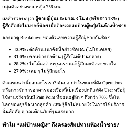
กลุ่มตัวอย่างชายหญิง 756 คน
ผลสำรวจระบุว่า
ผู้ชายญี่ปุ่นประมาณ 3 ใน 4 (หรือราว 73%)
รู้สึกอึดอัดไม่มากก็น้อย เมื่อต้องเจอแม่บ้านผู้หญิงในห้องน้ำชาย
ลองมาดู Breakdown ของตัวเลขความรู้สึกผู้ชายกันชัด ๆ
13.9%:
ต่อต้านแนวคิดนี้อย่างชัดเจน (ไม่โอเคเลย)
31.0%:
ค่อนข้างต่อต้าน (รู้สึกไม่ดีปานกลาง)
28.2%:
ไม่ได้ต่อต้านรุนแรง แต่ก็รู้สึกตะขิดตะขวงใจ
27.0%:
เฉย ๆ ไม่รู้สึกอะไร
ตัวเลขเหล่านี้บอกอะไรเรา? มันบอกว่าในขณะที่ฝั่ง Operations
หรือการจัดการอาคารมองเรื่องนี้เป็นเรื่องปกติแต่ฝั่ง User หรือผู้
ใช้งานจริงกลับมี Pain Point ที่ซ่อนอยู่ลึก ๆ ถึงกว่า 70% ซึ่งใน
โลกของธุรกิจ หากลูกค้า 70% รู้สึกไม่สบายใจในการใช้บริการ
นั่นคือสัญญาณเตือนภัยที่รุนแรงมาก
ทำไม “แม่บ้านหญิง” ถึงครองสัมปทานห้องน้ำชาย?