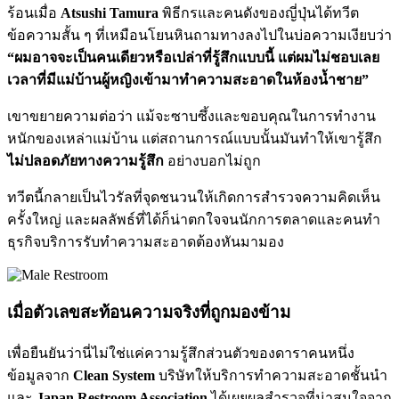
ร้อนเมื่อ
Atsushi Tamura
พิธีกรและคนดังของญี่ปุ่นได้ทวีต
ข้อความสั้น ๆ ที่เหมือนโยนหินถามทางลงไปในบ่อความเงียบว่า
“ผมอาจจะเป็นคนเดียวหรือเปล่าที่รู้สึกแบบนี้ แต่ผมไม่ชอบเลย
เวลาที่มีแม่บ้านผู้หญิงเข้ามาทำความสะอาดในห้องน้ำชาย”
เขาขยายความต่อว่า แม้จะซาบซึ้งและขอบคุณในการทำงาน
หนักของเหล่าแม่บ้าน แต่สถานการณ์แบบนั้นมันทำให้เขารู้สึก
ไม่ปลอดภัยทางความรู้สึก
อย่างบอกไม่ถูก
ทวีตนี้กลายเป็นไวรัลที่จุดชนวนให้เกิดการสำรวจความคิดเห็น
ครั้งใหญ่ และผลลัพธ์ที่ได้ก็น่าตกใจจนนักการตลาดและคนทำ
ธุรกิจบริการรับทำความสะอาดต้องหันมามอง
เมื่อตัวเลขสะท้อนความจริงที่ถูกมองข้าม
เพื่อยืนยันว่านี่ไม่ใช่แค่ความรู้สึกส่วนตัวของดาราคนหนึ่ง
ข้อมูลจาก
Clean System
บริษัทให้บริการทำความสะอาดชั้นนำ
และ
Japan Restroom Association
ได้เผยผลสำรวจที่น่าสนใจจาก