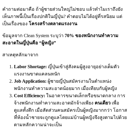
คำถามต่อมาคือ ถ้าผู้ชายส่วนใหญ่ไม่ชอบ แล้วทำไมเราถึงยัง
เห็นภาพนี้เป็นเรื่องปกติในญี่ปุ่น? คำตอบไม่ได้อยู่ที่รสนิยม แต่
เป็นเรื่องของ
โครงสร้างตลาดแรงงาน
ข้อมูลจาก Clean System ระบุว่า
70% ของพนักงานทำความ
สะอาดในญี่ปุ่นคือ “ผู้หญิง”
สาเหตุหลักมาจาก
Labor Shortage:
ญี่ปุ่นเข้าสู่สังคมผู้สูงอายุอย่างเต็มตัว
แรงงานขาดแคลนหนัก
Job Application:
ผู้ชายญี่ปุ่นสมัครงานในตำแหน่ง
พนักงานทำความสะอาดน้อยมาก เมื่อเทียบกับผู้หญิง
Cost Efficiency:
ในอาคารขนาดเล็กหรือขนาดกลาง การ
จ้างพนักงานทำความสะอาดมักจ้างเพียง
คนเดียว
เพื่อ
ดูแลทั้งตึก เมื่อสัดส่วนคนสมัครเป็นผู้หญิงมากกว่า โอกาส
ที่ห้องน้ำชายจะถูกดูแลโดยแม่บ้านผู้หญิงจึงสูงตามไปด้วย
ตามหลักความน่าจะเป็น