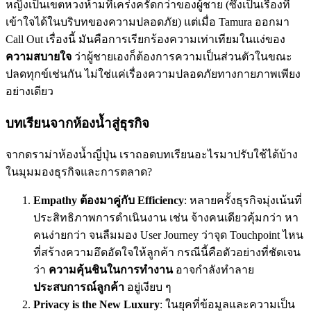
หญิงเป็นเขตหวงห้ามที่เคร่งครัดกว่าของผู้ชาย (ซึ่งเป็นเรื่องที่
เข้าใจได้ในบริบทของความปลอดภัย) แต่เมื่อ Tamura ออกมา
Call Out เรื่องนี้ มันคือการเรียกร้องความเท่าเทียมในแง่ของ
ความสบายใจ
ว่าผู้ชายเองก็ต้องการความเป็นส่วนตัวในขณะ
ปลดทุกข์เช่นกัน ไม่ใช่แค่เรื่องความปลอดภัยทางกายภาพเพียง
อย่างเดียว
บทเรียนจากห้องน้ำสู่ธุรกิจ
จากดราม่าห้องน้ำญี่ปุ่น เราถอดบทเรียนอะไรมาปรับใช้ได้บ้าง
ในมุมมองธุรกิจและการตลาด?
Empathy ต้องมาคู่กับ Efficiency
: หลายครั้งธุรกิจมุ่งเน้นที่
ประสิทธิภาพการดำเนินงาน เช่น จ้างคนเดียวคุ้มกว่า หา
คนง่ายกว่า จนลืมมอง User Journey ว่าจุด Touchpoint ไหน
ที่สร้างความอึดอัดใจให้ลูกค้า กรณีนี้คือตัวอย่างที่ชัดเจน
ว่า
ความคุ้นชินในการทำงาน
อาจกำลังทำลาย
ประสบการณ์ลูกค้า
อยู่เงียบ ๆ
Privacy is the New Luxury
: ในยุคที่ข้อมูลและความเป็น