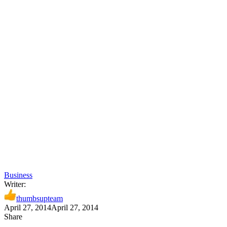
Business
Writer:
thumbsupteam
April 27, 2014
April 27, 2014
Share