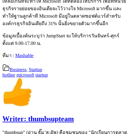
เหลือเกินที่จะทำให้ Microsoft ได้ทดลองให้บริการ เพื่อที่หน่วย
ธุรกิจรายย่อยของอินเดียจะไว้วางใจ Microsoft มากขึ้น และ
ทำให้ฐานลูกค้าที Microsoft มีอยู่ในตลาดซอฟต์แวร์สำหรับ
องค์กรธุรกิจอินเดียถึง 31% นั้นยิ่งขยายตัวมากขึ้นอีก
ข้อมูลเบื้องต้นระบุว่า JumpStart จะให้บริการวันจันทร์-ศุกร์
ตั้งแต่ 9.00-17.00 น.
ที่มา :
Mashable
Business
,
Startup
hotline
microsoft
startup
Writer:
thumbsupteam
"thumbsup" (อ่าน ธั๊ม’ส-อัพ) คือชุมชนของ "นักเรียนการตลาด