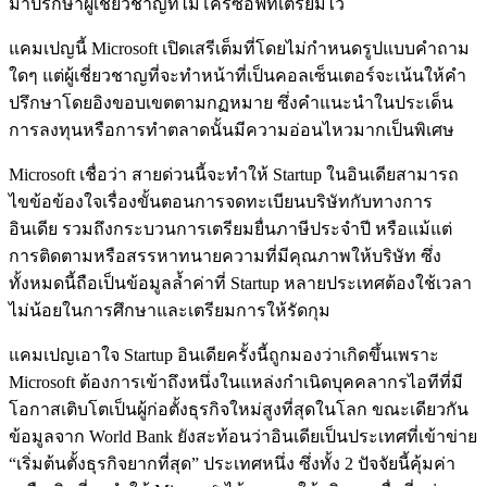
มาปรึกษาผู้เชี่ยวชาญที่ไมโครซอฟท์เตรียมไว้
แคมเปญนี้ Microsoft เปิดเสรีเต็มที่โดยไม่กำหนดรูปแบบคำถาม
ใดๆ แต่ผู้เชี่ยวชาญที่จะทำหน้าที่เป็นคอลเซ็นเตอร์จะเน้นให้คำ
ปรึกษาโดยอิงขอบเขตตามกฏหมาย ซึ่งคำแนะนำในประเด็น
การลงทุนหรือการทำตลาดนั้นมีความอ่อนไหวมากเป็นพิเศษ
Microsoft เชื่อว่า สายด่วนนี้จะทำให้ Startup ในอินเดียสามารถ
ไขข้อข้องใจเรื่องขั้นตอนการจดทะเบียนบริษัทกับทางการ
อินเดีย รวมถึงกระบวนการเตรียมยื่นภาษีประจำปี หรือแม้แต่
การติดตามหรือสรรหาทนายความที่มีคุณภาพให้บริษัท ซึ่ง
ทั้งหมดนี้ถือเป็นข้อมูลล้ำค่าที่ Startup หลายประเทศต้องใช้เวลา
ไม่น้อยในการศึกษาและเตรียมการให้รัดกุม
แคมเปญเอาใจ Startup อินเดียครั้งนี้ถูกมองว่าเกิดขึ้นเพราะ
Microsoft ต้องการเข้าถึงหนึ่งในแหล่งกำเนิดบุคคลากรไอทีที่มี
โอกาสเติบโตเป็นผู้ก่อตั้งธุรกิจใหม่สูงที่สุดในโลก ขณะเดียวกัน
ข้อมูลจาก World Bank ยังสะท้อนว่าอินเดียเป็นประเทศที่เข้าข่าย
“เริ่มต้นตั้งธุรกิจยากที่สุด” ประเทศหนึ่ง ซึ่งทั้ง 2 ปัจจัยนี้คุ้มค่า