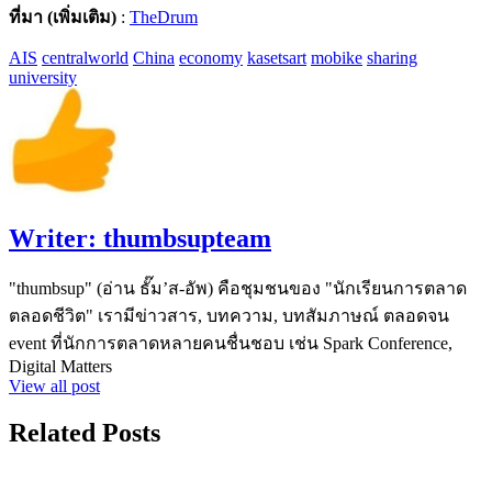
ที่มา (เพิ่มเติม)
:
TheDrum
AIS
centralworld
China
economy
kasetsart
mobike
sharing
university
Writer:
thumbsupteam
"thumbsup" (อ่าน ธั๊ม’ส-อัพ) คือชุมชนของ "นักเรียนการตลาด
ตลอดชีวิต" เรามีข่าวสาร, บทความ, บทสัมภาษณ์ ตลอดจน
event ที่นักการตลาดหลายคนชื่นชอบ เช่น Spark Conference,
Digital Matters
View all post
Related Posts