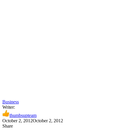
Business
Writer:
thumbsupteam
October 2, 2012
October 2, 2012
Share