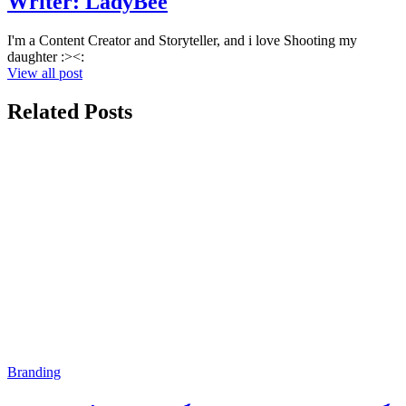
Writer:
LadyBee
I'm a Content Creator and Storyteller, and i love Shooting my
daughter :><:
View all post
Related Posts
Branding