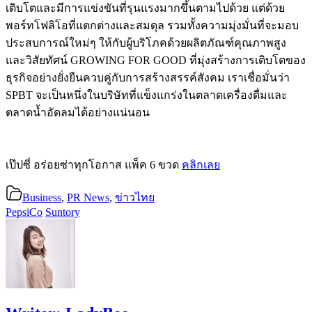
เติบโตและมีการแข่งขันที่รุนแรงมากขึ้นตามไปด้วย
แต่ด้วย
พอร์ทโฟลิโอที่แตกต่างและสมดุล
รวมทั้งความมุ่งมั่นที่จะมอบ
ประสบการณ์ใหม่ๆ
ให้กับผู้บริโภคด้วยผลิตภัณฑ์คุณภาพสูง
และวิสัยทัศน์
GROWING FOR GOOD
ที่มุ่งสร้างการเติบโตของ
ธุรกิจอย่างยั่งยืนควบคู่กับการสร้างสรรค์สังคม
เราเชื่อมั่นว่า
SPBT
จะเป็นหนึ่งในบริษัทที่แข็งแกร่งในตลาดเครื่องดื่มและ
ตลาดน้ำอัดลมได้อย่างแน่นอน
เป๊ปซี่ อร่อยซ่าทุกโอกาส แพ็ค 6 ขวด
คลิกเลย
Business
,
PR News
,
ข่าวไทย
PepsiCo
Suntory