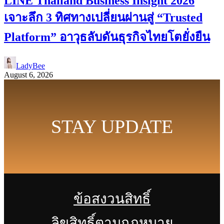
LINE Thailand Business Insight 2026
เจาะลึก 3 ทิศทางเปลี่ยนผ่านสู่ “Trusted
Platform” อาวุธลับดันธุรกิจไทยโตยั่งยืน
LadyBee
August 6, 2026
STAY UPDATE
ข้อสงวนสิทธิ์
ลิขสิทธิ์ตามกฎหมาย