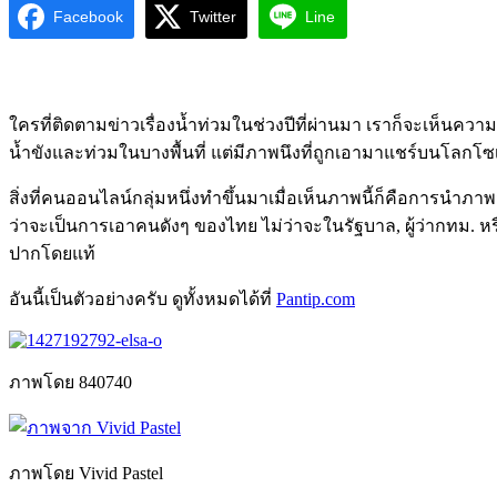
Facebook
Twitter
Line
ใครที่ติดตามข่าวเรื่องน้ำท่วมในช่วงปีที่ผ่านมา เราก็จะเห็นค
น้ำขังและท่วมในบางพื้นที่ แต่มีภาพนึงที่ถูกเอามาแชร์บนโลกโซเช
สิ่งที่คนออนไลน์กลุ่มหนึ่งทำขึ้นมาเมื่อเห็นภาพนี้ก็คือการนำภา
ว่าจะเป็นการเอาคนดังๆ ของไทย ไม่ว่าจะในรัฐบาล, ผู้ว่ากทม. หร
ปากโดยแท้
อันนี้เป็นตัวอย่างครับ ดูทั้งหมดได้ที่
Pantip.com
ภาพโดย 840740
ภาพโดย Vivid Pastel