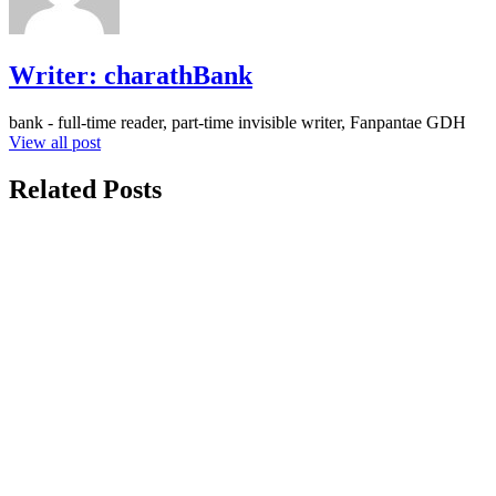
Writer:
charathBank
bank - full-time reader, part-time invisible writer, Fanpantae GDH
View all post
Related Posts