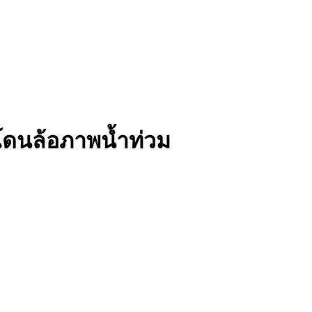
โดนล้อภาพน้ำท่วม