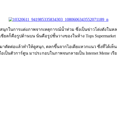
วามสนุกในการแต่งภาพจากเหตุการณ์น้ำท่วม ซึ่งเป็นข่าวโด่งดังในห
ียลก็คือรูปด้านบน นั่นคือรูปชั้นวางของในห้าง Tops Supermarket 
พมาตัดต่อแล้วทำให้ดูสนุก, ตลกขึ้นจากไอเดียแหวกแนว ซึ่งที่ได้เห
ือเป็นตัวการ์ตูน มาประกอบในภาพจนกลายเป็น Internet Meme เรียกได