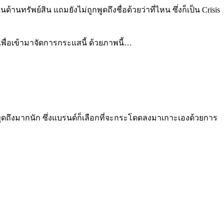
รัพย์สิน แถมยังไม่ถูกพูดถึงชื่อด้วยว่าที่ไหน ซึ่งก็เป็น Crisis
ื่อเข้ามาจัดการกระแสนี้ ด้วยภาพนี้…
พูดถึงมากนัก ซึ่งแบรนด์ก็เลือกที่จะกระโดดลงมาเกาะเองด้วยการ